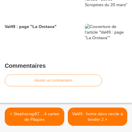
Val49 : page "La Orotava"
Commentaires
Ajouter un commentaire
< Stephscrap87....4 cartes
Val49 : home déco cercle à
de Pâques
broder 2 >