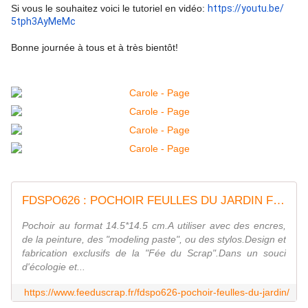
Si vous le souhaitez voici le tutoriel en vidéo:
https://youtu.be/
5tph3AyMeMc
Bonne journée à tous et à très bientôt!
FDSPO626 : POCHOIR FEULLES DU JARDIN Fée du scrap
Pochoir au format 14.5*14.5 cm.A utiliser avec des encres,
de la peinture, des "modeling paste", ou des stylos.Design et
fabrication exclusifs de la "Fée du Scrap".Dans un souci
d'écologie et...
https://www.feeduscrap.fr/fdspo626-pochoir-feulles-du-jardin/