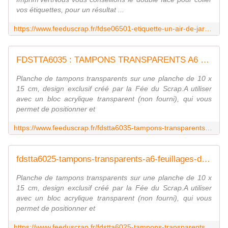
vos étiquettes, pour un résultat ...
https://www.feeduscrap.fr/fdse06501-etiquette-un-air-de-jardin-etiquettes-rectangle/
FDSTTA6035 : TAMPONS TRANSPARENTS A6 LYS FEE DU SCRAP
Planche de tampons transparents sur une planche de 10 x
15 cm, design exclusif créé par la Fée du Scrap.A utiliser
avec un bloc acrylique transparent (non fourni), qui vous
permet de positionner et
https://www.feeduscrap.fr/fdstta6035-tampons-transparents-a6-lys/
fdstta6025-tampons-transparents-a6-feuillages-de-printemps FEE DU SCRAP
Planche de tampons transparents sur une planche de 10 x
15 cm, design exclusif créé par la Fée du Scrap.A utiliser
avec un bloc acrylique transparent (non fourni), qui vous
permet de positionner et
https://www.feeduscrap.fr/fdstta6025-tampons-transparents-a6-feuillages-de-printemps/