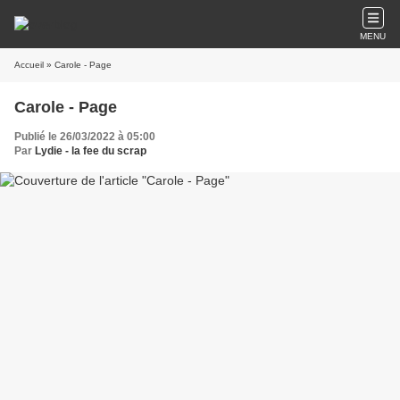
MENU
Accueil
» Carole - Page
Carole - Page
Publié le 26/03/2022 à 05:00
Par
Lydie - la fee du scrap