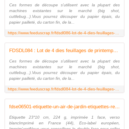
Ces formes de découpe s'utilisent avec la plupart des
machines existantes sur le marché (big shot,
cuttlebug...).Vous pourrez découper du papier épais, du
papier pailleté, du carton fin, de la...
https://www.feeduscrap.fr/fdsdl086-lot-de-4-dies-feuillages-de-printemps-2/
FDSDL084 : Lot de 4 dies feuillages de printemps Fée du Scrap
Ces formes de découpe s'utilisent avec la plupart des
machines existantes sur le marché (big shot,
cuttlebug...).Vous pourrez découper du papier épais, du
papier pailleté, du carton fin, de la...
https://www.feeduscrap.fr/fdsdl084-lot-de-4-dies-feuillages-de-printemps/
fdse06501-etiquette-un-air-de-jardin-etiquettes-rectangle fée du scrap
Etiquette 23*10 cm, 224 g, imprimée 1 face, verso
blancImprimé en France (44), Eco-label européen,
Imprim'vertNous vous conseillons le double face pour coller