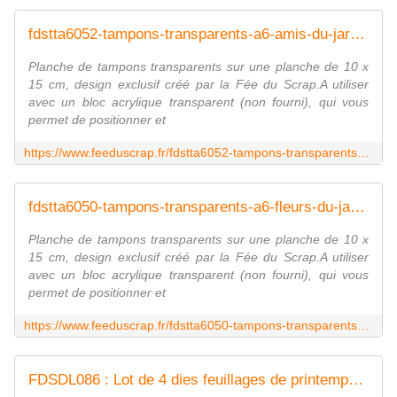
fdstta6052-tampons-transparents-a6-amis-du-jardin FEE DU SCRAP
Planche de tampons transparents sur une planche de 10 x
15 cm, design exclusif créé par la Fée du Scrap.A utiliser
avec un bloc acrylique transparent (non fourni), qui vous
permet de positionner et
https://www.feeduscrap.fr/fdstta6052-tampons-transparents-a6-amis-du-jardin/
fdstta6050-tampons-transparents-a6-fleurs-du-jardin FEE DU SCRAP
Planche de tampons transparents sur une planche de 10 x
15 cm, design exclusif créé par la Fée du Scrap.A utiliser
avec un bloc acrylique transparent (non fourni), qui vous
permet de positionner et
https://www.feeduscrap.fr/fdstta6050-tampons-transparents-a6-fleurs-du-jardin/
FDSDL086 : Lot de 4 dies feuillages de printemps 2 Fée du Scrap