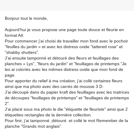
Bonjour tout le monde,
Aujourd’hui je vous propose une page toute douce et fleurie en
format A4.
Pour commencer j'ai choisi de travailler mon fond avec le pochoir
"feuilles du jardin » et avec les distress oxide "tattered rose" et
"shabby shutters".
J’ai ensuite tamponné et détouré des fleurs et feuillages des
planches « Lys", "fleurs du jardin" et "feuillages de printemps."
Je
les ai coloriés avec les mêmes distress oxide que mon fond de
page.
Pour apporter du relief à ma création, j’ai collé certaines fleurs
ainsi que ma photo avec des carrés de mousse 3 D.
J’ai découpé dans du papier kraft des feuillages avec les matrices
de découpes "feuillages de printemps" et "feuillages de printemps
2".
J’ai placé sous ma photo le die "étiquette de fleuriste" ainsi que 2
étiquettes rectangles de la dernière collection.
Pour finir, j’ai tamponné ,détouré et collé le mot Remember de la
planche "Grands mot anglais".