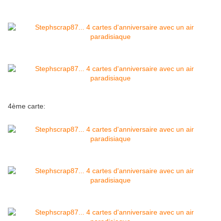
4ème carte: