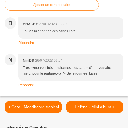
Ajouter un commentaire
B
BHACHE
27/07/2023 13:20
Toutes mignonnes ces cartes ! biz
Répondre
N
NiniDS
26/07/2023 06:54
Très sympas et très inspirantes, ces cartes d'anniversaire,
merci pour le partage.<br /> Belle journée, bises
Répondre
< Caro : Moodboard tropical
Hélène - Mini album >
Hébergé par Overblog