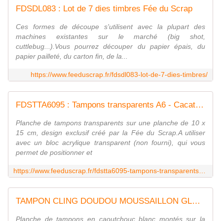
FDSDL083 : Lot de 7 dies timbres Fée du Scrap
Ces formes de découpe s'utilisent avec la plupart des
machines existantes sur le marché (big shot,
cuttlebug...).Vous pourrez découper du papier épais, du
papier pailleté, du carton fin, de la...
https://www.feeduscrap.fr/fdsdl083-lot-de-7-dies-timbres/
FDSTTA6095 : Tampons transparents A6 - Cacatoès Fée du Scrap
Planche de tampons transparents sur une planche de 10 x
15 cm, design exclusif créé par la Fée du Scrap.A utiliser
avec un bloc acrylique transparent (non fourni), qui vous
permet de positionner et
https://www.feeduscrap.fr/fdstta6095-tampons-transparents-a6-cacatoes/
TAMPON CLING DOUDOU MOUSSAILLON GLO130
Planche de tampons en caoutchouc blanc montés sur la