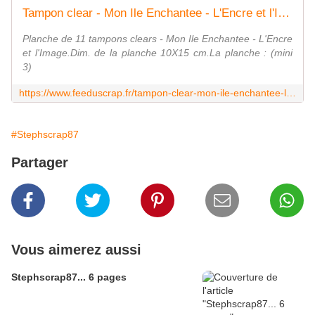
Tampon clear - Mon Ile Enchantee - L'Encre et l'Image
Planche de 11 tampons clears - Mon Ile Enchantee - L'Encre
et l'Image.Dim. de la planche 10X15 cm.La planche : (mini
3)
https://www.feeduscrap.fr/tampon-clear-mon-ile-enchantee-lencre-et-limage-a86081.html
#Stephscrap87
Partager
Vous aimerez aussi
Stephscrap87... 6 pages