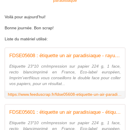
Voilà pour aujourd'hui!
Bonne journée. Bon scrap!
Liste du matériel utilisé:
FDSE05608 : étiquette un air paradisiaque - rayures Fée du Scrap
Etiquette 23*10 cmImpression sur papier 224 g, 1 face,
recto blancimprimé en France, Eco-label européen,
Imprim'vertNous vous conseillons le double face pour coller
vos papiers, pour un résultat...
https://www.feeduscrap.fr/fdse05608-etiquette-un-air-paradisiaque-rayures/
FDSE05601 : étiquette un air paradisiaque - étiquettes-rectangles Fée du Scrap
Etiquette 23*10 cmImpression sur papier 224 g, 1 face,
recto blancimprimé en France, Eco-label européen,