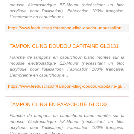
mousse électrostatique EZ-Mount (nécéssitant un bloc
acrylique pour l'utilisation). Fabrication 100% française.
L'empreinte en caoutchouc e...
https://www.feeduscrap.fr/tampon-cling-doudou-moussaillon-glo130-chou-flowers/
TAMPON CLING DOUDOU CAPITAINE GLO131
Planche de tampons en caoutchouc blanc montés sur la
mousse électrostatique EZ-Mount (nécéssitant un bloc
acrylique pour l'utilisation). Fabrication 100% française.
L'empreinte en caoutchouc e...
https://www.feeduscrap.fr/tampon-cling-doudou-capitaine-glo131-chou-flowers/
TAMPON CLING EN PARACHUTE GLO132
Planche de tampons en caoutchouc blanc montés sur la
mousse électrostatique EZ-Mount (nécéssitant un bloc
acrylique pour l'utilisation). Fabrication 100% française.
L'empreinte en caoutchouc e...