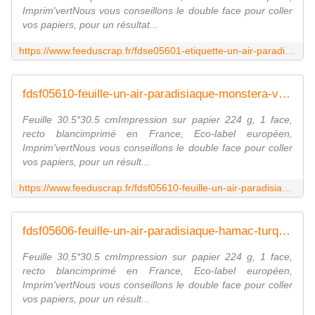
Imprim'vertNous vous conseillons le double face pour coller
vos papiers, pour un résultat...
https://www.feeduscrap.fr/fdse05601-etiquette-un-air-paradisiaque-etiquettes-rectangles/
fdsf05610-feuille-un-air-paradisiaque-monstera-vert Fée du Scrap
Feuille 30.5*30.5 cmImpression sur papier 224 g, 1 face,
recto blancimprimé en France, Eco-label européen,
Imprim'vertNous vous conseillons le double face pour coller
vos papiers, pour un résult...
https://www.feeduscrap.fr/fdsf05610-feuille-un-air-paradisiaque-monstera-vert/
fdsf05606-feuille-un-air-paradisiaque-hamac-turquoise Fée du Scrap
Feuille 30.5*30.5 cmImpression sur papier 224 g, 1 face,
recto blancimprimé en France, Eco-label européen,
Imprim'vertNous vous conseillons le double face pour coller
vos papiers, pour un résult...