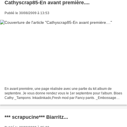
Cathyscrap85-En avant première....
Publié le 30/08/2009 à 13:53
En avant première, une page réalisée avec une partie du kit album de
septembre. Je vous donne rendez vous le 1er septembre pour l'album. Bises
Cathy _Tampons: Inkadinkado,Fresh mod par Fancy pants. _Embossage
avec la cuttlebug (bordures gaufrées) _Papiers,...
*** scrapucine*** Biarritz...