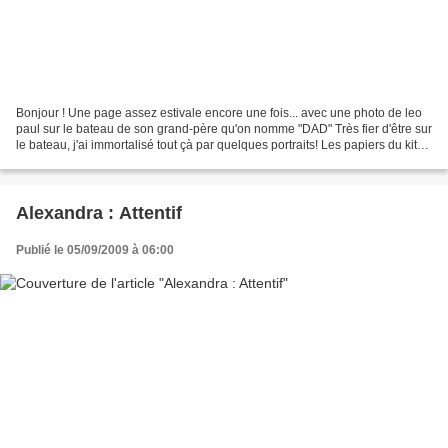
Bonjour ! Une page assez estivale encore une fois... avec une photo de leo
paul sur le bateau de son grand-père qu'on nomme "DAD" Très fier d'être sur
le bateau, j'ai immortalisé tout çà par quelques portraits! Les papiers du kit
faisant très carte postale,...
Alexandra : Attentif
Publié le 05/09/2009 à 06:00