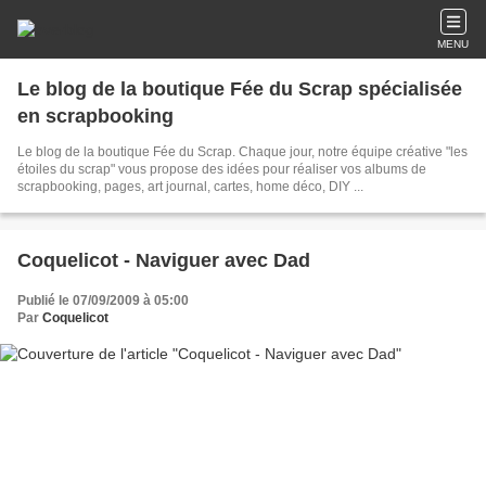
MENU
Le blog de la boutique Fée du Scrap spécialisée
en scrapbooking
Le blog de la boutique Fée du Scrap. Chaque jour, notre équipe créative "les
étoiles du scrap" vous propose des idées pour réaliser vos albums de
scrapbooking, pages, art journal, cartes, home déco, DIY ...
Coquelicot - Naviguer avec Dad
Publié le 07/09/2009 à 05:00
Par
Coquelicot