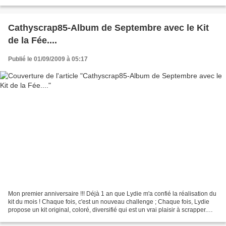
forum de la fée du scrap....
Cathyscrap85-Album de Septembre avec le Kit
de la Fée....
Publié le 01/09/2009 à 05:17
Mon premier anniversaire !!! Déjà 1 an que Lydie m'a confié la réalisation du
kit du mois ! Chaque fois, c'est un nouveau challenge ; Chaque fois, Lydie
propose un kit original, coloré, diversifié qui est un vrai plaisir à scrapper.
Celui de septembre...