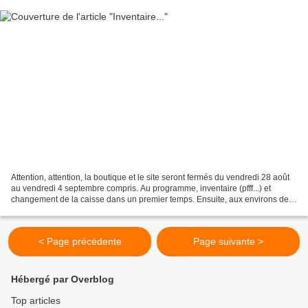
Attention, attention, la boutique et le site seront fermés du vendredi 28 août
au vendredi 4 septembre compris. Au programme, inventaire (pfff...) et
changement de la caisse dans un premier temps. Ensuite, aux environs de
début octobre, vous découvrirez...
< Page précédente
Page suivante >
Hébergé par Overblog
Top articles