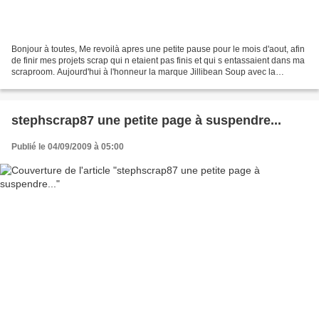
Bonjour à toutes, Me revoilà apres une petite pause pour le mois d'aout, afin
de finir mes projets scrap qui n etaient pas finis et qui s entassaient dans ma
scraproom. Aujourd'hui à l'honneur la marque Jillibean Soup avec la
collection White Bean. J'ai...
stephscrap87 une petite page à suspendre...
Publié le 04/09/2009 à 05:00