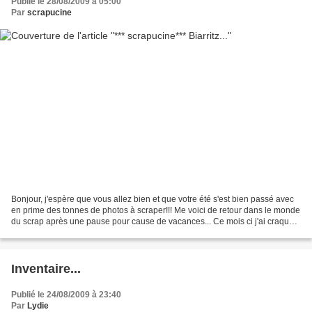
Publié le 28/08/2009 à 05:00
Par
scrapucine
Bonjour, j'espère que vous allez bien et que votre été s'est bien passé avec
en prime des tonnes de photos à scraper!!! Me voici de retour dans le monde
du scrap après une pause pour cause de vacances... Ce mois ci j'ai craqué
pour les papiers kaisercraft...
Inventaire...
Publié le 24/08/2009 à 23:40
Par
Lydie