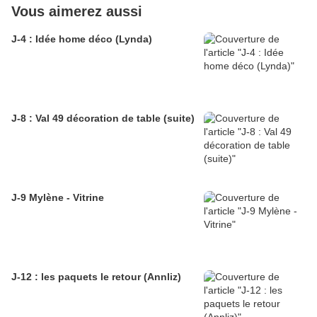
Vous aimerez aussi
J-4 : Idée home déco (Lynda)
J-8 : Val 49 décoration de table (suite)
J-9 Mylène - Vitrine
J-12 : les paquets le retour (Annliz)