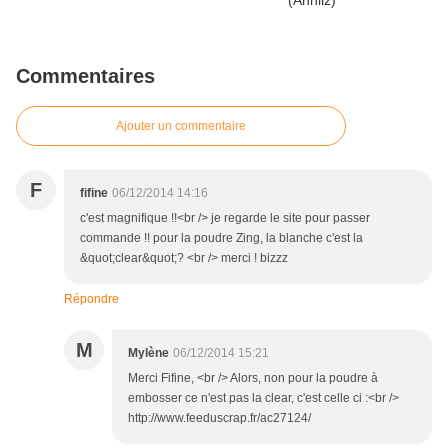
Commentaires
Ajouter un commentaire
F
fifine
06/12/2014 14:16
c'est magnifique !!<br /> je regarde le site pour passer
commande !! pour la poudre Zing, la blanche c'est la
&quot;clear&quot;? <br /> merci ! bizzz
Répondre
M
Mylène
06/12/2014 15:21
Merci Fifine, <br /> Alors, non pour la poudre à
embosser ce n'est pas la clear, c'est celle ci :<br />
http://www.feeduscrap.fr/ac27124/