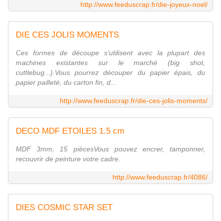
http://www.feeduscrap.fr/die-joyeux-noel/
DIE CES JOLIS MOMENTS
Ces formes de découpe s'utilisent avec la plupart des
machines existantes sur le marché (big shot,
cuttlebug...).Vous pourrez découper du papier épais, du
papier pailleté, du carton fin, d...
http://www.feeduscrap.fr/die-ces-jolis-moments/
DECO MDF ETOILES 1.5 cm
MDF 3mm, 15 piècesVous pouvez encrer, tamponner,
recouvrir de peinture votre cadre.
http://www.feeduscrap.fr/4086/
DIES COSMIC STAR SET