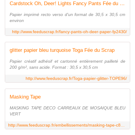
Cardstock Oh, Deer! Lights Fancy Pants Fée du Scrap
Papier imprimé recto verso d'un format de 30,5 x 30,5 cm
environ
http://www.feeduscrap.fr/fancy-pants-oh-deer-paper-fp2430/
glitter papier bleu turquoise Toga Fée du Scrap
Papier créatif adhésif et cartonné entièrement pailleté de
200 g/m², sans acide. Format : 30,5 x 30,5 cm
http://www.feeduscrap.fr/Toga-papier-glitter-TOPE96/
Masking Tape
MASKING TAPE DECO CARREAUX DE MOSAIQUE BLEU
VERT
http://www.feeduscrap.fr/embellissements/masking-tape-c814.html