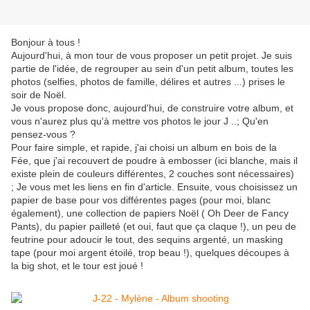
Bonjour à tous !
Aujourd'hui, à mon tour de vous proposer un petit projet. Je suis
partie de l'idée, de regrouper au sein d'un petit album, toutes les
photos (selfies, photos de famille, délires et autres ...) prises le
soir de Noël.
Je vous propose donc, aujourd'hui, de construire votre album, et
vous n'aurez plus qu'à mettre vos photos le jour J ..; Qu'en
pensez-vous ?
Pour faire simple, et rapide, j'ai choisi un album en bois de la
Fée, que j'ai recouvert de poudre à embosser (ici blanche, mais il
existe plein de couleurs différentes, 2 couches sont nécessaires)
; Je vous met les liens en fin d'article. Ensuite, vous choisissez un
papier de base pour vos différentes pages (pour moi, blanc
également), une collection de papiers Noël ( Oh Deer de Fancy
Pants), du papier pailleté (et oui, faut que ça claque !), un peu de
feutrine pour adoucir le tout, des sequins argenté, un masking
tape (pour moi argent étoilé, trop beau !), quelques découpes à
la big shot, et le tour est joué !