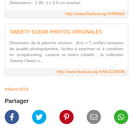
Dimensions : 1.90, 1 x 0.8 cm environ
http://www.feeduscrap.fr/98464/
SWEETY CLEAR PHOTOS ORIGINALES
Dimension de la planche environ : 4cm x 7 cmDes tampons
de qualité photopolymère, faciles à imprimer et à combiner
en scrapbooking, carterie et loisirs créatifs ; la collection
Sweety Clears s...
http://www.feeduscrap.fr/fdcl114006/
#Avent 2014
Partager