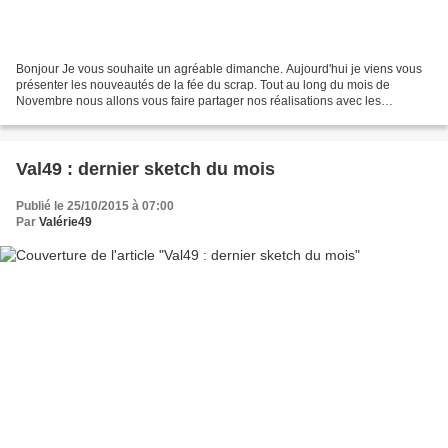
Bonjour Je vous souhaite un agréable dimanche. Aujourd'hui je viens vous
présenter les nouveautés de la fée du scrap. Tout au long du mois de
Novembre nous allons vous faire partager nos réalisations avec les
nouveaux albums bois que Lydie a créé ! Je...
Val49 : dernier sketch du mois
Publié le 25/10/2015 à 07:00
Par
Valérie49