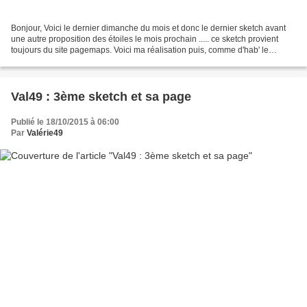
Bonjour, Voici le dernier dimanche du mois et donc le dernier sketch avant
une autre proposition des étoiles le mois prochain ..... ce sketch provient
toujours du site pagemaps. Voici ma réalisation puis, comme d'hab' le
matériel utilisé. à vous de jouer...
Val49 : 3ème sketch et sa page
Publié le 18/10/2015 à 06:00
Par
Valérie49