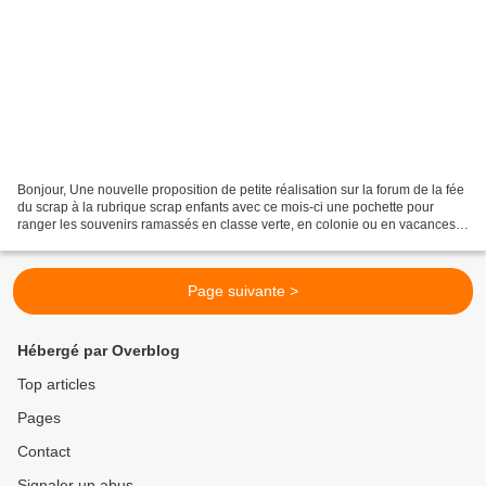
Bonjour, Une nouvelle proposition de petite réalisation sur la forum de la fée
du scrap à la rubrique scrap enfants avec ce mois-ci une pochette pour
ranger les souvenirs ramassés en classe verte, en colonie ou en vacances,
l'été approche .... Si sa réalisation...
Page suivante >
Hébergé par Overblog
Top articles
Pages
Contact
Signaler un abus