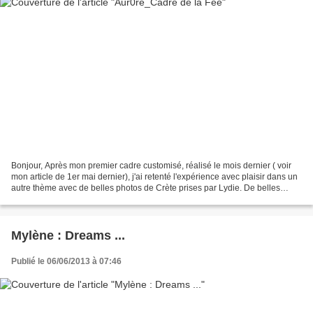
Bonjour, Après mon premier cadre customisé, réalisé le mois dernier ( voir
mon article de 1er mai dernier), j'ai retenté l'expérience avec plaisir dans un
autre thème avec de belles photos de Crète prises par Lydie. De belles
photos, quelques papiers...
Mylène : Dreams ...
Publié le 06/06/2013 à 07:46