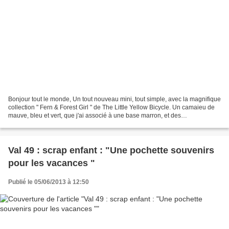
Bonjour tout le monde, Un tout nouveau mini, tout simple, avec la magnifique
collection " Fern & Forest Girl " de The Little Yellow Bicycle. Un camaieu de
mauve, bleu et vert, que j'ai associé à une base marron, et des
embellissements en bois brut. Pour...
Val 49 : scrap enfant : "Une pochette souvenirs
pour les vacances "
Publié le 05/06/2013 à 12:50