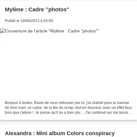
Mylène : Cadre "photos"
Publié le 19/06/2013 à 05:00
Bonjour à toutes, Ravie de vous retrouver par ici, j'ai réalisé pour la maman
de mon mari, ce cadre, de la fée du scrap, tout en douceur, avec un effet faux
bois que j'adore !. Je pense qu'il lui a bien plu ... J'ai continué sur ma lancée
avec la collection...
Alexandra : Mini album Colors conspiracy