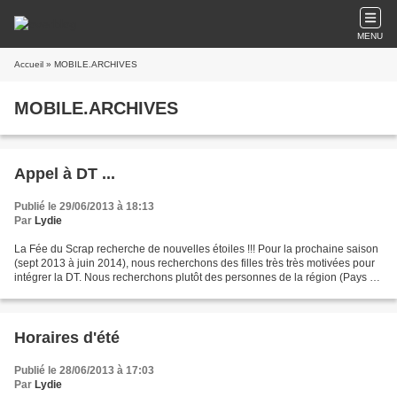
MENU
Accueil
» MOBILE.ARCHIVES
MOBILE.ARCHIVES
Appel à DT ...
Publié le 29/06/2013 à 18:13
Par
Lydie
La Fée du Scrap recherche de nouvelles étoiles !!! Pour la prochaine saison
(sept 2013 à juin 2014), nous recherchons des filles très très motivées pour
intégrer la DT. Nous recherchons plutôt des personnes de la région (Pays de
la Loire) pour se joindre...
Horaires d'été
Publié le 28/06/2013 à 17:03
Par
Lydie