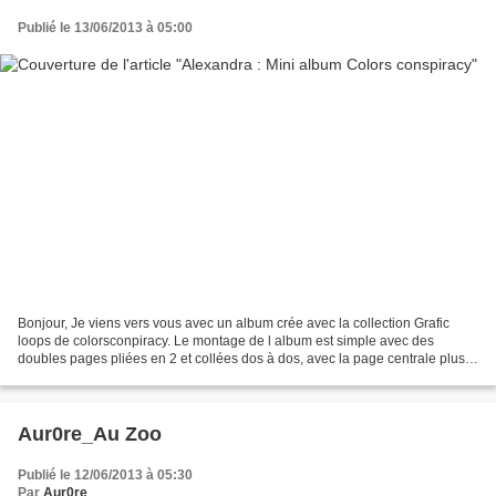
Publié le 13/06/2013 à 05:00
Bonjour, Je viens vers vous avec un album crée avec la collection Grafic
loops de colorsconpiracy. Le montage de l album est simple avec des
doubles pages pliées en 2 et collées dos à dos, avec la page centrale plus
petite, d'ou resort soit un naperon...
Aur0re_Au Zoo
Publié le 12/06/2013 à 05:30
Par
Aur0re