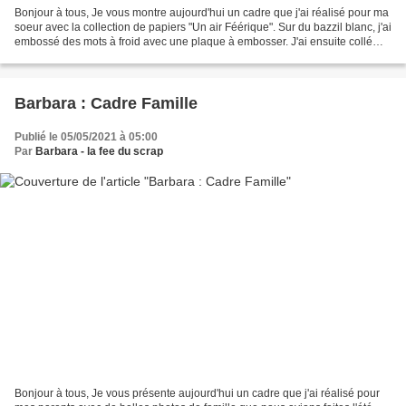
Bonjour à tous, Je vous montre aujourd'hui un cadre que j'ai réalisé pour ma
soeur avec la collection de papiers "Un air Féérique". Sur du bazzil blanc, j'ai
embossé des mots à froid avec une plaque à embosser. J'ai ensuite collé
mon bazzil sur un fond...
Barbara : Cadre Famille
Publié le 05/05/2021 à 05:00
Par
Barbara - la fee du scrap
Bonjour à tous, Je vous présente aujourd'hui un cadre que j'ai réalisé pour