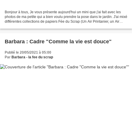
Bonjour à tous, Je vous présente aujourd'hui un mini que j'ai fait avec les
photos de ma petite qui a bien voulu prendre la pose dans le jardin. J'ai mixé
différentes collections de papiers Fée du Scrap (Un Air Printanier, un Air
Montagnard, un Air New...
Barbara : Cadre "Comme la vie est douce"
Publié le 20/05/2021 à 05:00
Par
Barbara - la fee du scrap