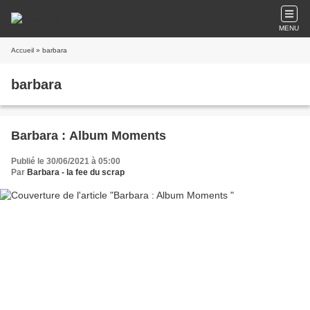
MENU
Accueil
» barbara
barbara
Barbara : Album Moments
Publié le 30/06/2021 à 05:00
Par
Barbara - la fee du scrap