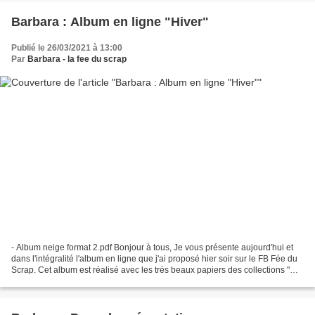
Barbara : Album en ligne "Hiver"
Publié le 26/03/2021 à 13:00
Par
Barbara - la fee du scrap
- Album neige format 2.pdf Bonjour à tous, Je vous présente aujourd'hui et
dans l'intégralité l'album en ligne que j'ai proposé hier soir sur le FB Fée du
Scrap. Cet album est réalisé avec les très beaux papiers des collections "Un
Air Grec" et "Un Air...