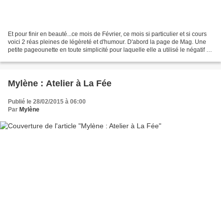
Et pour finir en beauté...ce mois de Février, ce mois si particulier et si cours
voici 2 réas pleines de légèreté et d'humour. D'abord la page de Mag. Une
petite pageounette en toute simplicité pour laquelle elle a utilisé le négatif du
die feuille de...
Mylène : Atelier à La Fée
Publié le 28/02/2015 à 06:00
Par
Mylène