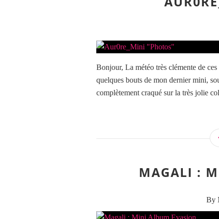
AUR0RE
Bonjour, La météo très clémente de ces 
quelques bouts de mon dernier mini, souv
complètement craqué sur la très jolie col
MAGALI : 
By M