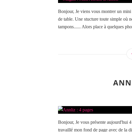
Bonjour, Je viens vous montrer un mini
de table. Une stucture toute simple où n
tampons...... Alors place à quelques pho
ANNL
Bonjour, Je vous présente aujourd'hui 4 n
travaillé mon fond de page avec de la dis