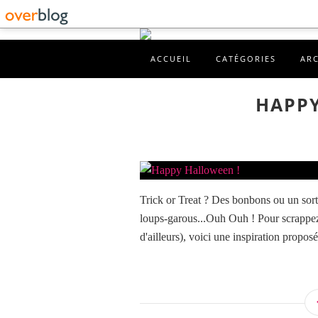
ACCUEIL
CATÉGORIES
AR
HAPPY
Trick or Treat ? Des bonbons ou un sort 
loups-garous...Ouh Ouh ! Pour scrappez 
d'ailleurs), voici une inspiration proposé