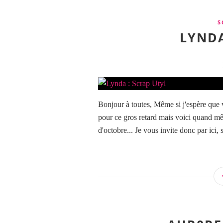
S
LYNDA
Bonjour à toutes, Même si j'espère que v
pour ce gros retard mais voici quand m
d'octobre... Je vous invite donc par ici, s