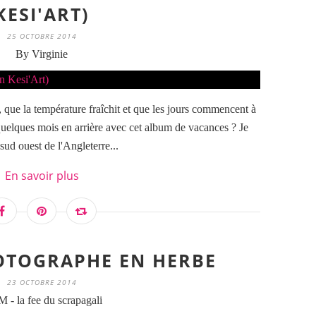
KESI'ART)
25 OCTOBRE 2014
By Virginie
, que la température fraîchit et que les jours commencent à
quelques mois en arrière avec cet album de vacances ? Je
ud ouest de l'Angleterre...
En savoir plus
OTOGRAPHE EN HERBE
23 OCTOBRE 2014
 - la fee du scrapagali