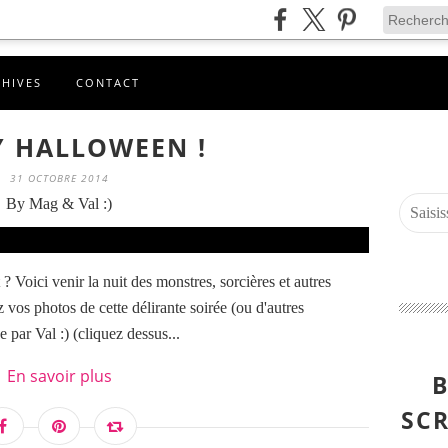
CHIVES
CONTACT
 HALLOWEEN !
31 OCTOBRE 2014
By Mag & Val :)
? Voici venir la nuit des monstres, sorcières et autres
vos photos de cette délirante soirée (ou d'autres
e par Val :) (cliquez dessus...
En savoir plus
B
SCR