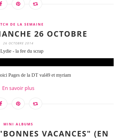
ETCH DE LA SEMAINE
MANCHE 26 OCTOBRE
26 OCTOBRE 2014
Lydie - la fee du scrap
 voici Pages de la DT val49 et myriam
En savoir plus
MINI ALBUMS
I "BONNES VACANCES" (EN