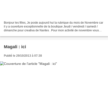
Bonjour les filles, Je poste aujourd hui la rubrique du mois de Novembre car
il y a ouverture exceptionnelle de la boutique Jeudi / vendredi / samedi /
dimanche pour creativa de Nantes . Pour mon activité de novembre vous
aurez besoin de Kraft gommé car...
Magali : ici
Publié le 29/10/2013 à 07:38