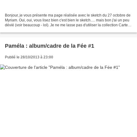
Bonjour, je vous présente ma page réalisée avec le sketch du 27 octobre de
Myriam. Oui, oui, vous lisez bien c'est bien le sketch..... mais bon j'ai un peu
dévié (voir beaucoup - lol). Je ne me lasse pas d'utiliser la collection Carte
postale de Basic...
Paméla : album/cadre de la Fée #1
Publié le 28/10/2013 à 23:00