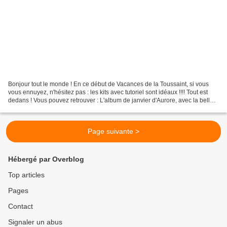
Bonjour tout le monde ! En ce début de Vacances de la Toussaint, si vous
vous ennuyez, n'hésitez pas : les kits avec tutoriel sont idéaux !!!! Tout est
dedans ! Vous pouvez retrouver : L'album de janvier d'Aurore, avec la belle
couverture imitation faux...
Page suivante >
Hébergé par Overblog
Top articles
Pages
Contact
Signaler un abus