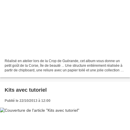
Réalisé en atelier lors de la Crop de Guérande, cet album vous donne un
petit goût de la Corse, île de beauté ... Une structure entièrement réalisée à
partir de chipboard, une reliure avec un papier toilé et une jolie collection de
papiers My Mind's eye...
Kits avec tutoriel
Publié le 22/10/2013 à 12:00