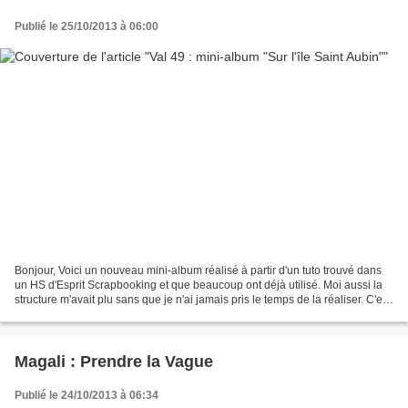
Publié le 25/10/2013 à 06:00
Bonjour, Voici un nouveau mini-album réalisé à partir d'un tuto trouvé dans
un HS d'Esprit Scrapbooking et que beaucoup ont déjà utilisé. Moi aussi la
structure m'avait plu sans que je n'ai jamais pris le temps de la réaliser. C'est
chose faite avec cette...
Magali : Prendre la Vague
Publié le 24/10/2013 à 06:34