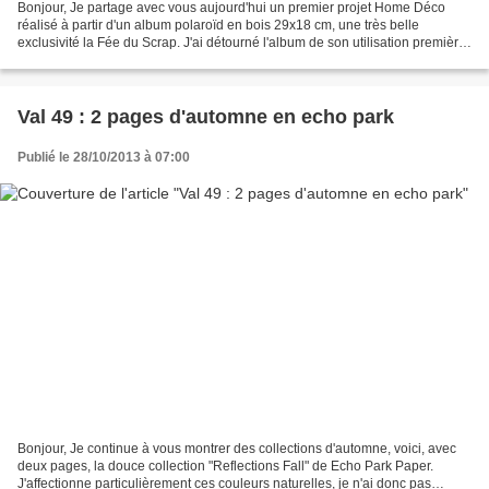
Bonjour, Je partage avec vous aujourd'hui un premier projet Home Déco
réalisé à partir d'un album polaroïd en bois 29x18 cm, une très belle
exclusivité la Fée du Scrap. J'ai détourné l'album de son utilisation première
en faisant de la couverture un cadre...
Val 49 : 2 pages d'automne en echo park
Publié le 28/10/2013 à 07:00
Bonjour, Je continue à vous montrer des collections d'automne, voici, avec
deux pages, la douce collection "Reflections Fall" de Echo Park Paper.
J'affectionne particulièrement ces couleurs naturelles, je n'ai donc pas