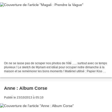
On ne se lasse pas de scraper nos photos de l'été ...... surtout avec ce temps
pluvieux ! Le sketch de Myriam est idéal pour occuper notre dimanche à la
maison et se remémorer les bons moments ! Matériel utilisé : Papier Kiss My
Néon "The good things"...
Anne : Album Corse
Publié le 23/10/2013 à 05:10