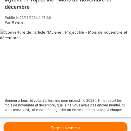
décembre
Publié le 22/01/2024 à 05:30
Par
Mylène
Bonjour à tous, Et voilà, j'ai terminé mon project life 2023 !. Il me restait les
mois de novembre et décembre, que je ne vous avais pas encore montré. Si
vous avez suivi, j'ai continué de garder un intercalaire en calque à chaque
changement de mois....
Page suivante >