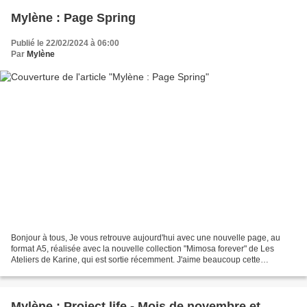
Mylène : Page Spring
Publié le 22/02/2024 à 06:00
Par
Mylène
Bonjour à tous, Je vous retrouve aujourd'hui avec une nouvelle page, au
format A5, réalisée avec la nouvelle collection "Mimosa forever" de Les
Ateliers de Karine, qui est sortie récemment. J'aime beaucoup cette
collection printanière que vous pouvez...
Mylène : Project life - Mois de novembre et