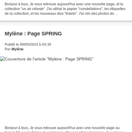
Bonjour à tous, Je vous retrouve aujourd'hui avec une nouvelle page, et la
collection "un air céleste". J'ai utilisé le papier "constellations", les étiquettes
de la collection, et les nouveaux dies "tickets". J'ai mis des photos de
Disneyland Paris,...
Mylène : Page SPRING
Publié le 09/05/2024 à 04:30
Par
Mylène
Bonjour à tous, Je vous retrouve aujourd'hui avec une nouvelle page au