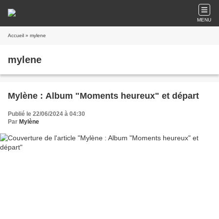
MENU
Accueil
» mylene
mylene
Mylène : Album "Moments heureux" et départ
Publié le 22/06/2024 à 04:30
Par
Mylène