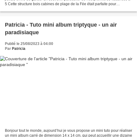
5 Cette structure bois cabines de plage de la Fée était parfaite pour
l'occasion. La colorisation a été...
Patricia - Tuto mini album triptyque - un air
paradisiaque
Publié le 25/08/2023 à 04:00
Par
Patricia
Bonjour tout le monde, aujourd’hui je vous propose un mini tuto pour réaliser
un mini album carré de dimension 14 x 14 cm, qui peut accueillir une dizaine