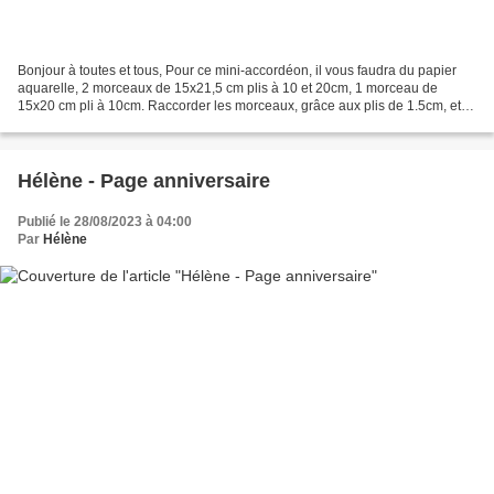
Bonjour à toutes et tous, Pour ce mini-accordéon, il vous faudra du papier
aquarelle, 2 morceaux de 15x21,5 cm plis à 10 et 20cm, 1 morceau de
15x20 cm pli à 10cm. Raccorder les morceaux, grâce aux plis de 1.5cm, et
vous obtiendrez un accordéon. Tamponner...
Hélène - Page anniversaire
Publié le 28/08/2023 à 04:00
Par
Hélène