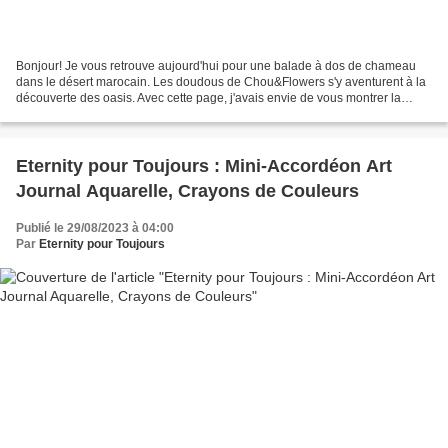
Bonjour! Je vous retrouve aujourd'hui pour une balade à dos de chameau
dans le désert marocain. Les doudous de Chou&Flowers s'y aventurent à la
découverte des oasis. Avec cette page, j'avais envie de vous montrer la
technique du No Line ("pas de ligne"...
Eternity pour Toujours : Mini-Accordéon Art
Journal Aquarelle, Crayons de Couleurs
Publié le 29/08/2023 à 04:00
Par
Eternity pour Toujours