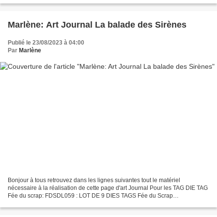
Marlène: Art Journal La balade des Sirènes
Publié le 23/08/2023 à 04:00
Par
Marlène
Bonjour à tous retrouvez dans les lignes suivantes tout le matériel
nécessaire à la réalisation de cette page d'art Journal Pour les TAG DIE TAG
Fée du scrap: FDSDL059 : LOT DE 9 DIES TAGS Fée du Scrap
(feeduscrap.fr) Planche de tampons Sirènes de la...