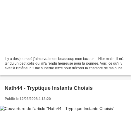
Il y a des jours où j'aime vraiment beaucoup mon facteur ... Hier matin, il m'a
tendu un petit colis qui m'a rendu heureuse pour la journée. Voici ce qu'il y
avait à l'intérieur : Une superbe lettre pour décorer la chambre de ma puce
(ou le salon), et...
Nath44 - Tryptique Instants Choisis
Publié le 12/03/2008 à 13:20