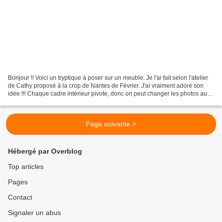
Bonjour !! Voici un tryptique à poser sur un meuble. Je l'ai fait selon l'atelier
de Cathy proposé à la crop de Nantes de Février. J'ai vraiment adoré son
idée !!! Chaque cadre intérieur pivote, donc on peut changer les photos au
gré des envies du moment...
Page suivante >
Hébergé par Overblog
Top articles
Pages
Contact
Signaler un abus