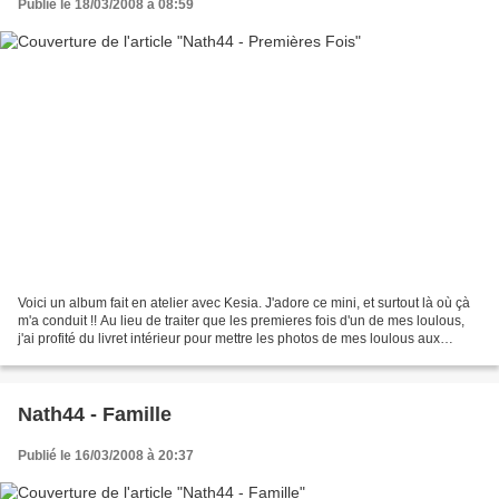
Publié le 18/03/2008 à 08:59
Voici un album fait en atelier avec Kesia. J'adore ce mini, et surtout là où çà
m'a conduit !! Au lieu de traiter que les premieres fois d'un de mes loulous,
j'ai profité du livret intérieur pour mettre les photos de mes loulous aux
mêmes ages ... Je...
Nath44 - Famille
Publié le 16/03/2008 à 20:37