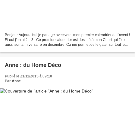
Bonjour Aujourd'hui je partage avec vous mon premier calendrier de l'avent !
Et oui j'en ai fait 3 ! Ce premier calendrier est destiné à mon Cheri qui fête
aussi son anniversaire en décembre. Ca me permet de le gâter sur tout le
mois ! Depuis 3 ans il...
Anne : du Home Déco
Publié le 21/11/2015 à 09:10
Par
Anne