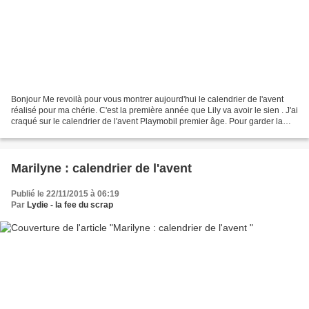
Bonjour Me revoilà pour vous montrer aujourd'hui le calendrier de l'avent
réalisé pour ma chérie. C'est la première année que Lily va avoir le sien . J'ai
craqué sur le calendrier de l'avent Playmobil premier âge. Pour garder la
surprise ,j'ai décidé...
Marilyne : calendrier de l'avent
Publié le 22/11/2015 à 06:19
Par
Lydie - la fee du scrap