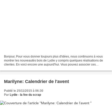
Bonjour, Pour vous donner toujours plus d'idées, nous continuons à vous
montrer les nouveautés bois de Lydie y compris quelques réalisations de
clientes. En voici encore une aujourd'hui. Vous pouvez associer ces
nouveaux cadres avec des petits mots en...
Marilyne: Calendrier de l'avent
Publié le 25/11/2015 à 06:30
Par
Lydie - la fee du scrap