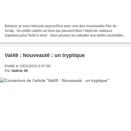
Bonjour, je vous retrouve aujourd'hui avec une des nouveautés Fée du
Scrap : les petits cadres en bois qui peuvent faire l'objet de cadeaux
(rapides) pour Noël à venir . Vous pouvez les adopter aux tailles souhaitées,
car un large choix est possible dans...
Val49 : Nouveauté : un tryptique
Publié le 19/11/2015 à 07:00
Par
Valérie 49