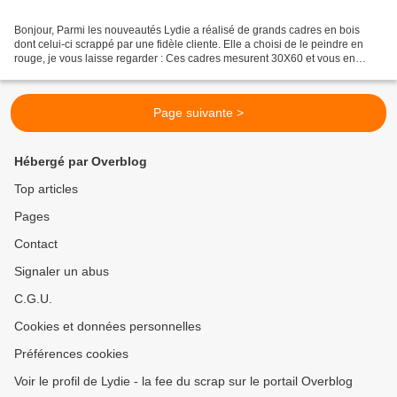
Bonjour, Parmi les nouveautés Lydie a réalisé de grands cadres en bois
dont celui-ci scrappé par une fidèle cliente. Elle a choisi de le peindre en
rouge, je vous laisse regarder : Ces cadres mesurent 30X60 et vous en
trouverez plusieurs modèles sur le...
Page suivante >
Hébergé par Overblog
Top articles
Pages
Contact
Signaler un abus
C.G.U.
Cookies et données personnelles
Préférences cookies
Voir le profil de Lydie - la fee du scrap sur le portail Overblog