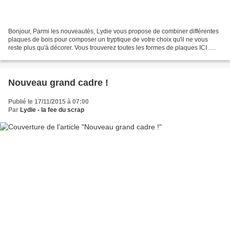
Bonjour, Parmi les nouveautés, Lydie vous propose de combiner différentes
plaques de bois pour composer un tryptique de votre choix qu'il ne vous
reste plus qu'à décorer. Vous trouverez toutes les formes de plaques ICI .
Horizontal, vertical, carré ou...
Nouveau grand cadre !
Publié le 17/11/2015 à 07:00
Par
Lydie - la fee du scrap