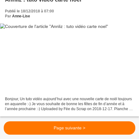
Publié le 18/12/2018 à 07:00
Par
Anne-Lise
Bonjour, Un tuto vidéo aujourd’hui avec une nouvelle carte de noël toujours
en aquarelle :-) Je vous souhaite de bonne les fêtes de fin d’année et à
l’année prochaine :-) Uploaded by Fée du Scrap on 2018-12-17. Planche de
tampons transparents de 10,5...
Page suivante >