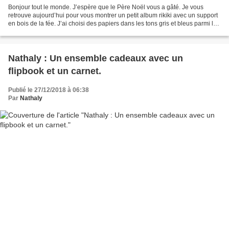
Bonjour tout le monde. J’espère que le Père Noël vous a gâté. Je vous
retrouve aujourd’hui pour vous montrer un petit album rikiki avec un support
en bois de la fée. J’ai choisi des papiers dans les tons gris et bleus parmi les
essentiels ainsi que du...
Nathaly : Un ensemble cadeaux avec un
flipbook et un carnet.
Publié le 27/12/2018 à 06:38
Par
Nathaly