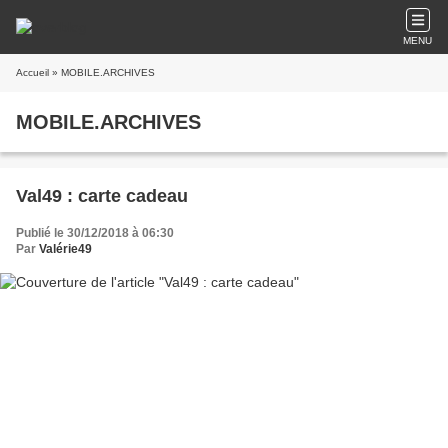
MENU
Accueil
» MOBILE.ARCHIVES
MOBILE.ARCHIVES
Val49 : carte cadeau
Publié le 30/12/2018 à 06:30
Par
Valérie49