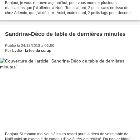
Bonjour, je vous retrouve aujourd'hui, pour vous montrer plusieurs
réalisations que j'ai offertes à Noël. Tout d'abord, 2 petits sacs en tissu de
chez Artémio, que j'ai décoré : Voici, maintenant, 2 petits tags pour décorer
des paquets cadeaux : D'autres...
Sandrine-Déco de table de dernières minutes
Publié le 24/12/2018 à 06:00
Par
Lydie - la fee du scrap
Bonjour Si comme moi vous êtes en retard pour la déco de votre table de
Noël voici un exemple de cadeau d'invité très vite réalisé. Du papier blanc