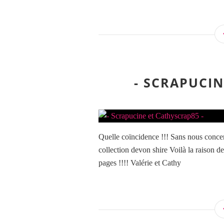
- SCRAPUCIN
Quelle coïncidence !!! Sans nous concer
collection devon shire Voilà la raison d
pages !!!! Valérie et Cathy