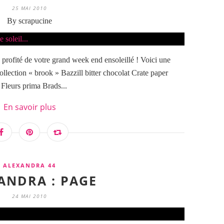
25 MAI 2010
By scrapucine
 profité de votre grand week end ensoleillé ! Voici une
ollection « brook » Bazzill bitter chocolat Crate paper
 Fleurs prima Brads...
En savoir plus
ALEXANDRA 44
ANDRA : PAGE
24 MAI 2010