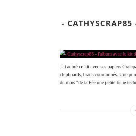
- CATHYSCRAP85 
J'ai adoré ce kit avec ses papiers Crate
chipboards, brads coordonnés. Une pure 
du mois "de la Fée une petite fiche tech