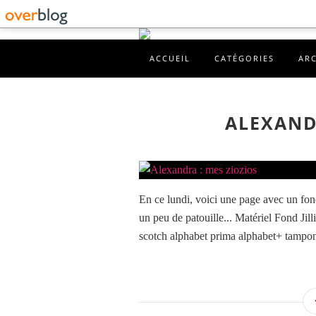
ACCUEIL
CATÉGORIES
AR
ALEXAND
En ce lundi, voici une page avec un fond
un peu de patouille... Matériel Fond Jill
scotch alphabet prima alphabet+ tampon 