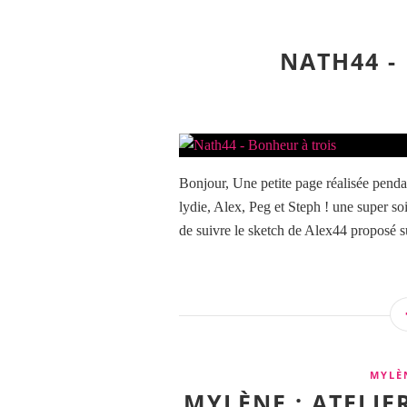
NATH44 -
Bonjour, Une petite page réalisée pend
lydie, Alex, Peg et Steph ! une super soi
de suivre le sketch de Alex44 proposé su
MYLÈ
MYLÈNE : ATELIE