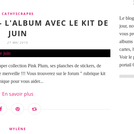
CATHYSCRAP85
Le blog
- L'ALBUM AVEC LE KIT DE
jour, no
JUIN
vous pr
albums 
27 MAI 2010
cartes,
Voir le 
portail
paper collection Pink Plum, ses planches de stickers, de
merveille !!! Vous trouverez sur le forum " rubrique kit
nique pour vous aider...
En savoir plus
MYLÈNE