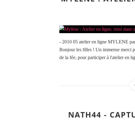
- 2010 05 atelier en ligne MYLENE part
Bonjour les filles ! Un immense merci pou
de la fée, pour participer à l'atelier en lig
NATH44 - CAPT