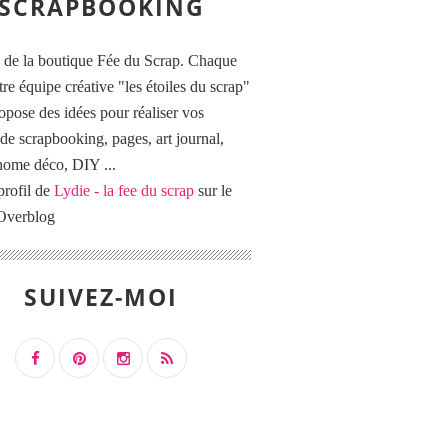
SCRAPBOOKING
 de la boutique Fée du Scrap. Chaque
tre équipe créative "les étoiles du scrap"
opose des idées pour réaliser vos
de scrapbooking, pages, art journal,
 home déco, DIY ...
profil de
Lydie - la fee du scrap
sur le
 Overblog
SUIVEZ-MOI