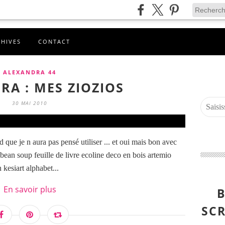
CHIVES
CONTACT
ALEXANDRA 44
RA : MES ZIOZIOS
30 MAI 2010
 que je n aura pas pensé utiliser ... et oui mais bon avec
ibean soup feuille de livre ecoline deco en bois artemio
kesiart alphabet...
En savoir plus
B
SCR