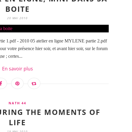
BOITE
20 MAI 2010
ie 1.pdf - 2010 05 atelier en ligne MYLENE partie 2.pdf
r votre présence hier soir, et avant hier soir, sur le forum
ne ; certes...
En savoir plus
NATH 44
URING THE MOMENTS OF
LIFE
19 MAI 2010