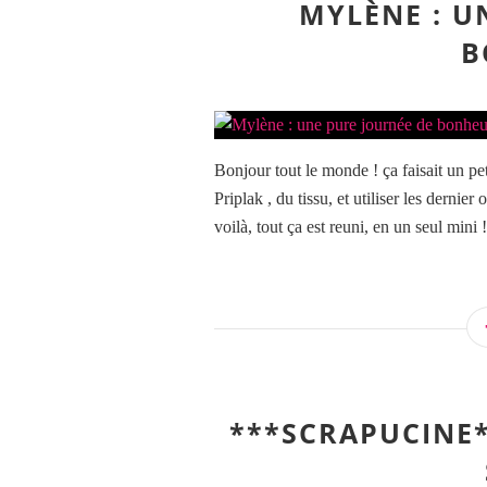
MYLÈNE : U
B
Bonjour tout le monde ! ça faisait un p
Priplak , du tissu, et utiliser les dernier
voilà, tout ça est reuni, en un seul mini !!
***SCRAPUCINE*