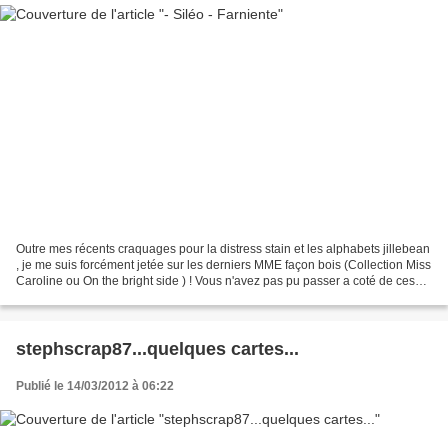
Outre mes récents craquages pour la distress stain et les alphabets jillebean
, je me suis forcément jetée sur les derniers MME façon bois (Collection Miss
Caroline ou On the bright side ) ! Vous n'avez pas pu passer a coté de ces
papiers, façons bois,...
stephscrap87...quelques cartes...
Publié le 14/03/2012 à 06:22