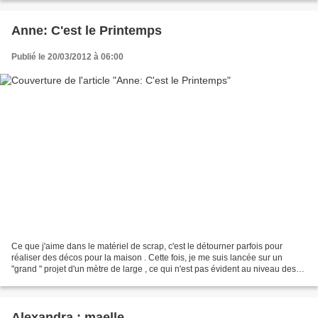
Anne: C'est le Printemps
Publié le 20/03/2012 à 06:00
Ce que j'aime dans le matériel de scrap, c'est le détourner parfois pour
réaliser des décos pour la maison . Cette fois, je me suis lancée sur un
"grand " projet d'un mètre de large , ce qui n'est pas évident au niveau des
repères ...aussi, en utilisant...
Alexandra : maelle