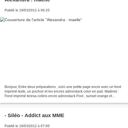
Publié le 19/03/2012 à 06:25
Bonjour, Entre deux préparations , voici une petite page encre avec un fond
imprimé texte, un pochoir et les encres adirondack color en pad. Matériel :
Fond imprimé teresa collins encre adirondack Pool , sunset orange et
sunshine yellow pochoir mini chickenwire...
- Siléo - Addict aux MME
Publié le 18/03/2012 à 07:00