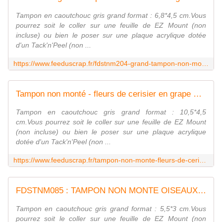
Tampon en caoutchouc gris grand format : 6,8*4,5 cm.Vous
pourrez soit le coller sur une feuille de EZ Mount (non
incluse) ou bien le poser sur une plaque acrylique dotée
d'un Tack'n'Peel (non ...
https://www.feeduscrap.fr/fdstnm204-grand-tampon-non-monte-feuillage-dodu/
Tampon non monté - fleurs de cerisier en grape Fée du scrap
Tampon en caoutchouc gris grand format : 10,5*4,5
cm.Vous pourrez soit le coller sur une feuille de EZ Mount
(non incluse) ou bien le poser sur une plaque acrylique
dotée d'un Tack'n'Peel (non ...
https://www.feeduscrap.fr/tampon-non-monte-fleurs-de-cerisier-en-grappe-a82359.html
FDSTNM085 : TAMPON NON MONTE OISEAUX Fée du scrap
Tampon en caoutchouc gris grand format : 5,5*3 cm.Vous
pourrez soit le coller sur une feuille de EZ Mount (non