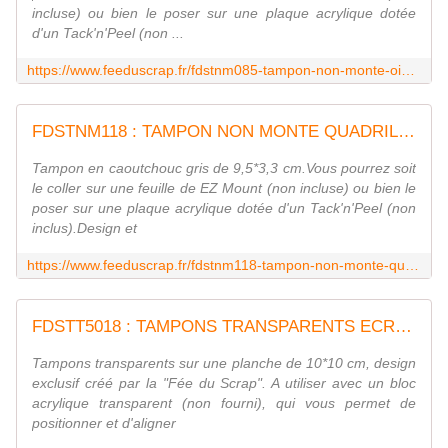
incluse) ou bien le poser sur une plaque acrylique dotée
d'un Tack'n'Peel (non ...
https://www.feeduscrap.fr/fdstnm085-tampon-non-monte-oiseaux/
FDSTNM118 : TAMPON NON MONTE QUADRILLAGE Fée du scrap
Tampon en caoutchouc gris de 9,5*3,3 cm.Vous pourrez soit
le coller sur une feuille de EZ Mount (non incluse) ou bien le
poser sur une plaque acrylique dotée d'un Tack'n'Peel (non
inclus).Design et
https://www.feeduscrap.fr/fdstnm118-tampon-non-monte-quadrillage/
FDSTT5018 : TAMPONS TRANSPARENTS ECRITURE FEE DU SCRAP
Tampons transparents sur une planche de 10*10 cm, design
exclusif créé par la "Fée du Scrap". A utiliser avec un bloc
acrylique transparent (non fourni), qui vous permet de
positionner et d'aligner