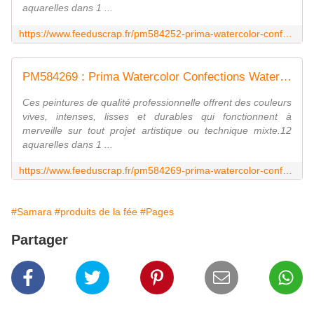
aquarelles dans 1 ...
https://www.feeduscrap.fr/pm584252-prima-watercolor-confections-watercolo/
PM584269 : Prima Watercolor Confections Watercolo FEE DU SCRAP
Ces peintures de qualité professionnelle offrent des couleurs
vives, intenses, lisses et durables qui fonctionnent à
merveille sur tout projet artistique ou technique mixte.12
aquarelles dans 1 ...
https://www.feeduscrap.fr/pm584269-prima-watercolor-confections-watercolo/
#Samara
#produits de la fée
#Pages
Partager