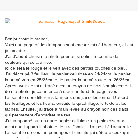
Bonjour tout le monde,
Voici une page où les tampons sont encore mis à l'honneur, et oui
je les adore...
J'ai d'abord choisi ma photo pour ainsi définir le combo de
couleurs qui sera utilisé.
Ici ce sera le rouge et le vert avec des petites touches de bleu.
J'ai découpé 3 feuilles : le papier cellulose en 24/24cm, le papier
imprimé vert en 25/25cm et le papier imprimé rouge en 26/26cm.
Après avoir défini et tracé avec un crayon de bois l'emplacement
de ma photo, je commence à créer un fond de page avec
l'ensemble des différents tampons que j'ai sélectionné. D'abord
les feuillages et les fleurs, ensuite le quadrillage, le texte et les
tâches. Ensuite, j'ai tracé à main levée au crayon noir des traits
qui permettent d'encadrer ma réa.
J'ai tamponné sur un autre papier cellulose les petits oiseaux
ainsi que l'appareil photo et le titre "smile". J'ai peint à l'aquarelle
l'ensemble de ces tamponnages et ensuite j'ai détouré ceux qui