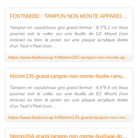
FDSTNM282 : TAMPON NON MONTE APPAREIL PHOTO Fée du scrap
Tampon en caoutchouc gris grand format : 8,3*5,2 cm.Vous
pourrez soit le coller sur une feuille de EZ Mount (non
incluse) ou bien le poser sur une plaque acrylique dotée
d'un Tack'n'Peel (non ...
https://www.feeduscrap.fr/fdstnm282-tampon-non-monte-appareil-photo/
fdstnm135-grand-tampon-non-monte-feuille-rainuree Fée du scrap
Tampon en caoutchouc gris grand format : 6,6*9,6 cm.Vous
pourrez soit le coller sur une feuille de EZ Mount (non
incluse) ou bien le poser sur une plaque acrylique dotée
d'un Tack'n'Peel (non ...
https://www.feeduscrap.fr/fdstnm135-grand-tampon-non-monte-feuille-rainuree/
fdstnm204-grand-tampon-non-monte-feuillage-dodu Fée du scrap