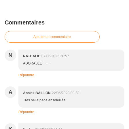
Commentaires
Ajouter un commentaire
N
NATHALIE
07/06/2023 20:57
ADORABLE +++
Répondre
A
Annick BAILLON
22/05/2023 09:38
Très belle page ensoleillée
Répondre