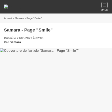
MENU
Accueil
» Samara - Page "Smile"
Samara - Page "Smile"
Publié le 21/05/2023 à 02:00
Par
Samara