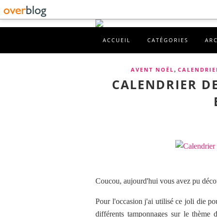
ACCUEIL
CATÉGORIES
AR
,
AVENT NOËL
CALENDRIE
CALENDRIER DE
Coucou, aujourd'hui vous avez pu décou
Pour l'occasion j'ai utilisé ce joli die p
différents tamponnages sur le thème 