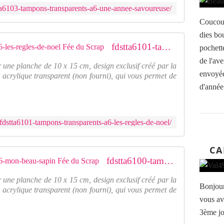
tta6103-tampons-transparents-a6-une-annee-savoureuse/
Coucou,
dies bo
fdstta6101-tampons-transparents-a6-les-regles-de-noel Fée du Scrap
pochett
de l'ave
 une planche de 10 x 15 cm, design exclusif créé par la
envoyée
 acrylique transparent (non fourni), qui vous permet de
d'année.
fdstta6101-tampons-transparents-a6-les-regles-de-noel/
CA
fdstta6100-tampons-transparents-a6-mon-beau-sapin Fée du Scrap
 une planche de 10 x 15 cm, design exclusif créé par la
Bonjour
 acrylique transparent (non fourni), qui vous permet de
vous av
3ème jo