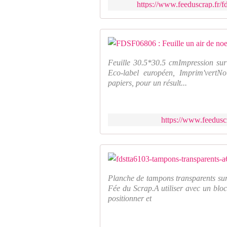
https://www.feeduscrap.fr/f
Feuille 30.5*30.5 cmImpression sur
Eco-label européen, Imprim'vertNo
papiers, pour un résult...
https://www.feeduscr
Planche de tampons transparents sur
Fée du Scrap.A utiliser avec un bloc
positionner et