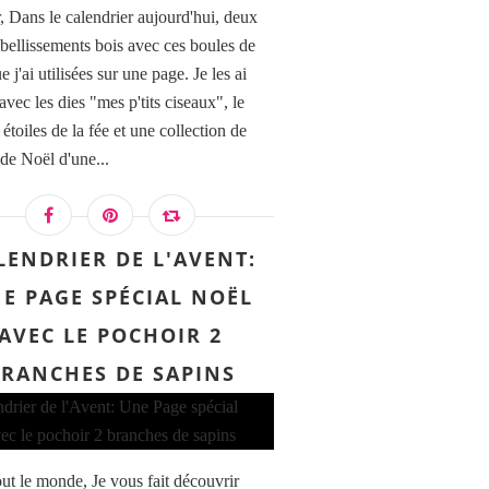
, Dans le calendrier aujourd'hui, deux
mbellissements bois avec ces boules de
 j'ai utilisées sur une page. Je les ai
vec les dies "mes p'tits ciseaux", le
GODETS AQUARELLE FINE AQUAFINE SAP GREEN 
étoiles de la fée et une collection de
 de Noël d'une...
LENDRIER DE L'AVENT:
E PAGE SPÉCIAL NOËL
AVEC LE POCHOIR 2
RANCHES DE SAPINS
out le monde, Je vous fait découvrir