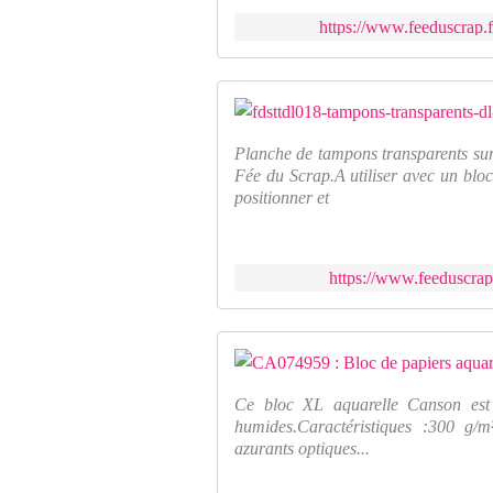
https://www.feeduscrap.
Planche de tampons transparents sur
Fée du Scrap.A utiliser avec un bloc
positionner et
https://www.feeduscrap.
Ce bloc XL aquarelle Canson est u
humides.Caractéristiques :300 g/m
azurants optiques...