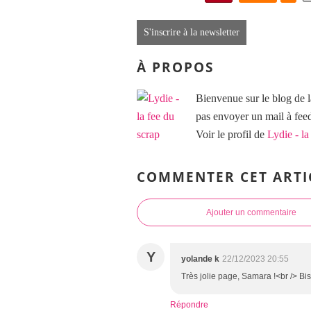
S'inscrire à la newsletter
À PROPOS
Bienvenue sur le blog de l
pas envoyer un mail à f
Voir le profil de
Lydie - la
COMMENTER CET ARTI
Ajouter un commentaire
Y
yolande k
22/12/2023 20:55
Très jolie page, Samara !<br /> Bi
Répondre