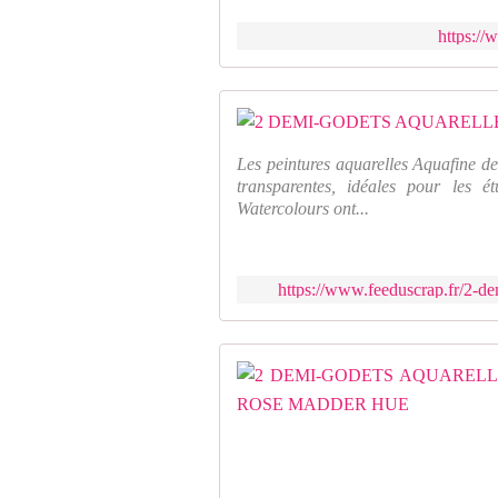
https://
Les peintures aquarelles Aquafine de
transparentes, idéales pour les ét
Watercolours ont...
https://www.feeduscrap.fr/2-dem