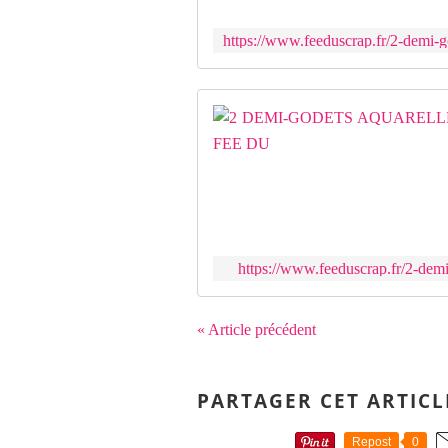
https://www.feeduscrap.fr/2-demi
« Article précédent
PARTAGER CET ARTICL
Repost
0