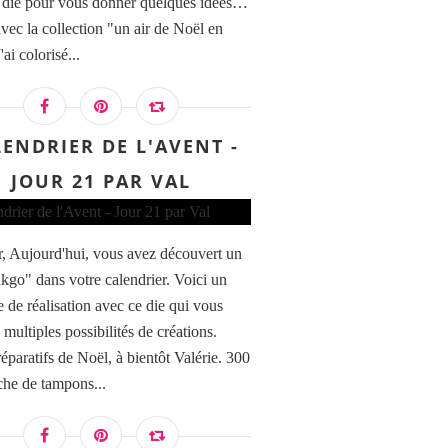
 die pour vous donner quelques idées…
avec la collection "un air de Noël en
'ai colorisé...
ENDRIER DE L'AVENT -
JOUR 21 PAR VAL
, Aujourd'hui, vous avez découvert un
nkgo" dans votre calendrier. Voici un
 de réalisation avec ce die qui vous
 multiples possibilités de créations.
éparatifs de Noël, à bientôt Valérie. 300
che de tampons...