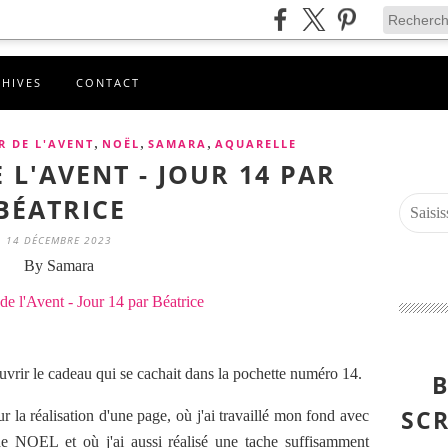
CHIVES
CONTACT
,
,
,
R DE L'AVENT
NOËL
SAMARA
AQUARELLE
 L'AVENT - JOUR 14 PAR
BÉATRICE
14 DÉCEMBRE 2023
By Samara
vrir le cadeau qui se cachait dans la pochette numéro 14.
B
SCR
our la réalisation d'une page, où j'ai travaillé mon fond avec
de NOEL et où j'ai aussi réalisé une tache suffisamment