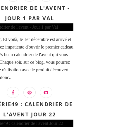
ENDRIER DE L'AVENT -
JOUR 1 PAR VAL
 Et voilà, le 1er décembre est arrivé et
iez impatiente d'ouvrir le premier cadeau
ès beau calendrier de l'avent qui vous
 Chaque soir, sur ce blog, vous pourrez
 réalisation avec le produit découvert.
 donc...
GODETS AQUARELLE FINE AQUAFINE ALIZARIN 
ÉRIE49 : CALENDRIER DE
L'AVENT JOUR 22