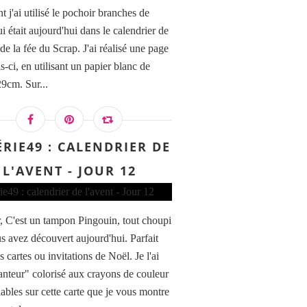
 j'ai utilisé le pochoir branches de
i était aujourd'hui dans le calendrier de
de la fée du Scrap. J'ai réalisé une page
is-ci, en utilisant un papier blanc de
9cm. Sur...
ÉRIE49 : CALENDRIER DE
L'AVENT - JOUR 12
, C'est un tampon Pingouin, tout choupi
s avez découvert aujourd'hui. Parfait
 cartes ou invitations de Noël. Je l'ai
hanteur" colorisé aux crayons de couleur
lables sur cette carte que je vous montre