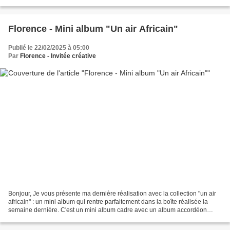
votre cas. Rendez-vous sur la...
Florence - Mini album "Un air Africain"
Publié le 22/02/2025 à 05:00
Par
Florence - Invitée créative
Bonjour, Je vous présente ma dernière réalisation avec la collection "un air
africain" : un mini album qui rentre parfaitement dans la boîte réalisée la
semaine dernière. C'est un mini album cadre avec un album accordéon
dans le cadre. Pour le réaliser,...