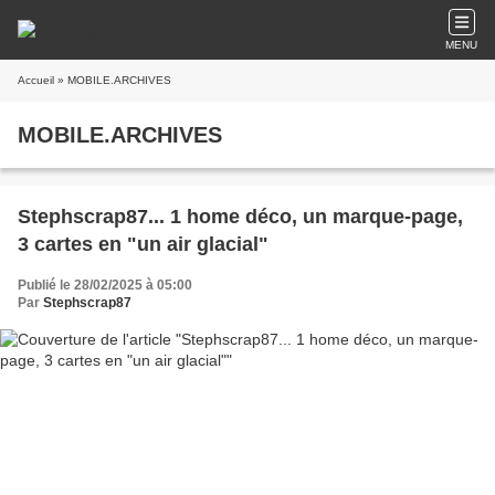
MENU
Accueil
» MOBILE.ARCHIVES
MOBILE.ARCHIVES
Stephscrap87... 1 home déco, un marque-page,
3 cartes en "un air glacial"
Publié le 28/02/2025 à 05:00
Par
Stephscrap87