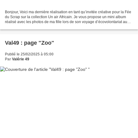
Bonjour, Voici ma dernière réalisation en tant qu’invitée créative pour la Fée
du Scrap sur la collection Un air Africain. Je vous propose un mini album
réalisé avec les photos de ma fille lors de son voyage d’écovolontariat au
Kenya. Elle a eu l’occasion...
Val49 : page "Zoo"
Publié le 25/02/2025 à 05:00
Par
Valérie 49