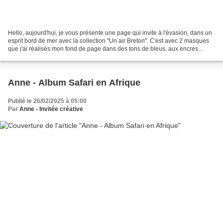
Hello, aujourd'hui, je vous présente une page qui invite à l'évasion, dans un
esprit bord de mer avec la collection "Un air Breton". C'est avec 2 masques
que j'ai réalisés mon fond de page dans des tons de bleus, aux encres
distress oxide. Pour habiller...
Anne - Album Safari en Afrique
Publié le 26/02/2025 à 05:00
Par
Anne - Invitée créative