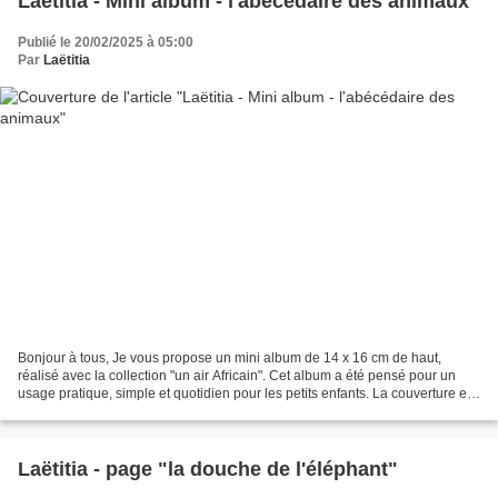
Laëtitia - Mini album - l'abécédaire des animaux
Publié le 20/02/2025 à 05:00
Par
Laëtitia
Bonjour à tous, Je vous propose un mini album de 14 x 16 cm de haut,
réalisé avec la collection "un air Africain". Cet album a été pensé pour un
usage pratique, simple et quotidien pour les petits enfants. La couverture est
plastifiée avec des angles...
Laëtitia - page "la douche de l'éléphant"