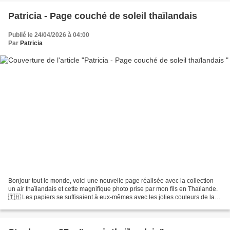
Patricia - Page couché de soleil thaïlandais
Publié le 24/04/2026 à 04:00
Par
Patricia
Bonjour tout le monde, voici une nouvelle page réalisée avec la collection
un air thaïlandais et cette magnifique photo prise par mon fils en Thaïlande.
🇹🇭 Les papiers se suffisaient à eux-mêmes avec les jolies couleurs de la
photo. J’ai donc opté pour...