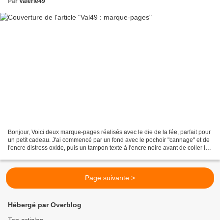
Par
Valerie49
Bonjour, Voici deux marque-pages réalisés avec le die de la fée, parfait pour
un petit cadeau. J'ai commencé par un fond avec le pochoir "cannage" et de
l'encre distress oxide, puis un tampon texte à l'encre noire avant de coller les
fleurs préalablement...
Page suivante >
Hébergé par Overblog