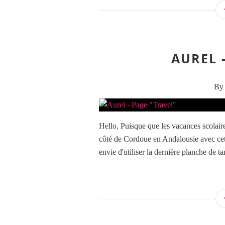
AUREL 
By 
Hello, Puisque que les vacances scolai
côté de Cordoue en Andalousie avec cette 
envie d'utiliser la dernière planche de t