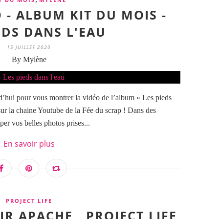
 - ALBUM KIT DU MOIS -
EDS DANS L'EAU
15 JUILLET 2020
By Mylène
d’hui pour vous montrer la vidéo de l’album « Les pieds
sur la chaine Youtube de la Fée du scrap ! Dans des
er vos belles photos prises...
En savoir plus
PROJECT LIFE
IR APACHE , PROJECT LIFE