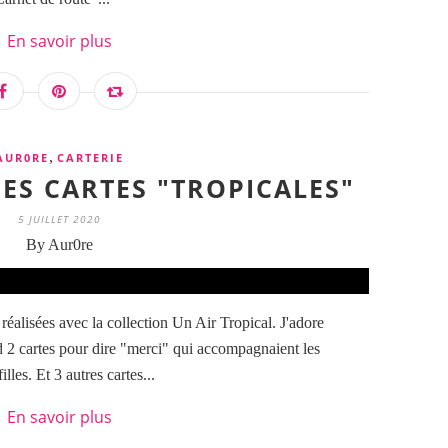
En savoir plus
,
AUR0RE
CARTERIE
S CARTES "TROPICALES"
5 JUILLET 2020
By Aur0re
 réalisées avec la collection Un Air Tropical. J'adore
rd 2 cartes pour dire "merci" qui accompagnaient les
les. Et 3 autres cartes...
En savoir plus