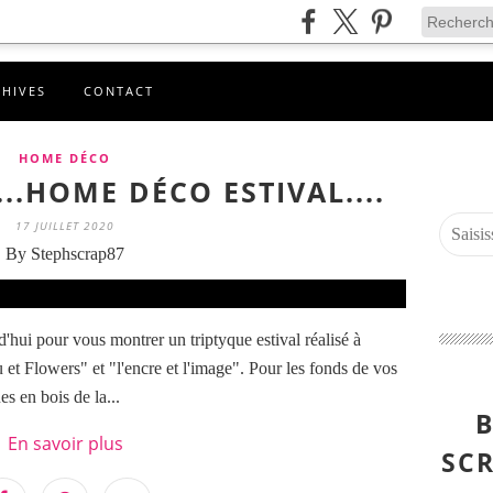
CHIVES
CONTACT
HOME DÉCO
..HOME DÉCO ESTIVAL....
17 JUILLET 2020
By Stephscrap87
'hui pour vous montrer un triptyque estival réalisé à
 et Flowers" et "l'encre et l'image". Pour les fonds de vos
es en bois de la...
B
En savoir plus
SCR