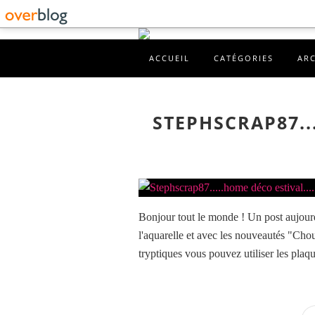
ACCUEIL
CATÉGORIES
AR
STEPHSCRAP87...
Bonjour tout le monde ! Un post aujourd
l'aquarelle et avec les nouveautés "Chou
tryptiques vous pouvez utiliser les plaqu