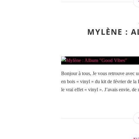
MYLÈNE : 
Bonjour à tous, Je vous retrouve avec un
en bois « vinyl » du kit de février de la
le vrai effet « vinyl ». J’avais envie, de 
KI