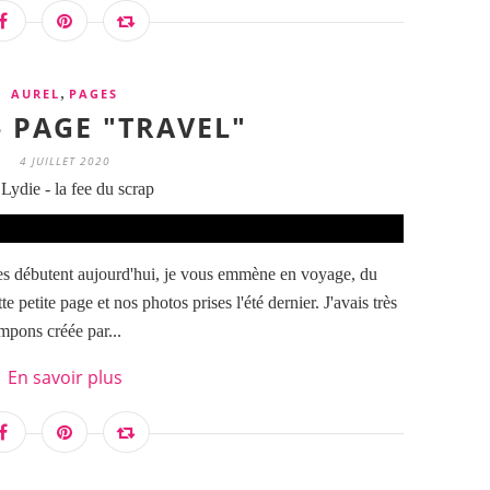
,
AUREL
PAGES
- PAGE "TRAVEL"
4 JUILLET 2020
Lydie - la fee du scrap
res débutent aujourd'hui, je vous emmène en voyage, du
petite page et nos photos prises l'été dernier. J'avais très
ampons créée par...
En savoir plus