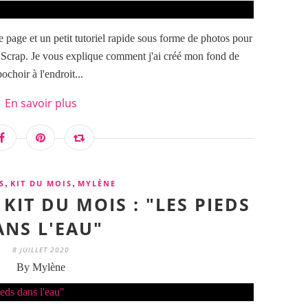
 page et un petit tutoriel rapide sous forme de photos pour
du Scrap. Je vous explique comment j'ai créé mon fond de
ochoir à l'endroit...
En savoir plus
,
,
S
KIT DU MOIS
MYLÈNE
KIT DU MOIS : "LES PIEDS
ANS L'EAU"
8 JUILLET 2020
By Mylène