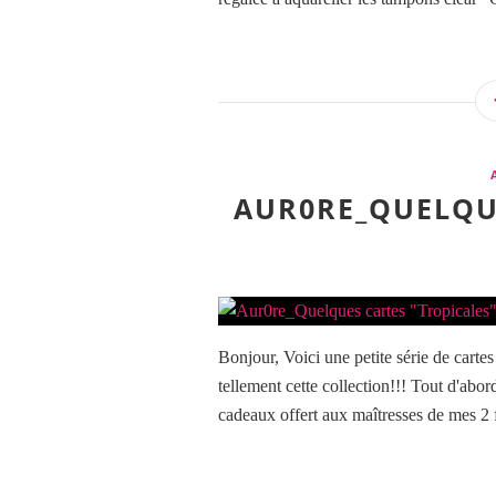
AUR0RE_QUELQUE
Bonjour, Voici une petite série de cartes
tellement cette collection!!! Tout d'abo
cadeaux offert aux maîtresses de mes 2 fil