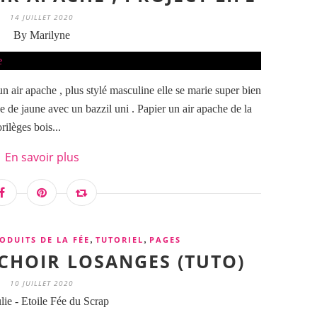
14 JUILLET 2020
By Marilyne
 un air apache , plus stylé masculine elle se marie super bien
 de jaune avec un bazzil uni . Papier un air apache de la
rilèges bois...
En savoir plus
,
,
ODUITS DE LA FÉE
TUTORIEL
PAGES
OCHOIR LOSANGES (TUTO)
10 JUILLET 2020
lie - Etoile Fée du Scrap