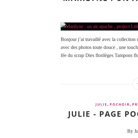
Bonjour j’ai travaillé avec la collection
avec des photos toute douce , une touche
fée du scrap Dies florilèges Tampons flo
,
,
JULIE
POCHOIR
PR
JULIE - PAGE P
By Ju