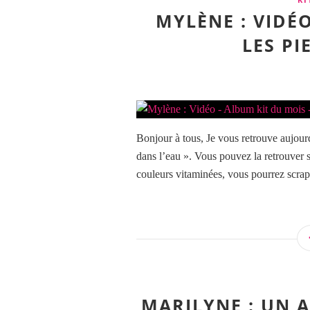
MYLÈNE : VIDÉO
LES PI
Bonjour à tous, Je vous retrouve aujour
dans l’eau ». Vous pouvez la retrouver 
couleurs vitaminées, vous pourrez scrapp
MARILYNE : UN A