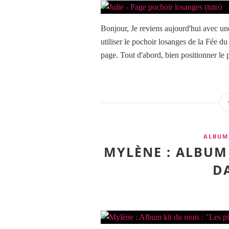
Bonjour, Je reviens aujourd'hui avec une
utiliser le pochoir losanges de la Fée 
page. Tout d'abord, bien positionner le p
ALBUM
MYLÈNE : ALBUM 
D