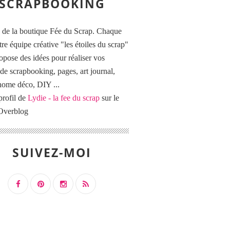
SCRAPBOOKING
 de la boutique Fée du Scrap. Chaque
tre équipe créative "les étoiles du scrap"
opose des idées pour réaliser vos
de scrapbooking, pages, art journal,
 home déco, DIY ...
profil de
Lydie - la fee du scrap
sur le
 Overblog
SUIVEZ-MOI