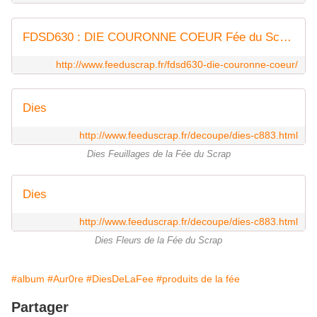
FDSD630 : DIE COURONNE COEUR Fée du Scrap
http://www.feeduscrap.fr/fdsd630-die-couronne-coeur/
Dies
http://www.feeduscrap.fr/decoupe/dies-c883.html
Dies Feuillages de la Fée du Scrap
Dies
http://www.feeduscrap.fr/decoupe/dies-c883.html
Dies Fleurs de la Fée du Scrap
#album
#Aur0re
#DiesDeLaFee
#produits de la fée
Partager