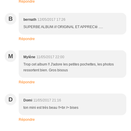
Répondre
B
bernath
12/05/2017 17:26
SUPERBE ALBUM /// ORIGINAL ET APPRECIé .....
Répondre
M
Mylène
11/05/2017 22:00
Trop cet album !! J'adore les petites pochettes, les photos
ressortent bien. Gros bisous
Répondre
D
Domi
11/05/2017 21:16
ton mini est très beau !!<br /> bises
Répondre