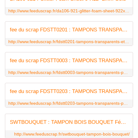
http://www.feeduscrap.fr/da106-921-glitter-foam-sheet-922x1222-2mm-gold/
fee du scrap FDSTT0201 : TAMPONS TRANSPARENTS ETIQUETTES
http://www.feeduscrap.fr/fdstt0201-tampons-transparents-etiquettes/
fee du scrap FDSTT0003 : TAMPONS TRANSPARENTS PHRASES
http://www.feeduscrap.fr/fdstt0003-tampons-transparents-phrases/
fee du scrap FDSTT0203 : TAMPONS TRANSPARENTS PHRASES
http://www.feeduscrap.fr/fdstt0203-tampons-transparents-phrases/
SWTBOUQUET : TAMPON BOIS BOUQUET Fée du Scrap
http://www.feeduscrap.fr/swtbouquet-tampon-bois-bouquet/