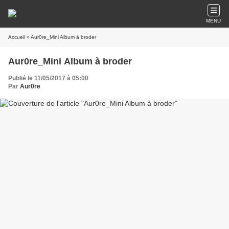
MENU
Accueil
» Aur0re_Mini Album à broder
Aur0re_Mini Album à broder
Publié le 11/05/2017 à 05:00
Par
Aur0re