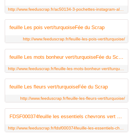
http://www.feeduscrap.fr/ac50134-3-pochettes-instagram-album-made-ea/
feuille Les pois vert/turquoiseFée du Scrap
http://www.feeduscrap.fr/feuille-les-pois-vert/turquoise/
feuille Les mots bonheur vert/turquoiseFée du Scrap
http://www.feeduscrap.fr/feuille-les-mots-bonheur-vert/turquoise/
feuille Les fleurs vert/turquoiseFée du Scrap
http://www.feeduscrap.fr/feuille-les-fleurs-vert/turquoise/
FDSF000374feuille les essentiels chevrons vert pâle chicfee du scrap
http://www.feeduscrap.fr/fdsf000374feuille-les-essentiels-chevrons-vert-pale-chic/