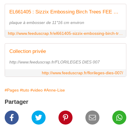
EL661405 : Sizzix Embossing Birch Trees FEE DU SCRAP
plaque à embosser de 11*16 cm environ
http://www.feeduscrap.fr/el661405-sizzix-embossing-birch-trees/
Collection privée
http://www.feeduscrap.fr/FLORILEGES DIES 007
http://www.feeduscrap.fr/florileges-dies-007/
#Pages
#tuto
#video
#Anne-Lise
Partager