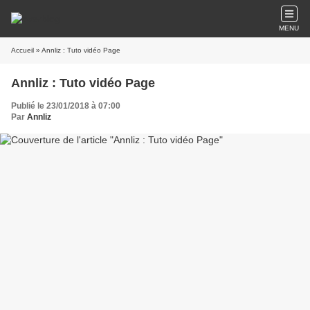
MENU
Accueil
» Annliz : Tuto vidéo Page
Annliz : Tuto vidéo Page
Publié le 23/01/2018 à 07:00
Par
Annliz