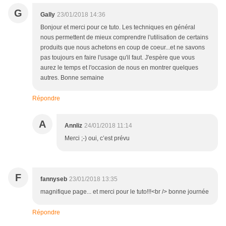
G
Gally
23/01/2018 14:36
Bonjour et merci pour ce tuto. Les techniques en général
nous permettent de mieux comprendre l'utilisation de certains
produits que nous achetons en coup de coeur...et ne savons
pas toujours en faire l'usage qu'il faut. J'espère que vous
aurez le temps et l'occasion de nous en montrer quelques
autres. Bonne semaine
Répondre
A
Annliz
24/01/2018 11:14
Merci ;-) oui, c’est prévu
F
fannyseb
23/01/2018 13:35
magnifique page... et merci pour le tuto!!!<br /> bonne journée
Répondre