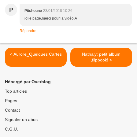
P
Pitchoune
23/01/2018 10:26
jolie page,merci pour la vidéo,A+
Répondre
< Aurore_Quelques Cartes
Nathaly: petit album
,flipbook! >
Hébergé par Overblog
Top articles
Pages
Contact
Signaler un abus
C.G.U.