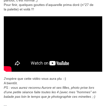
partout, c'est normal ;)
Pour finir, quelques gouttes d'aquarelle prima doré (n°27 de
la palette) et voilà !!!
J'espère que cette vidéo vous aura plu :-)
A bientôt.
PS : vous aurez reconnu Aurore et ses filles, photo prise lors
d'une petite séance faite toutes les 4 (avec mes "hommes" en
balade pas loin le temps que je photographie ces minettes ;-)