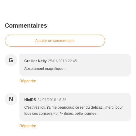
Commentaires
Ajouter un commentaire
G
Grellier Nelly
25/01/2018 22:45
Absolument magnifique...
Répondre
N
NiniDS
24/01/2018 16:36
C'est très joli, j'aime beaucoup ce rendu délicat... merci pour
tous ces conseils.<br /> Bises, belle journée.
Répondre