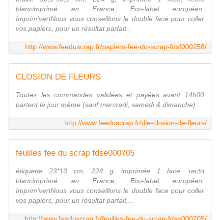
blancimprimé en France, Eco-label européen,
Imprim'vertNous vous conseillons le double face pour coller
vos papiers, pour un résultat parfait...
http://www.feeduscrap.fr/papiers-fee-du-scrap-fdsf000258/
CLOSION DE FLEURS
Toutes les commandes validées et payées avant 14h00
partent le jour même (sauf mercredi, samedi & dimanche)
http://www.feeduscrap.fr/die-closion-de-fleurs/
feuilles fee du scrap fdse000705
étiquette 23*10 cm, 224 g, imprimée 1 face, recto
blancimprimé en France, Eco-label européen,
Imprim'vertNous vous conseillons le double face pour coller
vos papiers, pour un résultat parfait,...
http://www.feeduscrap.fr/feuilles-fee-du-scrap-fdse000705/