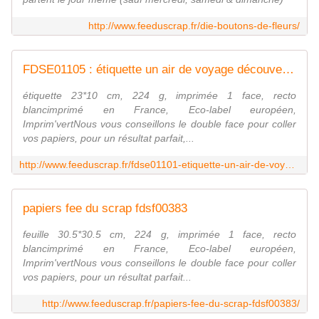
http://www.feeduscrap.fr/die-boutons-de-fleurs/
FDSE01105 : étiquette un air de voyage découvert FEE DU SCRAP
étiquette 23*10 cm, 224 g, imprimée 1 face, recto
blancimprimé en France, Eco-label européen,
Imprim'vertNous vous conseillons le double face pour coller
vos papiers, pour un résultat parfait,...
http://www.feeduscrap.fr/fdse01101-etiquette-un-air-de-voyage-etiquette-recta/
papiers fee du scrap fdsf00383
feuille 30.5*30.5 cm, 224 g, imprimée 1 face, recto
blancimprimé en France, Eco-label européen,
Imprim'vertNous vous conseillons le double face pour coller
vos papiers, pour un résultat parfait...
http://www.feeduscrap.fr/papiers-fee-du-scrap-fdsf00383/