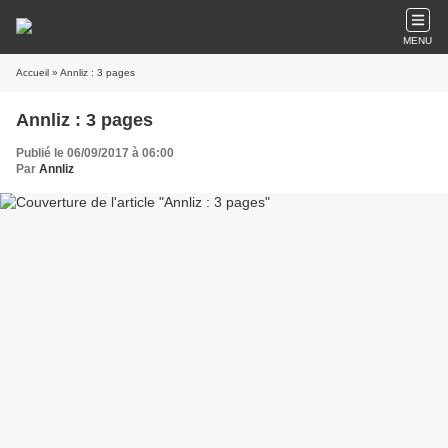
MENU
Accueil
» Annliz : 3 pages
Annliz : 3 pages
Publié le 06/09/2017 à 06:00
Par
Annliz