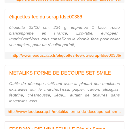
étiquettes fee du scrap fdse00386
étiquette 23*10 cm, 224 g, imprimée 1 face, recto
blancimprimé en France, Eco-label européen,
Imprim'vertNous vous conseillons le double face pour coller
vos papiers, pour un résultat parfait,...
http://www.feeduscrap.fr/etiquettes-fee-du-scrap-fdse00386/
METALIKS FORME DE DECOUPE SET SMILE
Outils de découpe s'utilisant avec la plupart des machines
existantes sur le marché.Tissu, papier, carton, plexiglas,
feutrine, créamousse, liège... autant de textures dans
lesquelles vous ...
http://www.feeduscrap.fr/metaliks-forme-de-decoupe-set-smile-a48170.html