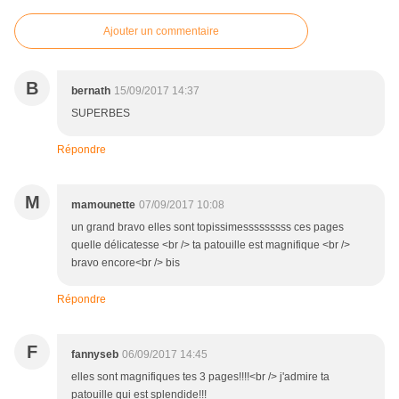
Ajouter un commentaire
B
bernath
15/09/2017 14:37
SUPERBES
Répondre
M
mamounette
07/09/2017 10:08
un grand bravo elles sont topissimesssssssss ces pages
quelle délicatesse <br /> ta patouille est magnifique <br />
bravo encore<br /> bis
Répondre
F
fannyseb
06/09/2017 14:45
elles sont magnifiques tes 3 pages!!!!<br /> j'admire ta
patouille qui est splendide!!!