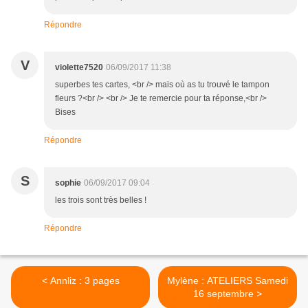
Répondre
V
violette7520
06/09/2017 11:38
superbes tes cartes, <br /> mais où as tu trouvé le tampon
fleurs ?<br /> <br /> Je te remercie pour ta réponse,<br />
Bises
Répondre
S
sophie
06/09/2017 09:04
les trois sont très belles !
Répondre
< Annliz : 3 pages
Mylène : ATELIERS Samedi
16 septembre >