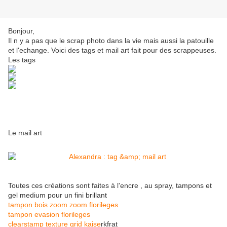
Bonjour,
Il n y a pas que le scrap photo dans la vie mais aussi la patouille
et l'echange. Voici des tags et mail art fait pour des scrappeuses.
Les tags
Le mail art
Toutes ces créations sont faites à l'encre , au spray, tampons et
gel medium pour un fini brillant
tampon bois zoom zoom florileges
tampon evasion florileges
clearstamp texture grid kaise
rkfrat