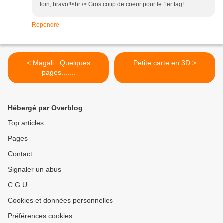
loin, bravo!!<br /> Gros coup de coeur pour le 1er tag!
Répondre
< Magali : Quelques
Petite carte en 3D >
pages.......
Hébergé par Overblog
Top articles
Pages
Contact
Signaler un abus
C.G.U.
Cookies et données personnelles
Préférences cookies