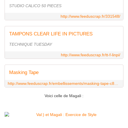
STUDIO CALICO 50 PIECES
http://www.feeduscrap.fr/331548/
TAMPONS CLEAR LIFE IN PICTURES
TECHNIQUE TUESDAY
http://www.feeduscrap.fr/tt-f-linpi/
Masking Tape
http://www.feeduscrap.fr/embellissements/masking-tape-c814.html
Voici celle de Magali :