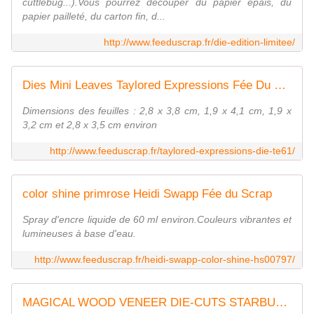
cuttlebug...).Vous pourrez découper du papier épais, du
papier pailleté, du carton fin, d...
http://www.feeduscrap.fr/die-edition-limitee/
Dies Mini Leaves Taylored Expressions Fée Du Scrap
Dimensions des feuilles : 2,8 x 3,8 cm, 1,9 x 4,1 cm, 1,9 x
3,2 cm et 2,8 x 3,5 cm environ
http://www.feeduscrap.fr/taylored-expressions-die-te61/
color shine primrose Heidi Swapp Fée du Scrap
Spray d'encre liquide de 60 ml environ.Couleurs vibrantes et
lumineuses à base d'eau.
http://www.feeduscrap.fr/heidi-swapp-color-shine-hs00797/
MAGICAL WOOD VENEER DIE-CUTS STARBURST