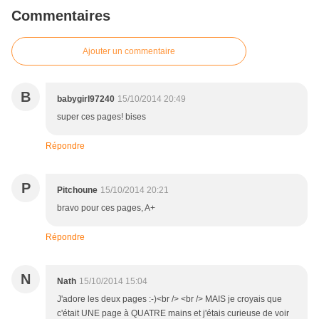
Commentaires
Ajouter un commentaire
B
babygirl97240
15/10/2014 20:49
super ces pages! bises
Répondre
P
Pitchoune
15/10/2014 20:21
bravo pour ces pages, A+
Répondre
N
Nath
15/10/2014 15:04
J'adore les deux pages :-)<br /> <br /> MAIS je croyais que
c'était UNE page à QUATRE mains et j'étais curieuse de voir