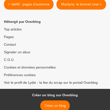
< Val49 : pages d'automne
Marilyne: le bonnet rose >
Hébergé par Overblog
Top articles
Pages
Contact
Signaler un abus
C.G.U.
Cookies et données personnelles
Préférences cookies
Voir le profil de Lydie - la fee du scrap sur le portail Overblog
Créer un blog sur Overblog
Créer un blog