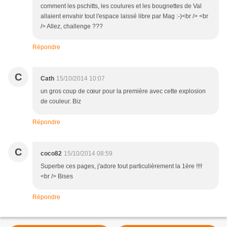
comment les pschitts, les coulures et les bougnettes de Val
allaient envahir tout l'espace laissé libre par Mag :-)<br /> <br
/> Allez, challenge ???
Répondre
C
Cath
15/10/2014 10:07
un gros coup de cœur pour la première avec cette explosion
de couleur. Biz
Répondre
C
coco82
15/10/2014 08:59
Superbe ces pages, j'adore tout particulièrement la 1ère !!!!
<br /> Bises
Répondre