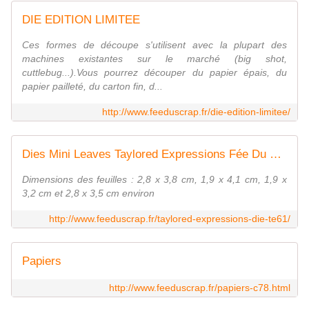
DIE EDITION LIMITEE
Ces formes de découpe s'utilisent avec la plupart des
machines existantes sur le marché (big shot,
cuttlebug...).Vous pourrez découper du papier épais, du
papier pailleté, du carton fin, d...
http://www.feeduscrap.fr/die-edition-limitee/
Dies Mini Leaves Taylored Expressions Fée Du Scrap
Dimensions des feuilles : 2,8 x 3,8 cm, 1,9 x 4,1 cm, 1,9 x
3,2 cm et 2,8 x 3,5 cm environ
http://www.feeduscrap.fr/taylored-expressions-die-te61/
Papiers
http://www.feeduscrap.fr/papiers-c78.html