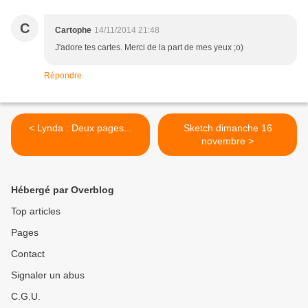
C
Cartophe
14/11/2014 21:48
J'adore tes cartes. Merci de la part de mes yeux ;o)
Répondre
< Lynda : Deux pages...
Sketch dimanche 16
novembre >
Hébergé par Overblog
Top articles
Pages
Contact
Signaler un abus
C.G.U.