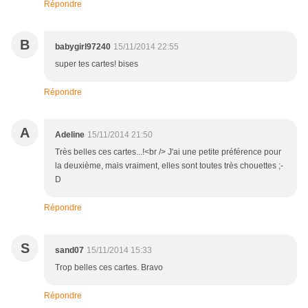
Répondre
B
babygirl97240
15/11/2014 22:55
super tes cartes! bises
Répondre
A
Adeline
15/11/2014 21:50
Très belles ces cartes...!<br /> J'ai une petite préférence pour
la deuxième, mais vraiment, elles sont toutes très chouettes ;-
D
Répondre
S
sand07
15/11/2014 15:33
Trop belles ces cartes. Bravo
Répondre