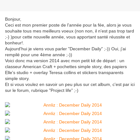
Bonjour,
Ceci est mon premier poste de l'année pour la fée, alors je vous
souhaite tous mes meilleurs voeux (non non, il n'est pas trop tard
;-) )pour cette nouvelle année, vous apportant santé réussite et
bonheur!.
Aujourd'hui je viens vous parler "December Daily" ;-)) Oui, j'ai
rempilé pour une 4ème année ;-))
Voici donc ma version 2014 avec mon petit kit de départ : un
classeur American Craft + pochettes simple story, des papiers
Elle's studio + overlay Teresa collins et stickers transparents
simple story.
Et si vous voulez en savoir un peu plus sur cet album, c'est par ici
sur le forum, rubrique "Project life" ;-)