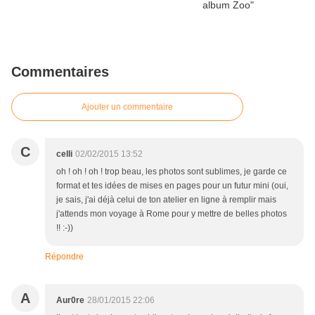
Commentaires
Ajouter un commentaire
C
celli
02/02/2015 13:52
oh ! oh ! oh ! trop beau, les photos sont sublimes, je garde ce
format et tes idées de mises en pages pour un futur mini (oui,
je sais, j'ai déjà celui de ton atelier en ligne à remplir mais
j'attends mon voyage à Rome pour y mettre de belles photos
!! :-))
Répondre
A
Aur0re
28/01/2015 22:06