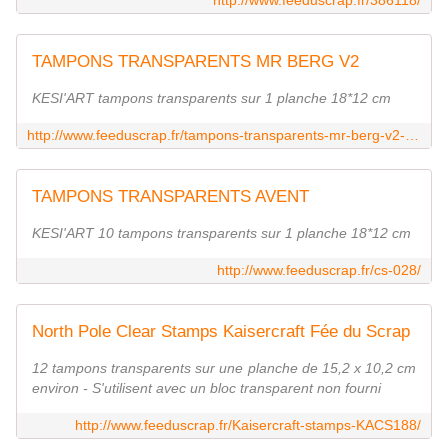
http://www.feeduscrap.fr/386118/
TAMPONS TRANSPARENTS MR BERG V2
KESI'ART tampons transparents sur 1 planche 18*12 cm
http://www.feeduscrap.fr/tampons-transparents-mr-berg-v2-a22113.html
TAMPONS TRANSPARENTS AVENT
KESI'ART 10 tampons transparents sur 1 planche 18*12 cm
http://www.feeduscrap.fr/cs-028/
North Pole Clear Stamps Kaisercraft Fée du Scrap
12 tampons transparents sur une planche de 15,2 x 10,2 cm
environ - S'utilisent avec un bloc transparent non fourni
http://www.feeduscrap.fr/Kaisercraft-stamps-KACS188/