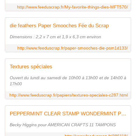
http://www.feeduscrap.fr/My-favorite-things-dies-MFT570/
die feathers Paper Smooches Fée du Scrap
Dimensions : 2,2 x 7 cm et 1,9 x 6,3 cm environ
http://www.feeduscrap.fr/paper-smooches-die-psm1d133/
Textures spéciales
Ouvert du lundi au samedi de 10h00 à 13h00 et de 14h00 à
17h00
http://www.feeduscrap.fr/papiers/textures-speciales-c287.html
PEPPERMINT CLEAR STAMP WONDERMINT PHRASES & ICONS
Becky Higgins pour AMERICAN CRAFTS 11 TAMPONS