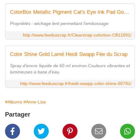
ColorBox Metallic Pigment Cat's Eye Ink Pad Gold Clearsnap Fée du Scrap
Propriétés : séchage lent permettant l'embossage
http://www.feeduscrap.fr/Clearsnap-colorbox-CB11091/
Color Shine Gold Lamé Heidi Swapp Fée du Scrap
Spray d'encre liquide de 60 ml environ.Couleurs vibrantes et
lumineuses à base d'eau.
http://www.feeduscrap.fr/heidi-swapp-color-shine-00791/
#Albums
#Anne-Lise
Partager