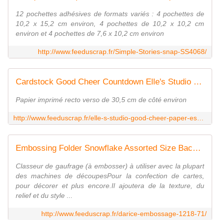
12 pochettes adhésives de formats variés : 4 pochettes de
10,2 x 15,2 cm environ, 4 pochettes de 10,2 x 10,2 cm
environ et 4 pochettes de 7,6 x 10,2 cm environ
http://www.feeduscrap.fr/Simple-Stories-snap-SS4068/
Cardstock Good Cheer Countdown Elle's Studio Fée du Scrap
Papier imprimé recto verso de 30,5 cm de côté environ
http://www.feeduscrap.fr/elle-s-studio-good-cheer-paper-esgc001/
Embossing Folder Snowflake Assorted Size Background Darice Fée du Scrap
Classeur de gaufrage (à embosser) à utiliser avec la plupart
des machines de découpesPour la confection de cartes,
pour décorer et plus encore.Il ajoutera de la texture, du
relief et du style ...
http://www.feeduscrap.fr/darice-embossage-1218-71/