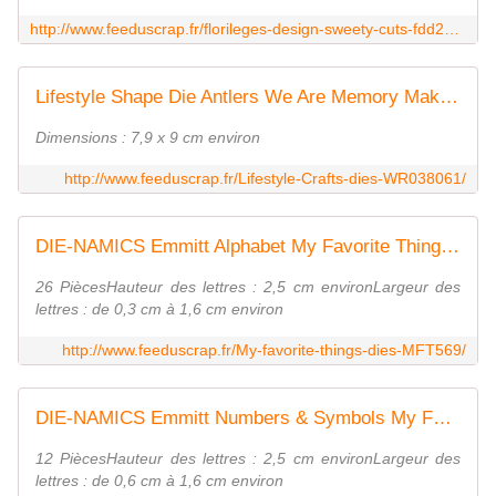
http://www.feeduscrap.fr/florileges-design-sweety-cuts-fdd21427/
Lifestyle Shape Die Antlers We Are Memory Makers Fée du Scrap
Dimensions : 7,9 x 9 cm environ
http://www.feeduscrap.fr/Lifestyle-Crafts-dies-WR038061/
DIE-NAMICS Emmitt Alphabet My Favorite Things Fée du Scrap
26 PiècesHauteur des lettres : 2,5 cm environLargeur des
lettres : de 0,3 cm à 1,6 cm environ
http://www.feeduscrap.fr/My-favorite-things-dies-MFT569/
DIE-NAMICS Emmitt Numbers & Symbols My Favorite Things Fée du Scrap
12 PiècesHauteur des lettres : 2,5 cm environLargeur des
lettres : de 0,6 cm à 1,6 cm environ