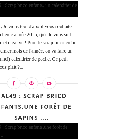
, Je viens tout d'abord vous souhaiter
ellente année 2015, qu'elle vous soit
 et créative ! Pour le scrap brico enfant
remier mois de l'année, on va faire un
onnel) calendrier de poche. Ce petit
ous plaît ?...
VAL49 : SCRAP BRICO
FANTS,UNE FORÊT DE
SAPINS ....