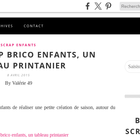
CHIVES
CONTACT
SCRAP ENFANTS
AP BRICO ENFANTS, UN
AU PRINTANIER
8 AVRIL 2015
By Valérie 49
fants de réaliser une petite création de saison, autour du
B
SCR