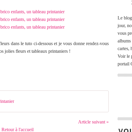
Le blog
jour, no
vous pr
albums 
fleurs dans le tuto ci-dessous et je vous donne rendez-vous
cartes,
 jolies fleurs et tableaux printaniers !
Voir le 
portail
rintanier
Article suivant »
VOU
Retour à l'accueil