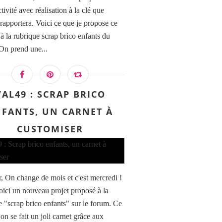
ctivité avec réalisation à la clé que
rapportera. Voici ce que je propose ce
 à la rubrique scrap brico enfants du
On prend une...
VAL49 : SCRAP BRICO
FANTS, UN CARNET À
CUSTOMISER
, On change de mois et c'est mercredi !
oici un nouveau projet proposé à la
e "scrap brico enfants" sur le forum. Ce
on se fait un joli carnet grâce aux