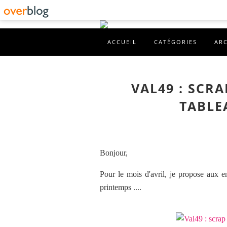
ACCUEIL
CATÉGORIES
AR
VAL49 : SCR
TABLE
Bonjour,
Pour le mois d'avril, je propose aux en
printemps ....