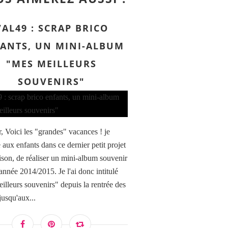
VAL49 : SCRAP BRICO
ANTS, UN MINI-ALBUM
"MES MEILLEURS
SOUVENIRS"
, Voici les "grandes" vacances ! je
 aux enfants dans ce dernier petit projet
aison, de réaliser un mini-album souvenir
année 2014/2015. Je l'ai donc intitulé
illeurs souvenirs" depuis la rentrée des
jusqu'aux...