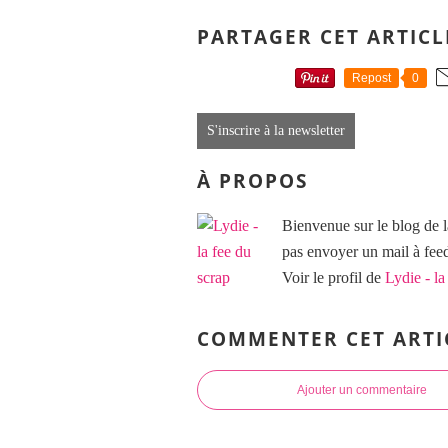
PARTAGER CET ARTICL
Repost
0
S'inscrire à la newsletter
À PROPOS
Bienvenue sur le blog de l
pas envoyer un mail à f
Voir le profil de
Lydie - la
COMMENTER CET ARTI
Ajouter un commentaire