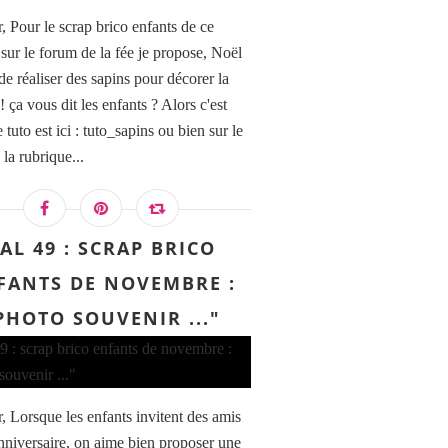
, Pour le scrap brico enfants de ce
 sur le forum de la fée je propose, Noël
de réaliser des sapins pour décorer la
 ça vous dit les enfants ? Alors c'est
le tuto est ici : tuto_sapins ou bien sur le
la rubrique...
AL 49 : SCRAP BRICO
FANTS DE NOVEMBRE :
PHOTO SOUVENIR ..."
, Lorsque les enfants invitent des amis
anniversaire, on aime bien proposer une