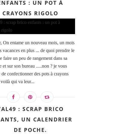
ENFANTS : UN POT À
CRAYONS RIGOLO
, On entame un nouveau mois, un mois
s vacances en plus ... de quoi prendre le
e faire un peu de rangement dans sa
 et sur son bureau .....non ? je vous
 de confectionner des pots à crayons
 voilà qui va leur...
VAL49 : SCRAP BRICO
ANTS, UN CALENDRIER
DE POCHE.