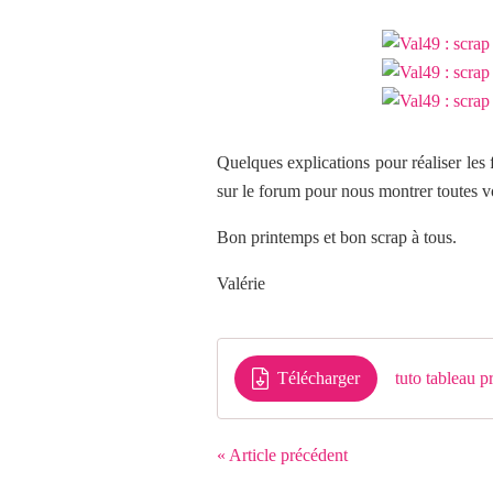
Quelques explications pour réaliser les 
sur le forum pour nous montrer toutes vos
Bon printemps et bon scrap à tous.
Valérie
Télécharger
tuto tableau p
« Article précédent