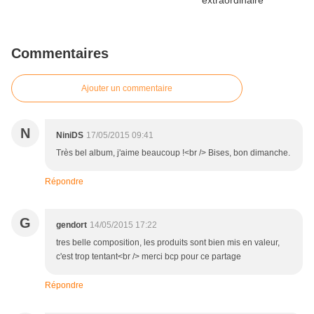
Commentaires
Ajouter un commentaire
N
NiniDS
17/05/2015 09:41
Très bel album, j'aime beaucoup !<br /> Bises, bon dimanche.
Répondre
G
gendort
14/05/2015 17:22
tres belle composition, les produits sont bien mis en valeur,
c'est trop tentant<br /> merci bcp pour ce partage
Répondre