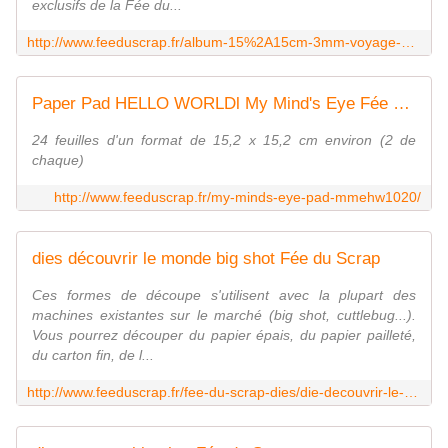
exclusifs de la Fée du...
http://www.feeduscrap.fr/album-15%2A15cm-3mm-voyage-beige-a52509.html
Paper Pad HELLO WORLDl My Mind's Eye Fée Du Scrap
24 feuilles d'un format de 15,2 x 15,2 cm environ (2 de
chaque)
http://www.feeduscrap.fr/my-minds-eye-pad-mmehw1020/
dies découvrir le monde big shot Fée du Scrap
Ces formes de découpe s'utilisent avec la plupart des
machines existantes sur le marché (big shot, cuttlebug...).
Vous pourrez découper du papier épais, du papier pailleté,
du carton fin, de l...
http://www.feeduscrap.fr/fee-du-scrap-dies/die-decouvrir-le-monde/