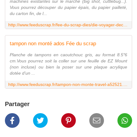
machines existantes sur le marché (big shot, cuttlebug...).
Vous pourrez découper du papier épais, du papier pailleté,
du carton fin, de l...
http://www.feeduscrap.fr/fee-du-scrap-dies/die-voyager-decouvrir-visiter/
tampon non monté ados Fée du scrap
Planche de tampons en caoutchouc gris, au format 8.5*6
cm.Vous pourrez soit la coller sur une feuille de EZ Mount
(non incluse) ou bien la poser sur une plaque acrylique
dotée d'un ...
http://www.feeduscrap.fr/tampon-non-monte-travel-a52521.html
Partager