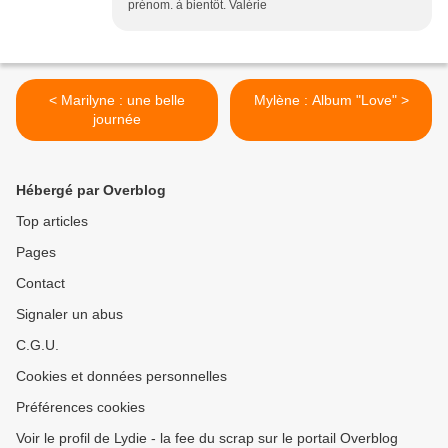
prénom. à bientôt. Valérie
< Marilyne : une belle
Mylène : Album "Love" >
journée
Hébergé par Overblog
Top articles
Pages
Contact
Signaler un abus
C.G.U.
Cookies et données personnelles
Préférences cookies
Voir le profil de Lydie - la fee du scrap sur le portail Overblog