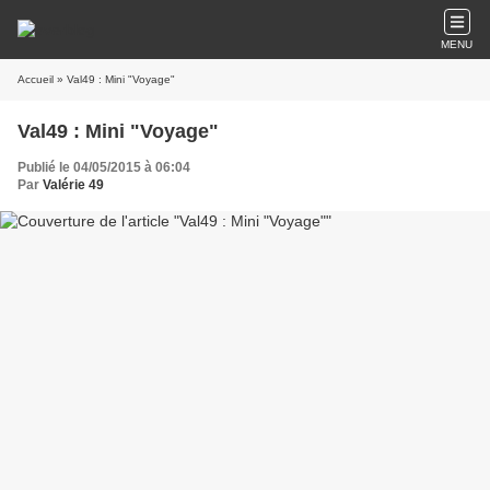
MENU
Accueil
» Val49 : Mini "Voyage"
Val49 : Mini "Voyage"
Publié le 04/05/2015 à 06:04
Par
Valérie 49