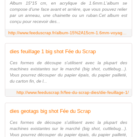
Album 15*15 cm, en acrylique de 1.6mm.L'album se
compose d'une face avant et arrière, que vous pouvez relier
par un anneau, une chainette ou un ruban.Cet album est
conçu pour recevoir des...
http://www.feeduscrap.fr/album-15%2A15cm-1.6mm-voyage-marron-a52423.html
dies feuillage 1 big shot Fée du Scrap
Ces formes de découpe s'utilisent avec la plupart des
machines existantes sur le marché (big shot, cuttlebug...).
Vous pourrez découper du papier épais, du papier pailleté,
du carton fin, de l...
http://www.feeduscrap.fr/fee-du-scrap-dies/die-feuillage-1/
dies geotags big shot Fée du Scrap
Ces formes de découpe s'utilisent avec la plupart des
machines existantes sur le marché (big shot, cuttlebug...).
Vous pourrez découper du papier épais, du papier pailleté,