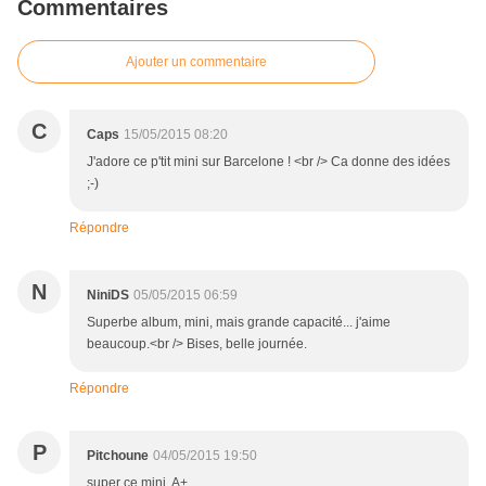
Commentaires
Ajouter un commentaire
C
Caps
15/05/2015 08:20
J'adore ce p'tit mini sur Barcelone ! <br /> Ca donne des idées
;-)
Répondre
N
NiniDS
05/05/2015 06:59
Superbe album, mini, mais grande capacité... j'aime
beaucoup.<br /> Bises, belle journée.
Répondre
P
Pitchoune
04/05/2015 19:50
super ce mini, A+