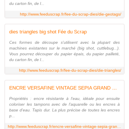
du carton fin, de l...
http://www.feeduscrap.fr/fee-du-scrap-dies/die-geotags/
dies triangles big shot Fée du Scrap
Ces formes de découpe s'utilisent avec la plupart des
machines existantes sur le marché (big shot, cuttlebug...).
Vous pourrez découper du papier épais, du papier pailleté,
du carton fin, de l...
http://www.feeduscrap.fr/fee-du-scrap-dies/die-triangles/
ENCRE VERSAFINE VINTAGE SEPIA GRAND MODELE
Propriétés : encre résistante à l'eau, idéale pour ensuite
coloriser les tampons avec de l'aquarelle ou les encres à
base d'eau. Tapis dur. La plus précise de toutes les encres
p...
http://www.feeduscrap.fr/encre-versafine-vintage-sepia-grand-modele-a8391.html