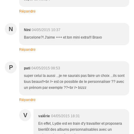
Répondre
N
Nini
04/05/2015 10:37
Barcelone?! J'aime +++ et ton mini extra!!! Bravo
Répondre
P
pati
04/05/2015 08:53
super celui la aussi ...je ne saurais pas faire un choix ...ils sont
tous beaux!!<br /> est ce possible de le personnaliser ?? avec
un prénom par exemple ??<br /> bizzz
Répondre
V
valérie
04/05/2015 18:31
En effet, Lydie est en train d'y travailler et proposera
bientôt des albums personnalisables avec un