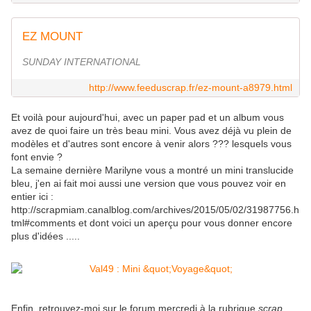
EZ MOUNT
SUNDAY INTERNATIONAL
http://www.feeduscrap.fr/ez-mount-a8979.html
Et voilà pour aujourd'hui, avec un paper pad et un album vous
avez de quoi faire un très beau mini. Vous avez déjà vu plein de
modèles et d'autres sont encore à venir alors ??? lesquels vous
font envie ?
La semaine dernière Marilyne vous a montré un mini translucide
bleu, j'en ai fait moi aussi une version que vous pouvez voir en
entier ici :
http://scrapmiam.canalblog.com/archives/2015/05/02/31987756.h
tml#comments et dont voici un aperçu pour vous donner encore
plus d'idées .....
Enfin, retrouvez-moi sur le forum mercredi à la rubrique
scrap