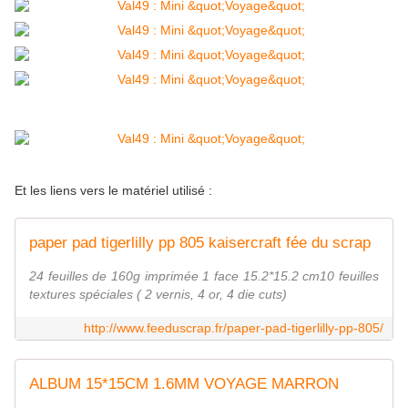
Et les liens vers le matériel utilisé :
paper pad tigerlilly pp 805 kaisercraft fée du scrap
24 feuilles de 160g imprimée 1 face 15.2*15.2 cm10 feuilles
textures spéciales ( 2 vernis, 4 or, 4 die cuts)
http://www.feeduscrap.fr/paper-pad-tigerlilly-pp-805/
ALBUM 15*15CM 1.6MM VOYAGE MARRON