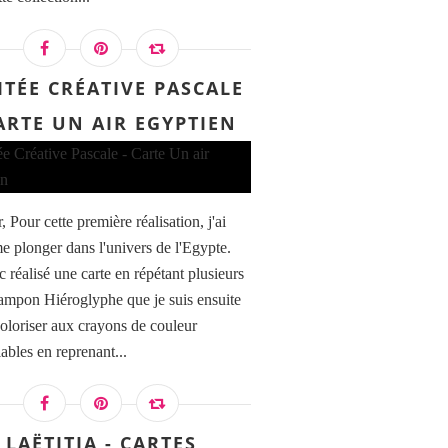
ITÉE CRÉATIVE PASCALE
CARTE UN AIR EGYPTIEN
 Pour cette première réalisation, j'ai
e plonger dans l'univers de l'Egypte.
c réalisé une carte en répétant plusieurs
 tampon Hiéroglyphe que je suis ensuite
oloriser aux crayons de couleur
ables en reprenant...
LAËTITIA - CARTES