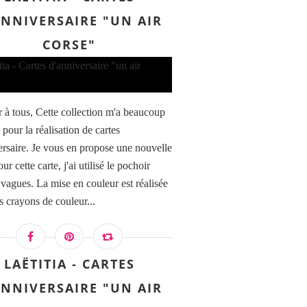
ANNIVERSAIRE "UN AIR
CORSE"
 à tous, Cette collection m'a beaucoup
 pour la réalisation de cartes
ersaire. Je vous en propose une nouvelle
our cette carte, j'ai utilisé le pochoir
 vagues. La mise en couleur est réalisée
s crayons de couleur...
LAËTITIA - CARTES
ANNIVERSAIRE "UN AIR