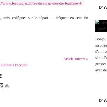
://www.feeduscrap.fr/fee-du-scrap-dies/die-feuillage-4/
D'
 amis, collègues sur le départ ..... fréquent en cette fin
Bonjour
inspirée
d'anniv
série. P
Article suivant »
grosses
Retour à l'accueil
avec de
E
D'