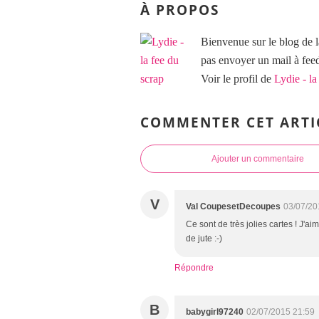
À PROPOS
Bienvenue sur le blog de l
pas envoyer un mail à f
Voir le profil de
Lydie - la
COMMENTER CET ARTI
Ajouter un commentaire
V
Val CoupesetDecoupes
03/07/20
Ce sont de très jolies cartes ! J'ai
de jute :-)
Répondre
B
babygirl97240
02/07/2015 21:59