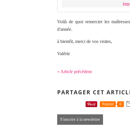
http
Voilà de quoi remercier les maîtresses,
d'année.
à bientôt, merci de vos visites,
Valérie
« Article précédent
PARTAGER CET ARTICL
Repost
0
S'inscrire à la newsletter