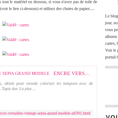
s tout le matériel en dessous, si vous n'avez pas de toile de
(voir le lien ci-dessous) et utilisez des chutes de papier.....
Le blog
jour, no
vous pr
albums 
cartes,
Voir le 
portail
ENCRE VERSAFINE VINTAGE SEPIA GRAND MODELE
au, idéale pour ensuite coloriser les tampons avec de
 Tapis dur. La plus ...
encre-versafine-vintage-sepia-grand-modele-a8391.html
VOU