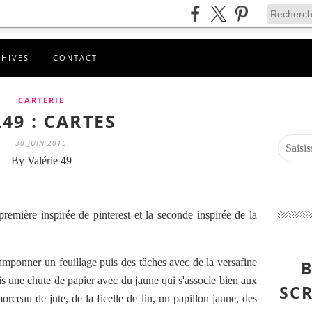
CHIVES
CONTACT
CARTERIE
49 : CARTES
30 JUIN 2015
By Valérie 49
première inspirée de pinterest et la seconde inspirée de la
amponner un feuillage puis des tâches avec de la versafine
B
s une chute de papier avec du jaune qui s'associe bien aux
SCR
rceau de jute, de la ficelle de lin, un papillon jaune, des