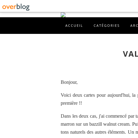
ACCUEIL
CATÉGORIES
AR
VAL
Bonjour,
Voici deux cartes pour aujourd'hui, la 
première !!
Dans les deux cas, j'ai commencé par t
marron sur un bazzill walnut cream. Pui
tons naturels des autres éléments. Un mo