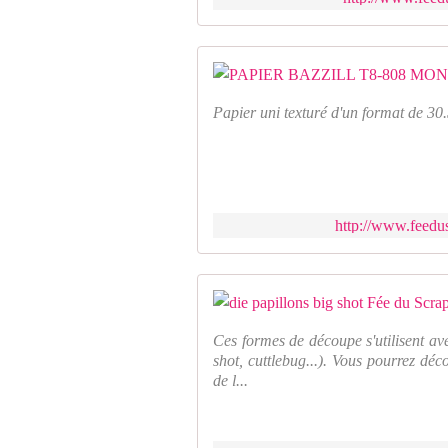
Papier uni texturé d'un format de 30
http://www.feedus
Ces formes de découpe s'utilisent av
shot, cuttlebug...). Vous pourrez déc
de l...