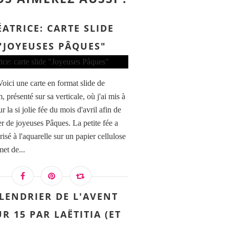
ÉATRICE: CARTE SLIDE
"JOYEUSES PÂQUES"
Voici une carte en format slide de
 présenté sur sa verticale, où j'ai mis à
r la si jolie fée du mois d'avril afin de
er de joyeuses Pâques. La petite fée a
risé à l'aquarelle sur un papier cellulose
et de...
LENDRIER DE L'AVENT
R 15 PAR LAËTITIA (ET