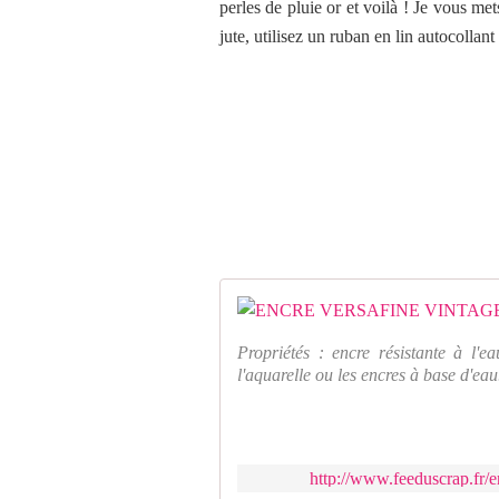
perles de pluie or et voilà ! Je vous met
jute, utilisez un ruban en lin autocollant 
Propriétés : encre résistante à l'e
l'aquarelle ou les encres à base d'eau.
http://www.feeduscrap.fr/