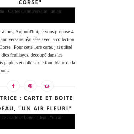
CORSE"
 à tous, Aujourd'hui, je vous propose 4
'anniversaire réalisées avec la collection
Corse" Pour cette 1ere carte, j'ai utilisé
e dies feuillages, découpé dans les
ts papiers et collé sur le fond blanc de la
our...
TRICE : CARTE ET BOITE
EAU, "UN AIR FLEURI"