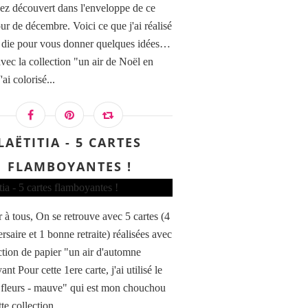
ez découvert dans l'enveloppe de ce
ur de décembre. Voici ce que j'ai réalisé
 die pour vous donner quelques idées…
avec la collection "un air de Noël en
'ai colorisé...
LAËTITIA - 5 CARTES
FLAMBOYANTES !
 à tous, On se retrouve avec 5 cartes (4
rsaire et 1 bonne retraite) réalisées avec
ection de papier "un air d'automne
nt Pour cette 1ere carte, j'ai utilisé le
"fleurs - mauve" qui est mon chouchou
te collection...