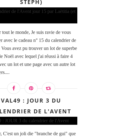
STEPH)
 tout le monde, Je suis ravie de vous
er avec le cadeau n° 15 du calendrier de
. Vous avez pu trouver un lot de superbe
e Noël avec lequel j'ai réussi à faire 4
vec un lot et une page avec un autre lot
rs....
VAL49 : JOUR 3 DU
LENDRIER DE L'AVENT
, C'est un joli die "branche de gui" que