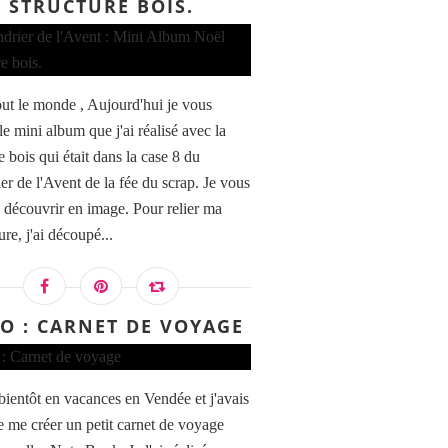
STRUCTURE BOIS.
out le monde , Aujourd'hui je vous
e mini album que j'ai réalisé avec la
e bois qui était dans la case 8 du
er de l'Avent de la fée du scrap. Je vous
le découvrir en image. Pour relier ma
re, j'ai découpé...
O : CARNET DE VOYAGE
 bientôt en vacances en Vendée et j'avais
e me créer un petit carnet de voyage