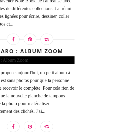
raveller Note Book. Je l'ai réalisé avec
es de différentes collections. J'ai réuni
s lignées pour écrire, dessiner, coller
os et...
CARO : ALBUM ZOOM
 propose aujourd'hui, un petit album à
Il est sans photos pour que la personne
e recevoir le complète. Pour cela rien de
ue la nouvelle planche de tampons
 la photo pour matérialiser
ement des clichés. J'ai...