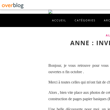
ACCUEIL
CATÉGORIES
AR
AL
ANNE : IN
Bonjour, je vous retrouve pour vous 
ouvertes n fin octobre .
Merci à toutes celles qui m'ont fait de 
Alors , bien vite place aux photos de c
construction de pages papier basiques (Kr
Une belle découverte pour moi, un je