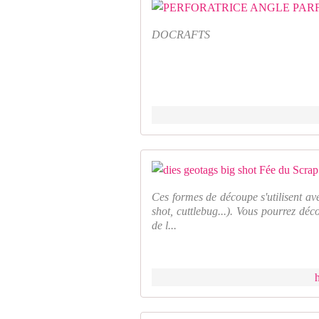
DOCRAFTS
Ces formes de découpe s'utilisent av
shot, cuttlebug...). Vous pourrez déc
de l...