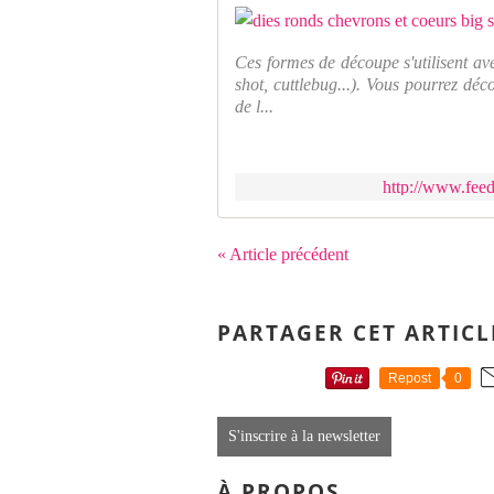
Ces formes de découpe s'utilisent av
shot, cuttlebug...). Vous pourrez déc
de l...
http://www.feed
« Article précédent
PARTAGER CET ARTICL
Repost
0
S'inscrire à la newsletter
À PROPOS