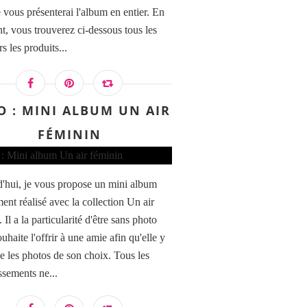
e vous présenterai l'album en entier. En
nt, vous trouverez ci-dessous tous les
rs les produits...
O : MINI ALBUM UN AIR
FÉMININ
'hui, je vous propose un mini album
ent réalisé avec la collection Un air
 Il a la particularité d'être sans photo
ouhaite l'offrir à une amie afin qu'elle y
e les photos de son choix. Tous les
ssements ne...