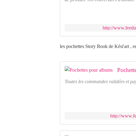
http://www.feed
les pochettes Story Book de Kési'art , e
Pochett
Toutes les commandes validées et pa
http://www.f