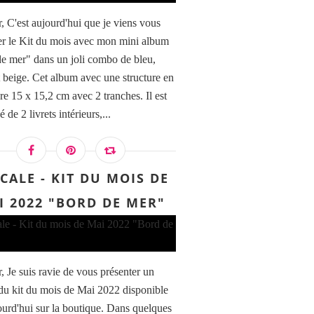
, C'est aujourd'hui que je viens vous
er le Kit du mois avec mon mini album
e mer" dans un joli combo de bleu,
t beige. Cet album avec une structure en
e 15 x 15,2 cm avec 2 tranches. Il est
de 2 livrets intérieurs,...
CALE - KIT DU MOIS DE
I 2022 "BORD DE MER"
, Je suis ravie de vous présenter un
du kit du mois de Mai 2022 disponible
ourd'hui sur la boutique. Dans quelques