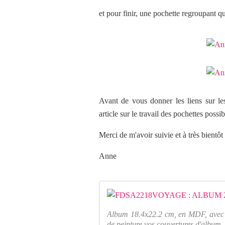
et pour finir, une pochette regroupant q
Avant de vous donner les liens sur l
article sur le travail des pochettes possi
Merci de m'avoir suivie et à très bientôt
Anne
Album 18.4x22.2 cm, en MDF, avec m
de peinture vos couvertures d'album. 