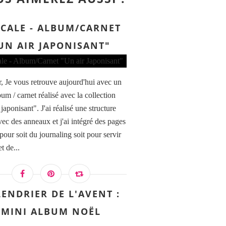
CALE - ALBUM/CARNET
UN AIR JAPONISANT"
, Je vous retrouve aujourd'hui avec un
um / carnet réalisé avec la collection
japonisant". J'ai réalisé une structure
vec des anneaux et j'ai intégré des pages
pour soit du journaling soit pour servir
t de...
ENDRIER DE L'AVENT :
MINI ALBUM NOËL