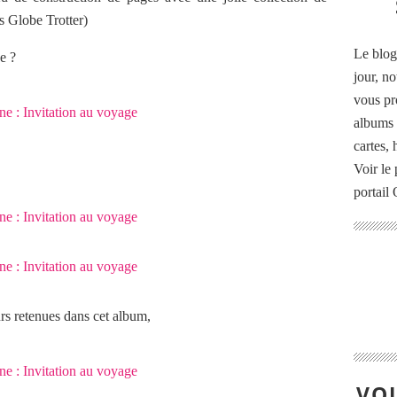
s Globe Trotter)
Le blog
e ?
jour, no
vous pr
albums 
cartes,
Voir le 
portail
urs retenues dans cet album,
VOU