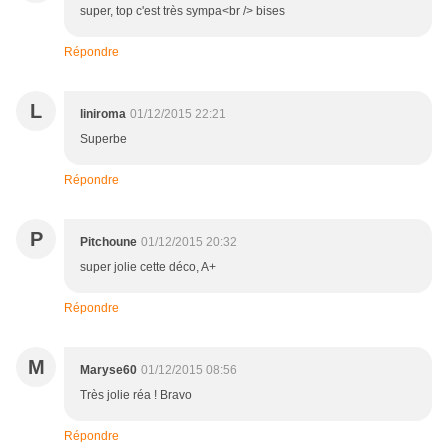
super, top c'est très sympa<br /> bises
Répondre
L
liniroma
01/12/2015 22:21
Superbe
Répondre
P
Pitchoune
01/12/2015 20:32
super jolie cette déco, A+
Répondre
M
Maryse60
01/12/2015 08:56
Très jolie réa ! Bravo
Répondre