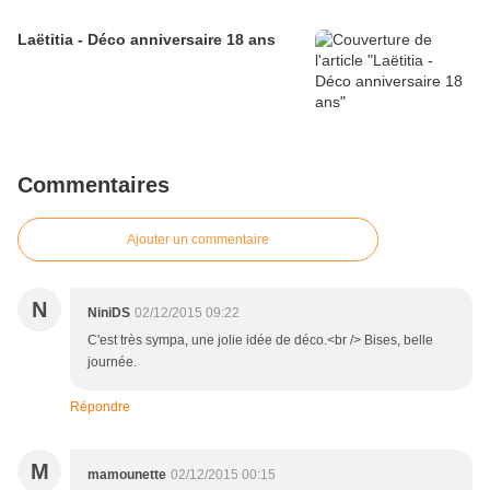
Laëtitia - Déco anniversaire 18 ans
Commentaires
Ajouter un commentaire
N
NiniDS
02/12/2015 09:22
C'est très sympa, une jolie idée de déco.<br /> Bises, belle
journée.
Répondre
M
mamounette
02/12/2015 00:15