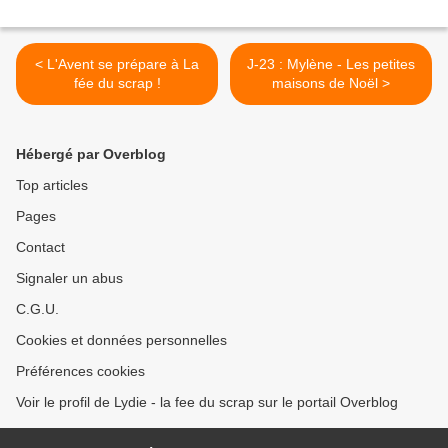
< L'Avent se prépare à La
J-23 : Mylène - Les petites
fée du scrap !
maisons de Noël >
Hébergé par Overblog
Top articles
Pages
Contact
Signaler un abus
C.G.U.
Cookies et données personnelles
Préférences cookies
Voir le profil de Lydie - la fee du scrap sur le portail Overblog