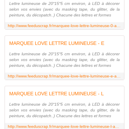
Lettre lumineuse de 20*15*5 cm environ, à LED à décorer
selon vos envies (avec du masking tape, du glitter, de la
peinture, du décopatch..) Chacune des lettres et formes
http://www.feeduscrap.fr/marquee-love-lettre-lumineuse-0-a53646.html
MARQUEE LOVE LETTRE LUMINEUSE - E
Lettre lumineuse de 20*15*5 cm environ, à LED à décorer
selon vos envies (avec du masking tape, du glitter, de la
peinture, du décopatch..) Chacune des lettres et formes
http://www.feeduscrap.fr/marquee-love-lettre-lumineuse-e-a53662.html
MARQUEE LOVE LETTRE LUMINEUSE - L
Lettre lumineuse de 20*15*5 cm environ, à LED à décorer
selon vos envies (avec du masking tape, du glitter, de la
peinture, du décopatch..) Chacune des lettres et formes
http://www.feeduscrap.fr/marquee-love-lettre-lumineuse-l-a53669.html