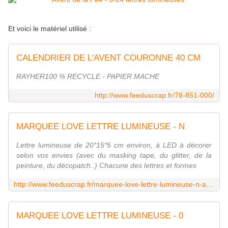
Et voici le matériel utilisé :
CALENDRIER DE L'AVENT COURONNE 40 CM
RAYHER100 % RECYCLE - PAPIER MACHE
http://www.feeduscrap.fr/78-851-000/
MARQUEE LOVE LETTRE LUMINEUSE - N
Lettre lumineuse de 20*15*5 cm environ, à LED à décorer
selon vos envies (avec du masking tape, du glitter, de la
peinture, du décopatch..) Chacune des lettres et formes
http://www.feeduscrap.fr/marquee-love-lettre-lumineuse-n-a53673.html
MARQUEE LOVE LETTRE LUMINEUSE - 0