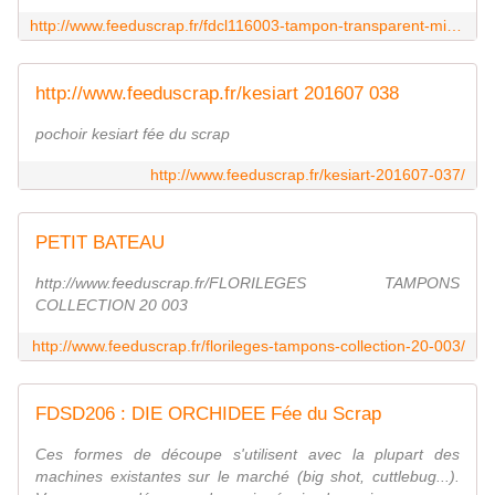
http://www.feeduscrap.fr/fdcl116003-tampon-transparent-mix-de-feuillages/
http://www.feeduscrap.fr/kesiart 201607 038
pochoir kesiart fée du scrap
http://www.feeduscrap.fr/kesiart-201607-037/
PETIT BATEAU
http://www.feeduscrap.fr/FLORILEGES TAMPONS
COLLECTION 20 003
http://www.feeduscrap.fr/florileges-tampons-collection-20-003/
FDSD206 : DIE ORCHIDEE Fée du Scrap
Ces formes de découpe s'utilisent avec la plupart des
machines existantes sur le marché (big shot, cuttlebug...).