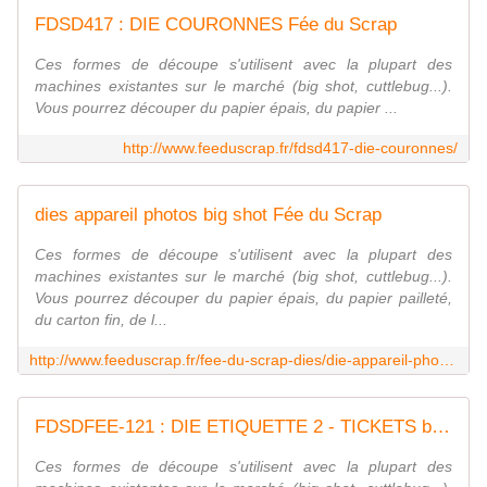
FDSD417 : DIE COURONNES Fée du Scrap
Ces formes de découpe s'utilisent avec la plupart des
machines existantes sur le marché (big shot, cuttlebug...).
Vous pourrez découper du papier épais, du papier ...
http://www.feeduscrap.fr/fdsd417-die-couronnes/
dies appareil photos big shot Fée du Scrap
Ces formes de découpe s'utilisent avec la plupart des
machines existantes sur le marché (big shot, cuttlebug...).
Vous pourrez découper du papier épais, du papier pailleté,
du carton fin, de l...
http://www.feeduscrap.fr/fee-du-scrap-dies/die-appareil-photos/
FDSDFEE-121 : DIE ETIQUETTE 2 - TICKETS big shot Fée du Scrap
Ces formes de découpe s'utilisent avec la plupart des