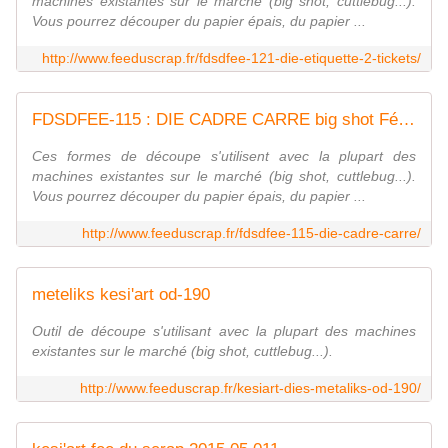
machines existantes sur le marché (big shot, cuttlebug...).
Vous pourrez découper du papier épais, du papier ...
http://www.feeduscrap.fr/fdsdfee-121-die-etiquette-2-tickets/
FDSDFEE-115 : DIE CADRE CARRE big shot Fée du Scrap
Ces formes de découpe s'utilisent avec la plupart des
machines existantes sur le marché (big shot, cuttlebug...).
Vous pourrez découper du papier épais, du papier ...
http://www.feeduscrap.fr/fdsdfee-115-die-cadre-carre/
meteliks kesi'art od-190
Outil de découpe s'utilisant avec la plupart des machines
existantes sur le marché (big shot, cuttlebug...).
http://www.feeduscrap.fr/kesiart-dies-metaliks-od-190/