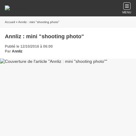
MENU
Accueil
» Annliz : mini "shooting photo"
Annliz : mini "shooting photo"
Publié le 12/10/2016 à 06:00
Par
Annliz