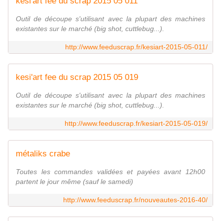
kesi'art fee du scrap 2015 05 011
Outil de découpe s'utilisant avec la plupart des machines
existantes sur le marché (big shot, cuttlebug...).
http://www.feeduscrap.fr/kesiart-2015-05-011/
kesi'art fee du scrap 2015 05 019
Outil de découpe s'utilisant avec la plupart des machines
existantes sur le marché (big shot, cuttlebug...).
http://www.feeduscrap.fr/kesiart-2015-05-019/
métaliks crabe
Toutes les commandes validées et payées avant 12h00
partent le jour même (sauf le samedi)
http://www.feeduscrap.fr/nouveautes-2016-40/