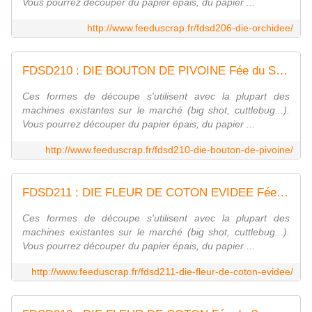
Vous pourrez découper du papier épais, du papier ...
http://www.feeduscrap.fr/fdsd206-die-orchidee/
FDSD210 : DIE BOUTON DE PIVOINE Fée du Scrap
Ces formes de découpe s'utilisent avec la plupart des
machines existantes sur le marché (big shot, cuttlebug...).
Vous pourrez découper du papier épais, du papier ...
http://www.feeduscrap.fr/fdsd210-die-bouton-de-pivoine/
FDSD211 : DIE FLEUR DE COTON EVIDEE Fée du Scrap
Ces formes de découpe s'utilisent avec la plupart des
machines existantes sur le marché (big shot, cuttlebug...).
Vous pourrez découper du papier épais, du papier ...
http://www.feeduscrap.fr/fdsd211-die-fleur-de-coton-evidee/