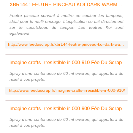
XBR144 : FEUTRE PINCEAU KOI DARK WARM GRAY fee du scrap sakura
Feutre pinceau servant à mettre en couleur les tampons,
idéal pour le multi-encrage. L'application se fait directement
sur le caoutchouc du tampon Les feutres Koi sont
également
http://www.feeduscrap.fr/xbr144-feutre-pinceau-koi-dark-warm-gray/
imagine crafts irresistible ir-000-910 Fée Du Scrap
Spray d'une contenance de 60 ml environ, qui apportera du
relief à vos projets.
http://www.feeduscrap.fr/imagine-crafts-irresistible-ir-000-910/
imagine crafts irresistible ir-000-900 Fée Du Scrap
Spray d'une contenance de 60 ml environ, qui apportera du
relief à vos projets.