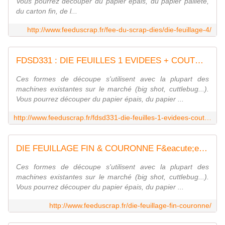
Vous pourrez découper du papier épais, du papier pailleté,
du carton fin, de l...
http://www.feeduscrap.fr/fee-du-scrap-dies/die-feuillage-4/
FDSD331 : DIE FEUILLES 1 EVIDEES + COUTURE Fée du Scrap
Ces formes de découpe s'utilisent avec la plupart des
machines existantes sur le marché (big shot, cuttlebug...).
Vous pourrez découper du papier épais, du papier ...
http://www.feeduscrap.fr/fdsd331-die-feuilles-1-evidees-couture/
DIE FEUILLAGE FIN & COURONNE F&eacute;e du Scrap
Ces formes de découpe s'utilisent avec la plupart des
machines existantes sur le marché (big shot, cuttlebug...).
Vous pourrez découper du papier épais, du papier ...
http://www.feeduscrap.fr/die-feuillage-fin-couronne/