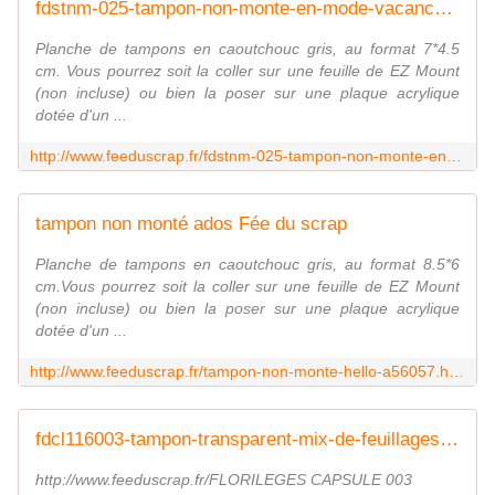
fdstnm-025-tampon-non-monte-en-mode-vacances Fée du scrap
Planche de tampons en caoutchouc gris, au format 7*4.5
cm. Vous pourrez soit la coller sur une feuille de EZ Mount
(non incluse) ou bien la poser sur une plaque acrylique
dotée d'un ...
http://www.feeduscrap.fr/fdstnm-025-tampon-non-monte-en-mode-vacances/
tampon non monté ados Fée du scrap
Planche de tampons en caoutchouc gris, au format 8.5*6
cm.Vous pourrez soit la coller sur une feuille de EZ Mount
(non incluse) ou bien la poser sur une plaque acrylique
dotée d'un ...
http://www.feeduscrap.fr/tampon-non-monte-hello-a56057.html
fdcl116003-tampon-transparent-mix-de-feuillages fee du scrap
http://www.feeduscrap.fr/FLORILEGES CAPSULE 003