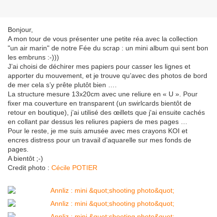
Bonjour,
A mon tour de vous présenter une petite réa avec la collection
"un air marin" de notre Fée du scrap : un mini album qui sent bon
les embruns :-)))
J’ai choisi de déchirer mes papiers pour casser les lignes et
apporter du mouvement, et je trouve qu’avec des photos de bord
de mer cela s’y prête plutôt bien ….
La structure mesure 13x20cm avec une reliure en « U ». Pour
fixer ma couverture en transparent (un swirlcards bientôt de
retour en boutique), j’ai utilisé des œillets que j'ai ensuite cachés
en collant par dessus les reliures papiers de mes pages …
Pour le reste, je me suis amusée avec mes crayons KOI et
encres distress pour un travail d’aquarelle sur mes fonds de
pages.
A bientôt ;-)
Credit photo :
Cécile POTIER