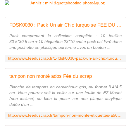
FDSK0030 : Pack Un air Chic turquoise FEE DU SCRAP
Pack comprenant la collection complète : 10 feuilles
30.5*30.5 cm + 10 étiquettes 23*10 cmLe pack est livré dans
une pochette en plastique qui ferme avec un bouton ...
http://www.feeduscrap.fr/1-fdsk0030-pack-un-air-chic-turquoise/
tampon non monté ados Fée du scrap
Planche de tampons en caoutchouc gris, au format 3.4*4.5
cm. Vous pourrez soit la coller sur une feuille de EZ Mount
(non incluse) ou bien la poser sur une plaque acrylique
dotée d'un ...
http://www.feeduscrap.fr/tampon-non-monte-etiquettes-a56060.html