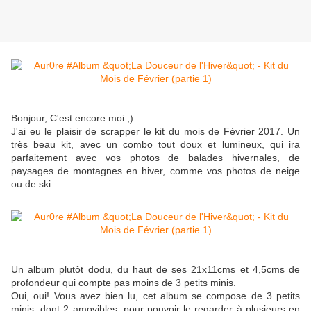
Bonjour, C'est encore moi ;)
J'ai eu le plaisir de scrapper le kit du mois de Février 2017. Un
très beau kit, avec un combo tout doux et lumineux, qui ira
parfaitement avec vos photos de balades hivernales, de
paysages de montagnes en hiver, comme vos photos de neige
ou de ski.
Un album plutôt dodu, du haut de ses 21x11cms et 4,5cms de
profondeur qui compte pas moins de 3 petits minis.
Oui, oui! Vous avez bien lu, cet album se compose de 3 petits
minis, dont 2 amovibles, pour pouvoir le regarder à plusieurs en