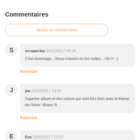
Commentaires
Ajouter un commentaire
S
scrapaclau
16/11/2017 09:26
C'est dommage ...Nous n'avons eu les suites ...<br /> ;-)
Répondre
J
joe
01/02/2017 13:47
Superbe album et des coloris qui vont très bien avec le thème
de l'hiver ! Bravo !!!
Répondre
E
Eve
01/02/2017 13:10