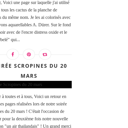
 Voici une page sur laquelle j'ai utilisé
 tous les cactus de la planche de
 du même nom. Je les ai colorisés avec
yons aquarellables A. Dürer. Sur le fond
ir avec de l'encre distress oxide et le
belé" qui...
IRÉE SCROPINES DU 20
MARS
à toutes et à tous, Voici un retour en
es pages réalisées lors de notre soirée
es du 20 mars ! C'était l'occasion de
r pour la deuxième fois notre nouvelle
ion "un air thailandais" ! Un grand merci