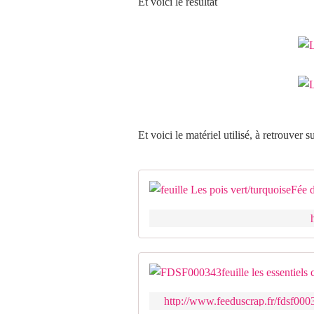
Et voici le résultat
Et voici le matériel utilisé, à retrouver s
http://www.feeduscrap.fr/fdsf000343