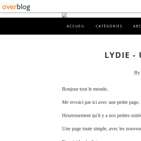
ACCUEIL
CATÉGORIES
AR
LYDIE -
By 
Bonjour tout le monde,
Me revoici par ici avec une petite page.
Heureusement qu'il y a nos petites soir
Une page toute simple, avec les nouveau