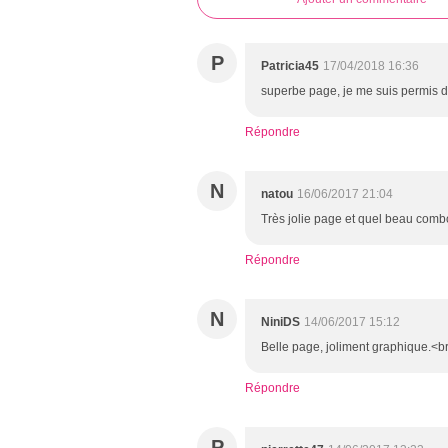
P
Patricia45
17/04/2018 16:36
superbe page, je me suis permis de 
Répondre
N
natou
16/06/2017 21:04
Très jolie page et quel beau combo
Répondre
N
NiniDS
14/06/2017 15:12
Belle page, joliment graphique.<br 
Répondre
P