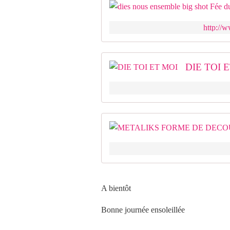
http://w
DIE TOI 
A bientôt
Bonne journée ensoleillée