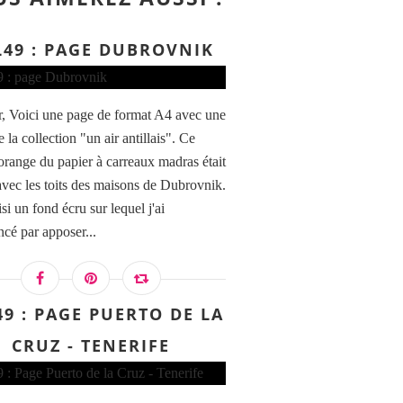
L49 : PAGE DUBROVNIK
, Voici une page de format A4 avec une
e la collection "un air antillais". Ce
 orange du papier à carreaux madras était
 avec les toits des maisons de Dubrovnik.
isi un fond écru sur lequel j'ai
é par apposer...
49 : PAGE PUERTO DE LA
CRUZ - TENERIFE