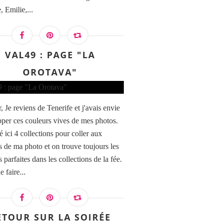
, Emilie,...
VAL49 : PAGE "LA
OROTAVA"
 Je reviens de Tenerife et j'avais envie
pper ces couleurs vives de mes photos.
é ici 4 collections pour coller aux
s de ma photo et on trouve toujours les
 parfaites dans les collections de la fée.
e faire...
ETOUR SUR LA SOIRÉE