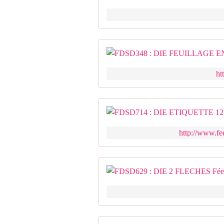
ht
http://www.fee