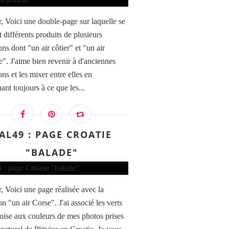
, Voici une double-page sur laquelle se
 différents produits de plusieurs
ons dont "un air côtier" et "un air
e". J'aime bien revenir à d'anciennes
ons et les mixer entre elles en
ant toujours à ce que les...
AL49 : PAGE CROATIE
"BALADE"
, Voici une page réalisée avec la
on "un air Corse". J'ai associé les verts
uoise aux couleurs de mes photos prises