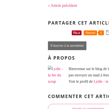
« Article précédent
PARTAGER CET ARTICL
Repost
0
S'inscrire à la newsletter
À PROPOS
Bienvenue sur le blog de l
pas envoyer un mail à f
Voir le profil de
Lydie - la
COMMENTER CET ARTI
Ajouter un commentaire