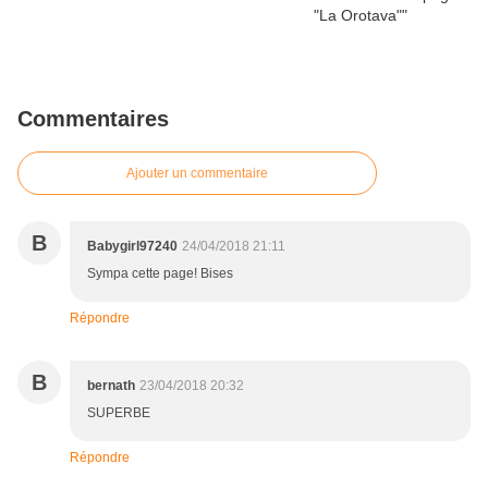
Commentaires
Ajouter un commentaire
B
Babygirl97240
24/04/2018 21:11
Sympa cette page! Bises
Répondre
B
bernath
23/04/2018 20:32
SUPERBE
Répondre