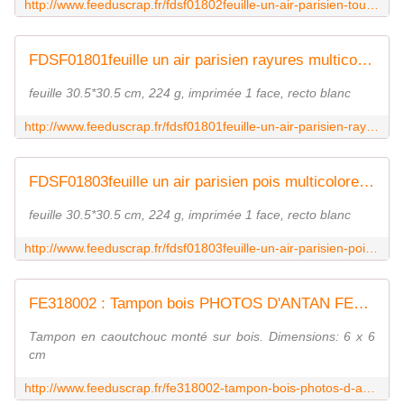
http://www.feeduscrap.fr/fdsf01802feuille-un-air-parisien-tour-eiffel-saumon/
FDSF01801feuille un air parisien rayures multicolores FEE DU SCRAP
feuille 30.5*30.5 cm, 224 g, imprimée 1 face, recto blanc
http://www.feeduscrap.fr/fdsf01801feuille-un-air-parisien-rayures-multicolores/
FDSF01803feuille un air parisien pois multicolores FEE DU SCRAP
feuille 30.5*30.5 cm, 224 g, imprimée 1 face, recto blanc
http://www.feeduscrap.fr/fdsf01803feuille-un-air-parisien-pois-multicolores/
FE318002 : Tampon bois PHOTOS D'ANTAN FEE DU SCRAP
Tampon en caoutchouc monté sur bois. Dimensions: 6 x 6
cm
http://www.feeduscrap.fr/fe318002-tampon-bois-photos-d-antan/