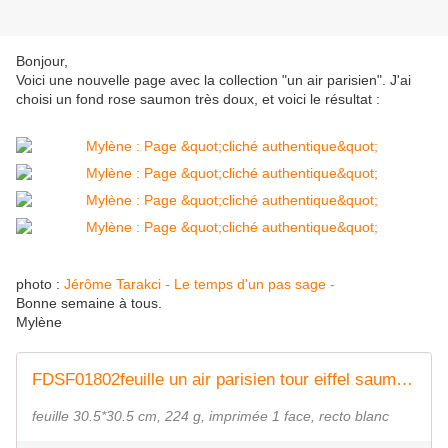
Bonjour,
Voici une nouvelle page avec la collection "un air parisien". J'ai
choisi un fond rose saumon très doux, et voici le résultat :
photo :
Jérôme Tarakci - Le temps d'un pas sage -
Bonne semaine à tous.
Mylène
FDSF01802feuille un air parisien tour eiffel saumon FEE DU SCRAP
feuille 30.5*30.5 cm, 224 g, imprimée 1 face, recto blanc