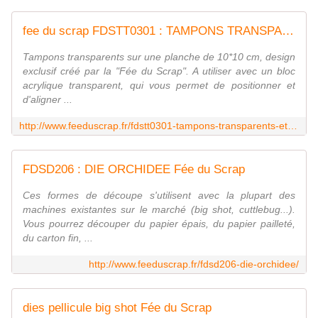
fee du scrap FDSTT0301 : TAMPONS TRANSPARENTS ETIQUETTES
Tampons transparents sur une planche de 10*10 cm, design
exclusif créé par la "Fée du Scrap". A utiliser avec un bloc
acrylique transparent, qui vous permet de positionner et
d'aligner ...
http://www.feeduscrap.fr/fdstt0301-tampons-transparents-etiquettes/
FDSD206 : DIE ORCHIDEE Fée du Scrap
Ces formes de découpe s'utilisent avec la plupart des
machines existantes sur le marché (big shot, cuttlebug...).
Vous pourrez découper du papier épais, du papier pailleté,
du carton fin, ...
http://www.feeduscrap.fr/fdsd206-die-orchidee/
dies pellicule big shot Fée du Scrap