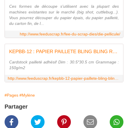
Ces formes de découpe s'utilisent avec la plupart des
machines existantes sur le marché (big shot, cuttlebug...).
Vous pourrez découper du papier épais, du papier pailleté,
du carton fin, de l...
http://www.feeduscrap.fr/fee-du-scrap-dies/die-pellicule/
KEPBB-12 : PAPIER PAILLETE BLING BLING ROSE SAUMON Fée du Scrap
Cardstock pailleté adhésif Dim : 30.5*30.5 cm Grammage :
150g/m2
http://www.feeduscrap.fr/kepbb-12-papier-paillete-bling-bling-rose-saumon/
#Pages
#Mylène
Partager