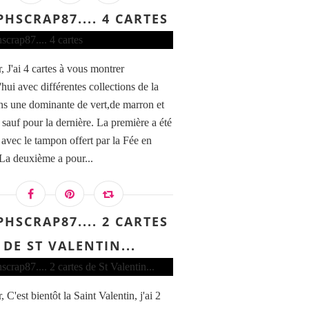
PHSCRAP87.... 4 CARTES
, J'ai 4 cartes à vous montrer
hui avec différentes collections de la
ns une dominante de vert,de marron et
 sauf pour la dernière. La première a été
 avec le tampon offert par la Fée en
 La deuxième a pour...
PHSCRAP87.... 2 CARTES
DE ST VALENTIN...
A-652 TSVF-CLA-652 ENCRE VERSAFINE CLAIR - T
 C'est bientôt la Saint Valentin, j'ai 2