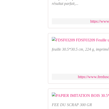
résultat parfait,...
https://www.
feuille 30.5*30.5 cm, 224 g, imprimée
https://www.feeduscr
FEE DU SCRAP 300 GR