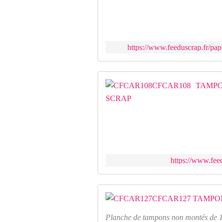
https://www.feeduscrap.fr/pa
https://www.fee
Planche de tampons non montés de 1