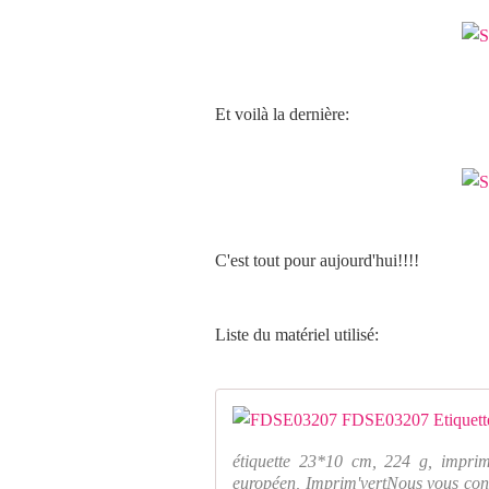
Et voilà la dernière:
C'est tout pour aujourd'hui!!!!
Liste du matériel utilisé:
étiquette 23*10 cm, 224 g, imprim
européen, Imprim'vertNous vous cons