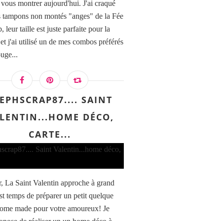
à vous montrer aujourd'hui. J'ai craqué
s tampons non montés "anges" de la Fée
, leur taille est juste parfaite pour la
 et j'ai utilisé un de mes combos préférés
ouge...
EPHSCRAP87.... SAINT
LENTIN...HOME DÉCO,
CARTE...
, La Saint Valentin approche à grand
est temps de préparer un petit quelque
ome made pour votre amoureux! Je