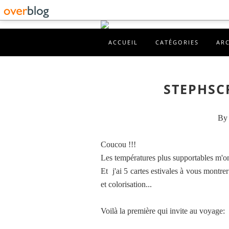
ACCUEIL
CATÉGORIES
AR
STEPHSCR
By 
Coucou !!!
Les températures plus supportables m'o
Et j'ai 5 cartes estivales à vous montr
et colorisation...
Voilà la première qui invite au voyage: