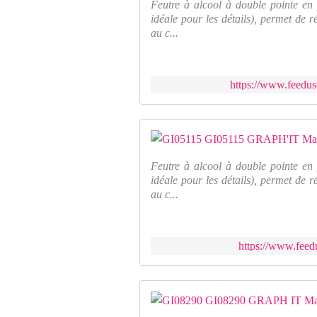
Feutre à alcool à double pointe en 
idéale pour les détails), permet de 
au c...
https://www.feedus
Feutre à alcool à double pointe en 
idéale pour les détails), permet de 
au c...
https://www.feedu