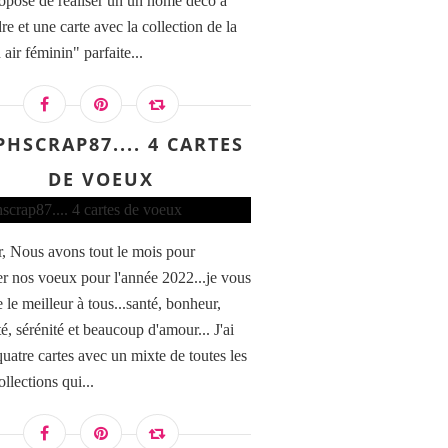
opose de réaliser un un home déco à
e et une carte avec la collection de la
air féminin" parfaite...
PHSCRAP87.... 4 CARTES
DE VOEUX
, Nous avons tout le mois pour
r nos voeux pour l'année 2022...je vous
 le meilleur à tous...santé, bonheur,
té, sérénité et beaucoup d'amour... J'ai
quatre cartes avec un mixte de toutes les
ollections qui...