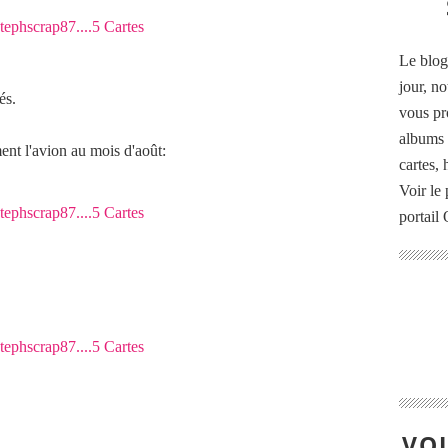
Le blog
jour, no
és.
vous pr
albums 
ent l'avion au mois d'août:
cartes,
Voir le 
portail
VOU