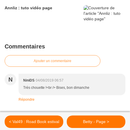
Annliz : tuto vidéo page
Commentaires
Ajouter un commentaire
N
NiniDS
04/08/2019 06:57
Très chouette !<br /> Bises, bon dimanche
Répondre
< Val49 : Road Book estival
Betty - Page >