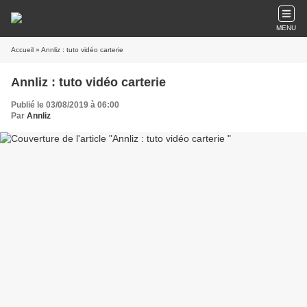
MENU
Accueil
» Annliz : tuto vidéo carterie
Annliz : tuto vidéo carterie
Publié le 03/08/2019 à 06:00
Par
Annliz