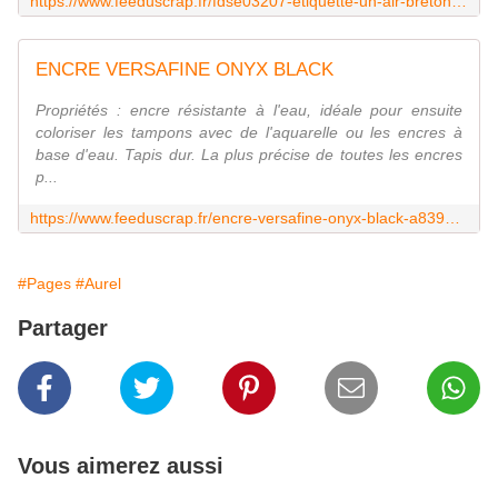
https://www.feeduscrap.fr/fdse03207-etiquette-un-air-breton-frises/
ENCRE VERSAFINE ONYX BLACK
Propriétés : encre résistante à l'eau, idéale pour ensuite
coloriser les tampons avec de l'aquarelle ou les encres à
base d'eau. Tapis dur. La plus précise de toutes les encres
p...
https://www.feeduscrap.fr/encre-versafine-onyx-black-a8393.html
#Pages
#Aurel
Partager
Vous aimerez aussi