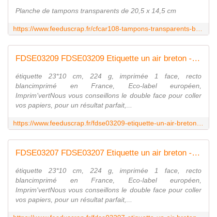
Planche de tampons transparents de 20,5 x 14,5 cm
https://www.feeduscrap.fr/cfcar108-tampons-transparents-bord-de-mer/
FDSE03209 FDSE03209 Etiquette un air breton - hexagones avec écriture FEE DU SCRAP
étiquette 23*10 cm, 224 g, imprimée 1 face, recto
blancimprimé en France, Eco-label européen,
Imprim'vertNous vous conseillons le double face pour coller
vos papiers, pour un résultat parfait,...
https://www.feeduscrap.fr/fdse03209-etiquette-un-air-breton-hexagones-avec-ecriture/
FDSE03207 FDSE03207 Etiquette un air breton - frises FEE DU SCRAP
étiquette 23*10 cm, 224 g, imprimée 1 face, recto
blancimprimé en France, Eco-label européen,
Imprim'vertNous vous conseillons le double face pour coller
vos papiers, pour un résultat parfait,...