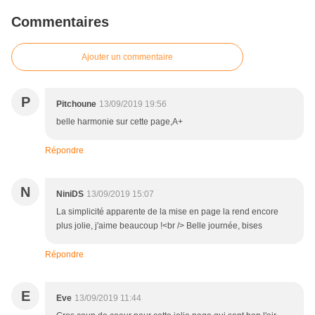
Commentaires
Ajouter un commentaire
P
Pitchoune
13/09/2019 19:56
belle harmonie sur cette page,A+
Répondre
N
NiniDS
13/09/2019 15:07
La simplicité apparente de la mise en page la rend encore
plus jolie, j'aime beaucoup !<br /> Belle journée, bises
Répondre
E
Eve
13/09/2019 11:44