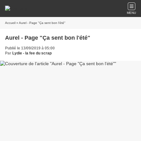
MENU
Accueil
» Aurel - Page "Ça sent bon l'été"
Aurel - Page "Ça sent bon l'été"
Publié le 13/09/2019 à 05:00
Par
Lydie - la fee du scrap