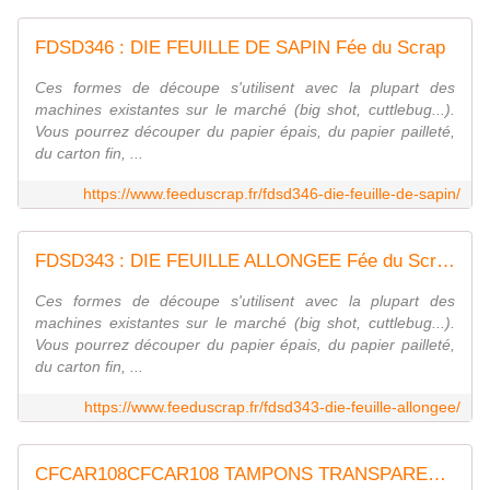
FDSD346 : DIE FEUILLE DE SAPIN Fée du Scrap
Ces formes de découpe s'utilisent avec la plupart des
machines existantes sur le marché (big shot, cuttlebug...).
Vous pourrez découper du papier épais, du papier pailleté,
du carton fin, ...
https://www.feeduscrap.fr/fdsd346-die-feuille-de-sapin/
FDSD343 : DIE FEUILLE ALLONGEE Fée du Scrap
Ces formes de découpe s'utilisent avec la plupart des
machines existantes sur le marché (big shot, cuttlebug...).
Vous pourrez découper du papier épais, du papier pailleté,
du carton fin, ...
https://www.feeduscrap.fr/fdsd343-die-feuille-allongee/
CFCAR108CFCAR108 TAMPONS TRANSPARENTS - Bord de Mer FEE DU SCRAP