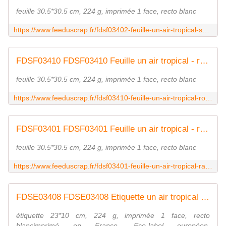
feuille 30.5*30.5 cm, 224 g, imprimée 1 face, recto blanc
https://www.feeduscrap.fr/fdsf03402-feuille-un-air-tropical-soleils-orange/
FDSF03410 FDSF03410 Feuille un air tropical - rosaces rose FEE DU SCRAP
feuille 30.5*30.5 cm, 224 g, imprimée 1 face, recto blanc
https://www.feeduscrap.fr/fdsf03410-feuille-un-air-tropical-rosaces-rose/
FDSF03401 FDSF03401 Feuille un air tropical - rayures à pois FEE DU SCRAP
feuille 30.5*30.5 cm, 224 g, imprimée 1 face, recto blanc
https://www.feeduscrap.fr/fdsf03401-feuille-un-air-tropical-rayures-a-pois/
FDSE03408 FDSE03408 Etiquette un air tropical - pois FEE DU SCRAP
étiquette 23*10 cm, 224 g, imprimée 1 face, recto
blancimprimé en France, Eco-label européen,