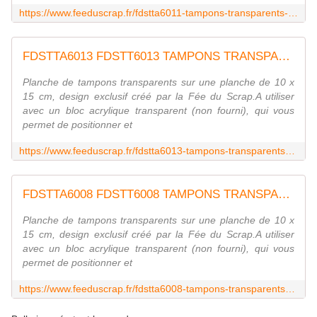
https://www.feeduscrap.fr/fdstta6011-tampons-transparents-a6-enveloppes/
FDSTTA6013 FDSTT6013 TAMPONS TRANSPARENTS A6 FLEURS 2 FEE DU SCRAP
Planche de tampons transparents sur une planche de 10 x
15 cm, design exclusif créé par la Fée du Scrap.A utiliser
avec un bloc acrylique transparent (non fourni), qui vous
permet de positionner et
https://www.feeduscrap.fr/fdstta6013-tampons-transparents-a6-fleurs-2/
FDSTTA6008 FDSTT6008 TAMPONS TRANSPARENTS A6 POLAROID FEE DU SCRAP
Planche de tampons transparents sur une planche de 10 x
15 cm, design exclusif créé par la Fée du Scrap.A utiliser
avec un bloc acrylique transparent (non fourni), qui vous
permet de positionner et
https://www.feeduscrap.fr/fdstta6008-tampons-transparents-a6-polaroid/