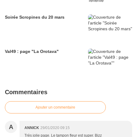
Soirée Scropines du 20 mars
Val49 : page "La Orotava"
Commentaires
Ajouter un commentaire
A
ANNICK
29/01/2020 09:15
Très jolie page. Le tampon fleur est super. Bizz