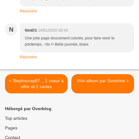
Répondre
N
NiniDS
29/01/2020 08:34
Une jolie page doucement colorée, pour faire venir le
printemps...<br /> Belle journée, bises
Répondre
< Stephscrap87....1 coeur à
Mini album par Sandrine >
offrir et 2 cartes
Hébergé par Overblog
Top articles
Pages
Contact