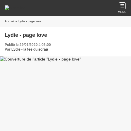
MENU
Accueil
» Lydie - page love
Lydie - page love
Publié le 29/01/2020 à 05:00
Par
Lydie - la fee du scrap