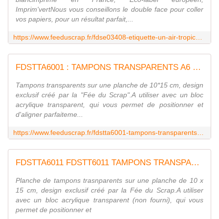
Imprim'vertNous vous conseillons le double face pour coller
vos papiers, pour un résultat parfait,...
https://www.feeduscrap.fr/fdse03408-etiquette-un-air-tropical-pois/
FDSTTA6001 : TAMPONS TRANSPARENTS A6 PELLICULES fee du scrap
Tampons transparents sur une planche de 10*15 cm, design
exclusif créé par la "Fée du Scrap".A utiliser avec un bloc
acrylique transparent, qui vous permet de positionner et
d'aligner parfaiteme...
https://www.feeduscrap.fr/fdstta6001-tampons-transparents-a6-pellicules/
FDSTTA6011 FDSTT6011 TAMPONS TRANSPARENTS A6 ENVELOPPES FEE DU SCRAP
Planche de tampons trasnparents sur une planche de 10 x
15 cm, design exclusif créé par la Fée du Scrap.A utiliser
avec un bloc acrylique transparent (non fourni), qui vous
permet de positionner et