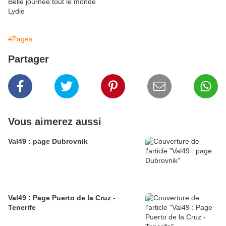
Belle journée tout le monde
Lydie
#Pages
Partager
Vous aimerez aussi
Val49 : page Dubrovnik
Val49 : Page Puerto de la Cruz -
Tenerife