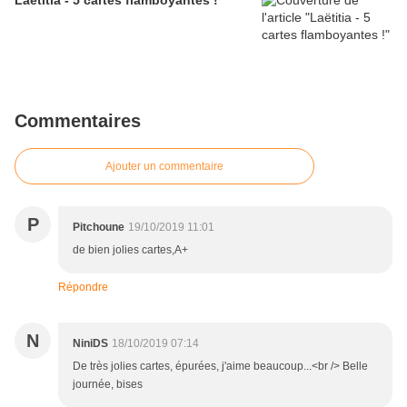
Laëtitia - 5 cartes flamboyantes !
Commentaires
Ajouter un commentaire
P
Pitchoune
19/10/2019 11:01
de bien jolies cartes,A+
Répondre
N
NiniDS
18/10/2019 07:14
De très jolies cartes, épurées, j'aime beaucoup...<br /> Belle
journée, bises