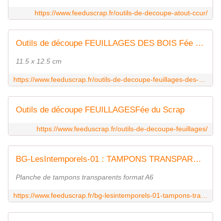
https://www.feeduscrap.fr/outils-de-decoupe-atout-ccur/
Outils de découpe FEUILLAGES DES BOIS Fée du Scrap
11.5 x 12.5 cm
https://www.feeduscrap.fr/outils-de-decoupe-feuillages-des-bois/
Outils de découpe FEUILLAGESFée du Scrap
https://www.feeduscrap.fr/outils-de-decoupe-feuillages/
BG-LesIntemporels-01 : TAMPONS TRANSPARENTS 1 LES INTEMPORELS - Merci FEE DU SCR
Planche de tampons transparents format A6
https://www.feeduscrap.fr/bg-lesintemporels-01-tampons-transparents-1-les-intemporels-merci/