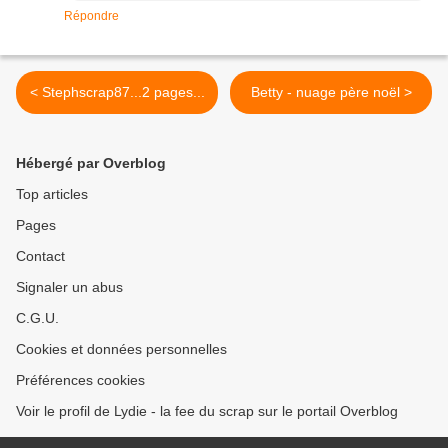
Répondre
< Stephscrap87...2 pages...
Betty - nuage père noël >
Hébergé par Overblog
Top articles
Pages
Contact
Signaler un abus
C.G.U.
Cookies et données personnelles
Préférences cookies
Voir le profil de Lydie - la fee du scrap sur le portail Overblog