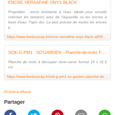
ENCRE VERSAFINE ONYX BLACK
Propriétés : encre résistante à l'eau, idéale pour ensuite
coloriser les tampons avec de l'aquarelle ou les encres à
base d'eau. Tapis dur. La plus précise de toutes les encres
p...
https://www.feeduscrap.fr/encre-versafine-onyx-black-a8393.html
SOK-G-PM1 : SO'GARDEN - Planche de mots Fée du Scrap
Planche de mots à découper recto-verso format 15 x 31.5
cm.
https://www.feeduscrap.fr/sok-g-pm1-so-garden-planche-de-mots/
#Carterie
#Aurel
Partager