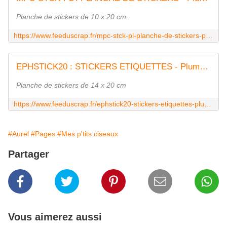
Planche de stickers de 10 x 20 cm.
https://www.feeduscrap.fr/mpc-stck-pl-planche-de-stickers-plume/
EPHSTICK20 : STICKERS ETIQUETTES - Plume Fée du Scrap
Planche de stickers de 14 x 20 cm
https://www.feeduscrap.fr/ephstick20-stickers-etiquettes-plume/
#Aurel
#Pages
#Mes p'tits ciseaux
Partager
Vous aimerez aussi