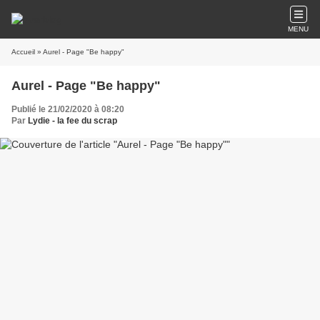
MENU
Accueil
» Aurel - Page "Be happy"
Aurel - Page "Be happy"
Publié le 21/02/2020 à 08:20
Par
Lydie - la fee du scrap