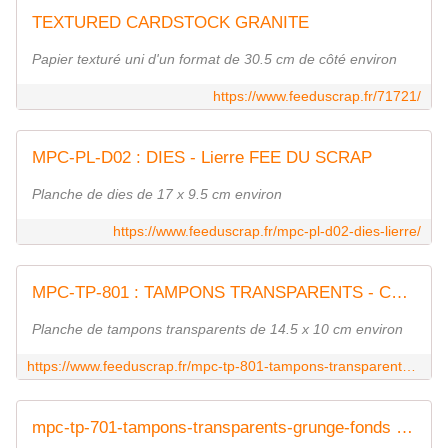
TEXTURED CARDSTOCK GRANITE
Papier texturé uni d'un format de 30.5 cm de côté environ
https://www.feeduscrap.fr/71721/
MPC-PL-D02 : DIES - Lierre FEE DU SCRAP
Planche de dies de 17 x 9.5 cm environ
https://www.feeduscrap.fr/mpc-pl-d02-dies-lierre/
MPC-TP-801 : TAMPONS TRANSPARENTS - Ce Jour-là FEE DU SCRAP
Planche de tampons transparents de 14.5 x 10 cm environ
https://www.feeduscrap.fr/mpc-tp-801-tampons-transparents-ce-jour-la/
mpc-tp-701-tampons-transparents-grunge-fonds - FEE DU SCRAP