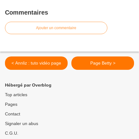
Commentaires
Ajouter un commentaire
< Annliz : tuto vidéo page
Page Betty >
Hébergé par Overblog
Top articles
Pages
Contact
Signaler un abus
C.G.U.