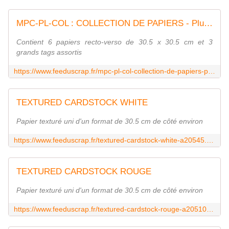
MPC-PL-COL : COLLECTION DE PAPIERS - Plume Fée du Scrap
Contient 6 papiers recto-verso de 30.5 x 30.5 cm et 3
grands tags assortis
https://www.feeduscrap.fr/mpc-pl-col-collection-de-papiers-plume/
TEXTURED CARDSTOCK WHITE
Papier texturé uni d'un format de 30.5 cm de côté environ
https://www.feeduscrap.fr/textured-cardstock-white-a20545.html
TEXTURED CARDSTOCK ROUGE
Papier texturé uni d'un format de 30.5 cm de côté environ
https://www.feeduscrap.fr/textured-cardstock-rouge-a20510.html