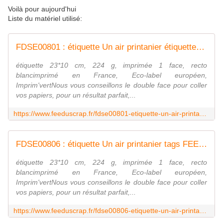
Voilà pour aujourd'hui
Liste du matériel utilisé:
FDSE00801 : étiquette Un air printanier étiquettes rectan FEE DU SCRAP
étiquette 23*10 cm, 224 g, imprimée 1 face, recto
blancimprimé en France, Eco-label européen,
Imprim'vertNous vous conseillons le double face pour coller
vos papiers, pour un résultat parfait,...
https://www.feeduscrap.fr/fdse00801-etiquette-un-air-printanier-etiquettes-rectan/
FDSE00806 : étiquette Un air printanier tags FEE DU SCRAP
étiquette 23*10 cm, 224 g, imprimée 1 face, recto
blancimprimé en France, Eco-label européen,
Imprim'vertNous vous conseillons le double face pour coller
vos papiers, pour un résultat parfait,...
https://www.feeduscrap.fr/fdse00806-etiquette-un-air-printanier-tags/