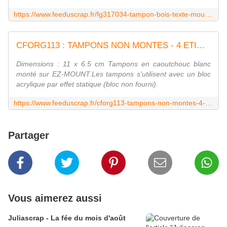
https://www.feeduscrap.fr/fg317034-tampon-bois-texte-mouchete/
CFORG113 : TAMPONS NON MONTES - 4 ETIQUETTES FEE DU SCRAP
Dimensions : 11 x 6.5 cm Tampons en caoutchouc blanc
monté sur EZ-MOUNT.Les tampons s'utilisent avec un bloc
acrylique par effet statique (bloc non fourni).
https://www.feeduscrap.fr/cforg113-tampons-non-montes-4-etiquettes/
Partager
Vous aimerez aussi
Juliascrap - La fée du mois d'août