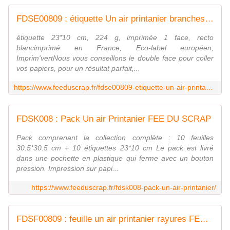
FDSE00809 : étiquette Un air printanier branches/étiquet FEE DU SCRAP
étiquette 23*10 cm, 224 g, imprimée 1 face, recto
blancimprimé en France, Eco-label européen,
Imprim'vertNous vous conseillons le double face pour coller
vos papiers, pour un résultat parfait,...
https://www.feeduscrap.fr/fdse00809-etiquette-un-air-printanier-branches/etiquet/
FDSK008 : Pack Un air Printanier FEE DU SCRAP
Pack comprenant la collection complète : 10 feuilles
30.5*30.5 cm + 10 étiquettes 23*10 cm Le pack est livré
dans une pochette en plastique qui ferme avec un bouton
pression. Impression sur papi...
https://www.feeduscrap.fr/fdsk008-pack-un-air-printanier/
FDSF00809 : feuille un air printanier rayures FEE DU SCRAP