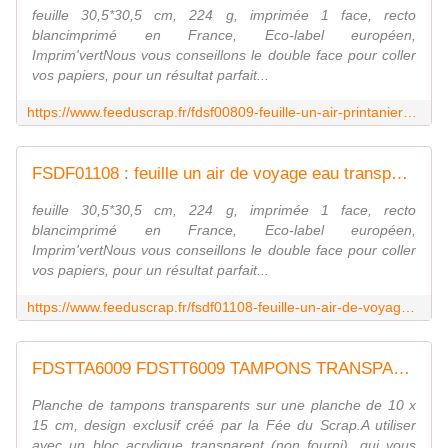
feuille 30,5*30,5 cm, 224 g, imprimée 1 face, recto
blancimprimé en France, Eco-label européen,
Imprim'vertNous vous conseillons le double face pour coller
vos papiers, pour un résultat parfait...
https://www.feeduscrap.fr/fdsf00809-feuille-un-air-printanier-rayures/
FSDF01108 : feuille un air de voyage eau transparente FEE DU SCRAP
feuille 30,5*30,5 cm, 224 g, imprimée 1 face, recto
blancimprimé en France, Eco-label européen,
Imprim'vertNous vous conseillons le double face pour coller
vos papiers, pour un résultat parfait...
https://www.feeduscrap.fr/fsdf01108-feuille-un-air-de-voyage-eau-transparente/
FDSTTA6009 FDSTT6009 TAMPONS TRANSPARENTS A6 PINCES FEE DU SCRAP
Planche de tampons transparents sur une planche de 10 x
15 cm, design exclusif créé par la Fée du Scrap.A utiliser
avec un bloc acrylique transparent (non fourni), qui vous