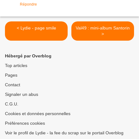
Répondre
< Lydie - page smile
Val49 : mini-album Santorin
>
Hébergé par Overblog
Top articles
Pages
Contact
Signaler un abus
C.G.U.
Cookies et données personnelles
Préférences cookies
Voir le profil de Lydie - la fee du scrap sur le portail Overblog