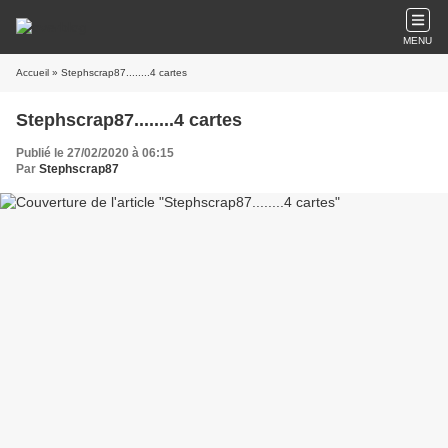
MENU
Accueil
» Stephscrap87........4 cartes
Stephscrap87........4 cartes
Publié le 27/02/2020 à 06:15
Par
Stephscrap87