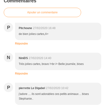
Commentaires
Ajouter un commentaire
P
Pitchoune
27/02/2020 16:48
de bien jolies cartes,A+
Répondre
N
NiniDS
27/02/2020 14:40
Très jolies cartes, bravo !<br /> Belle journée, bises
Répondre
P
pierrette Le Digabel
27/02/2020 10:42
j'adore .... ils sont adorables ces petits animaux ... bises
Stephanie..