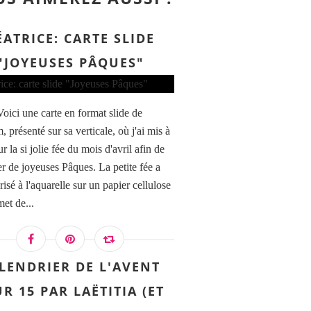
ÉATRICE: CARTE SLIDE
"JOYEUSES PÂQUES"
Voici une carte en format slide de
 présenté sur sa verticale, où j'ai mis à
r la si jolie fée du mois d'avril afin de
er de joyeuses Pâques. La petite fée a
risé à l'aquarelle sur un papier cellulose
et de...
LENDRIER DE L'AVENT
R 15 PAR LAËTITIA (ET