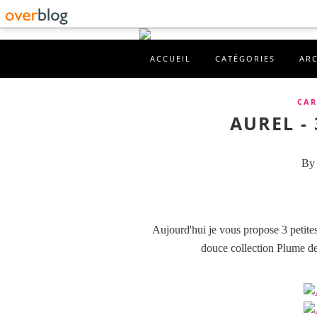
ACCUEIL
CATÉGORIES
AR
CAR
AUREL - 
By 
Aujourd'hui je vous propose 3 petites 
douce collection Plume de 