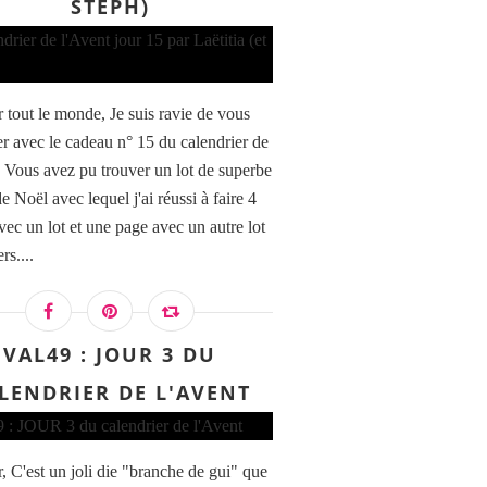
STEPH)
 tout le monde, Je suis ravie de vous
er avec le cadeau n° 15 du calendrier de
. Vous avez pu trouver un lot de superbe
e Noël avec lequel j'ai réussi à faire 4
vec un lot et une page avec un autre lot
rs....
VAL49 : JOUR 3 DU
LENDRIER DE L'AVENT
, C'est un joli die "branche de gui" que