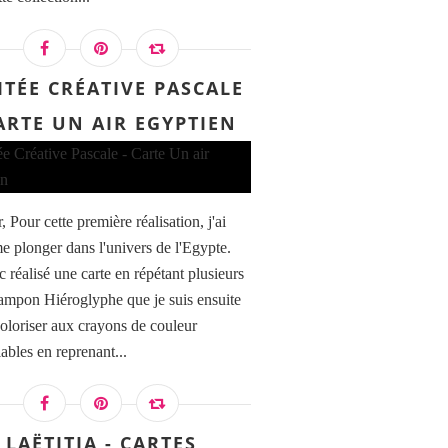
ITÉE CRÉATIVE PASCALE
CARTE UN AIR EGYPTIEN
 Pour cette première réalisation, j'ai
e plonger dans l'univers de l'Egypte.
c réalisé une carte en répétant plusieurs
 tampon Hiéroglyphe que je suis ensuite
oloriser aux crayons de couleur
ables en reprenant...
LAËTITIA - CARTES