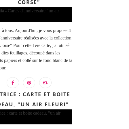
CORSE"
 à tous, Aujourd'hui, je vous propose 4
'anniversaire réalisées avec la collection
Corse" Pour cette 1ere carte, j'ai utilisé
e dies feuillages, découpé dans les
ts papiers et collé sur le fond blanc de la
our...
TRICE : CARTE ET BOITE
EAU, "UN AIR FLEURI"