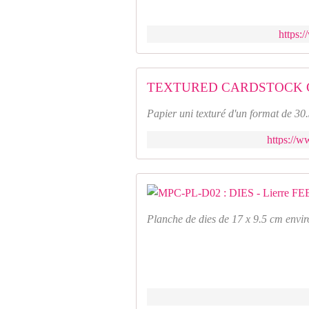
https:
TEXTURED CARDSTOCK 
Papier uni texturé d'un format de 30
https://w
Planche de dies de 17 x 9.5 cm envir