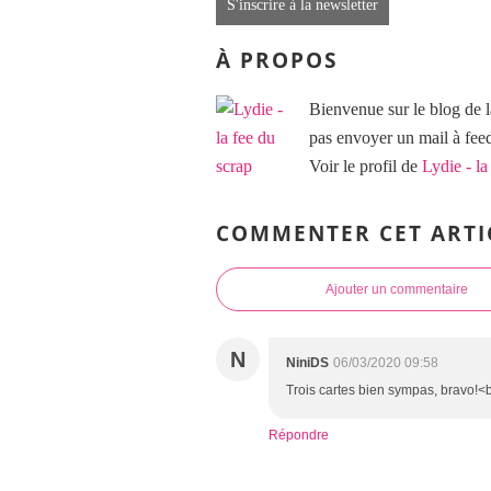
S'inscrire à la newsletter
À PROPOS
Bienvenue sur le blog de l
pas envoyer un mail à f
Voir le profil de
Lydie - la
COMMENTER CET ARTI
Ajouter un commentaire
N
NiniDS
06/03/2020 09:58
Trois cartes bien sympas, bravo!<b
Répondre