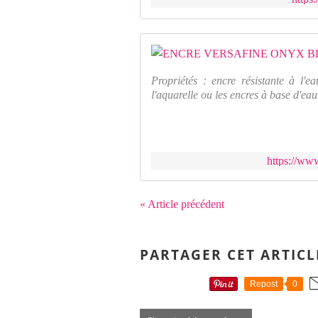
Propriétés : encre résistante à l'e
l'aquarelle ou les encres à base d'eau.
https://ww
« Article précédent
PARTAGER CET ARTICL
Repost
0