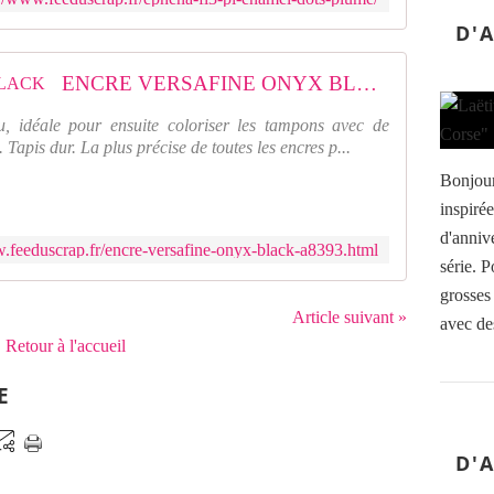
D'
ENCRE VERSAFINE ONYX BLACK
au, idéale pour ensuite coloriser les tampons avec de
 Tapis dur. La plus précise de toutes les encres p...
Bonjour
inspirée
d'anniv
w.feeduscrap.fr/encre-versafine-onyx-black-a8393.html
série. P
grosses
Article suivant »
avec de
Retour à l'accueil
E
D'