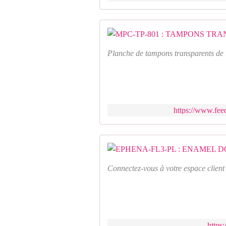
Planche de tampons transparents de 
https://www.feed
Connectez-vous à votre espace client
https