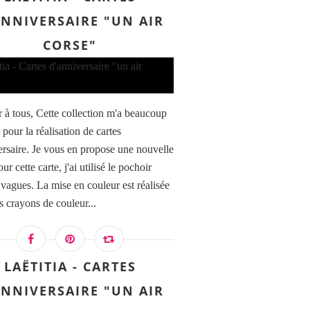
ANNIVERSAIRE "UN AIR
CORSE"
 à tous, Cette collection m'a beaucoup
 pour la réalisation de cartes
ersaire. Je vous en propose une nouvelle
our cette carte, j'ai utilisé le pochoir
 vagues. La mise en couleur est réalisée
s crayons de couleur...
LAËTITIA - CARTES
ANNIVERSAIRE "UN AIR