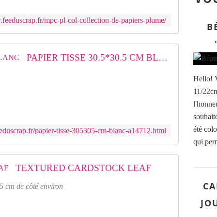
.feeduscrap.fr/mpc-pl-col-collection-de-papiers-plume/
B
PAPIER TISSE 30.5*30.5 CM BLANC
Hello! 
11/22cm,
l'honneu
souhait
été colo
eduscrap.fr/papier-tisse-305305-cm-blanc-a14712.html
qui perm
TEXTURED CARDSTOCK LEAF
CA
.5 cm de côté environ
JOU