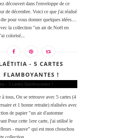
ez découvert dans l'enveloppe de ce
ur de décembre. Voici ce que j'ai réalisé
 die pour vous donner quelques idées…
avec la collection "un air de Noël en
'ai colorisé...
LAËTITIA - 5 CARTES
FLAMBOYANTES !
 à tous, On se retrouve avec 5 cartes (4
rsaire et 1 bonne retraite) réalisées avec
ection de papier "un air d'automne
nt Pour cette 1ere carte, j'ai utilisé le
"fleurs - mauve" qui est mon chouchou
te collection...