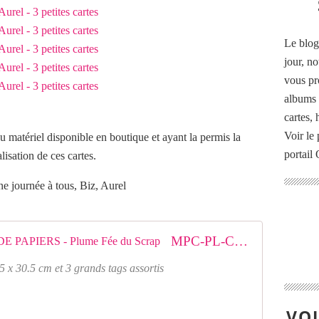
Le blog
jour, no
vous pr
albums 
cartes,
Voir le 
du matériel disponible en boutique et ayant la permis la
portail
alisation de ces cartes.
e journée à tous, Biz, Aurel
MPC-PL-COL : COLLECTION DE PAPIERS - Plume Fée du Scrap
5 x 30.5 cm et 3 grands tags assortis
VOU