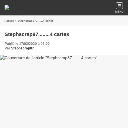
MENU
Accueil
» Stephscrap87........4 cartes
Stephscrap87........4 cartes
Publié le 17/03/2020 à 06:00
Par
Stephscrap87