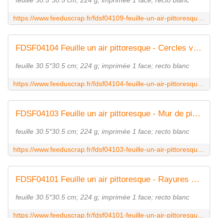
feuille 30.5*30.5 cm; 224 g; imprimée 1 face; recto blanc
https://www.feeduscrap.fr/fdsf04109-feuille-un-air-pittoresque-fleurs-de-lys-vert/
FDSF04104 Feuille un air pittoresque - Cercles verts FEE DU SCRAP
feuille 30.5*30.5 cm; 224 g; imprimée 1 face; recto blanc
https://www.feeduscrap.fr/fdsf04104-feuille-un-air-pittoresque-cercles-verts/
FDSF04103 Feuille un air pittoresque - Mur de pierres marron FEE DU SCRAP
feuille 30.5*30.5 cm; 224 g; imprimée 1 face; recto blanc
https://www.feeduscrap.fr/fdsf04103-feuille-un-air-pittoresque-mur-de-pierres-marron/
FDSF04101 Feuille un air pittoresque - Rayures FEE DU SCRAP
feuille 30.5*30.5 cm; 224 g; imprimée 1 face; recto blanc
https://www.feeduscrap.fr/fdsf04101-feuille-un-air-pittoresque-rayures/