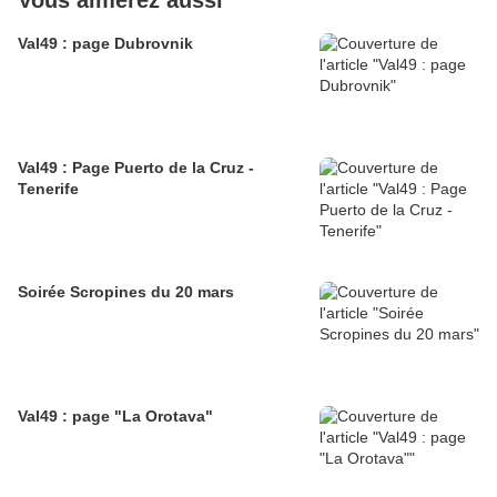
Vous aimerez aussi
Val49 : page Dubrovnik
Val49 : Page Puerto de la Cruz -
Tenerife
Soirée Scropines du 20 mars
Val49 : page "La Orotava"