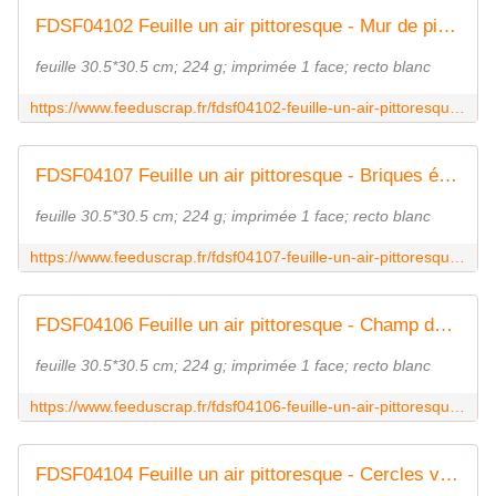
FDSF04102 Feuille un air pittoresque - Mur de pierres FEE DU SCRAP
feuille 30.5*30.5 cm; 224 g; imprimée 1 face; recto blanc
https://www.feeduscrap.fr/fdsf04102-feuille-un-air-pittoresque-mur-de-pierres/
FDSF04107 Feuille un air pittoresque - Briques étoilées FEE DU SCRAP
feuille 30.5*30.5 cm; 224 g; imprimée 1 face; recto blanc
https://www.feeduscrap.fr/fdsf04107-feuille-un-air-pittoresque-briques-etoilees/
FDSF04106 Feuille un air pittoresque - Champ de blés FEE DU SCRAP
feuille 30.5*30.5 cm; 224 g; imprimée 1 face; recto blanc
https://www.feeduscrap.fr/fdsf04106-feuille-un-air-pittoresque-champ-de-bles/
FDSF04104 Feuille un air pittoresque - Cercles verts FEE DU SCRAP