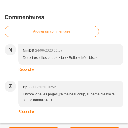
Commentaires
Ajouter un commentaire
N
NiniDS
24/06/2020 21:57
Deux très jolies pages !<br /> Belle soirée, bises
Répondre
Z
zip
22/06/2020 10:52
Encore 2 belles pages, j'aime beaucoup, superbe créativité
sur ce format A4 !!!!
Répondre