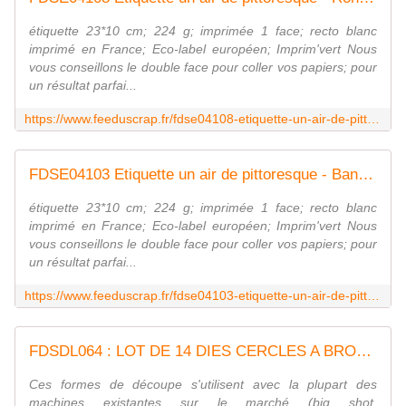
étiquette 23*10 cm; 224 g; imprimée 1 face; recto blanc
imprimé en France; Eco-label européen; Imprim'vert Nous
vous conseillons le double face pour coller vos papiers; pour
un résultat parfai...
https://www.feeduscrap.fr/fdse04108-etiquette-un-air-de-pittoresque-ronds-et-skyline/
FDSE04103 Etiquette un air de pittoresque - Bandes de mots marron FEE DU SCRAP
étiquette 23*10 cm; 224 g; imprimée 1 face; recto blanc
imprimé en France; Eco-label européen; Imprim'vert Nous
vous conseillons le double face pour coller vos papiers; pour
un résultat parfai...
https://www.feeduscrap.fr/fdse04103-etiquette-un-air-de-pittoresque-bandes-de-mots-marron/
FDSDL064 : LOT DE 14 DIES CERCLES A BRODER Fée du Scrap
Ces formes de découpe s'utilisent avec la plupart des
machines existantes sur le marché (big shot,