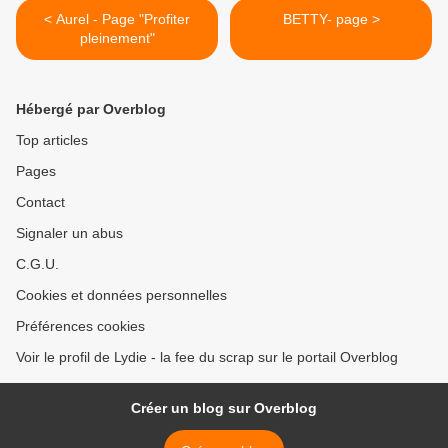
< Aurel - Page "Profiter
BETTY- page >
pleinement"
Hébergé par Overblog
Top articles
Pages
Contact
Signaler un abus
C.G.U.
Cookies et données personnelles
Préférences cookies
Voir le profil de Lydie - la fee du scrap sur le portail Overblog
Créer un blog sur Overblog