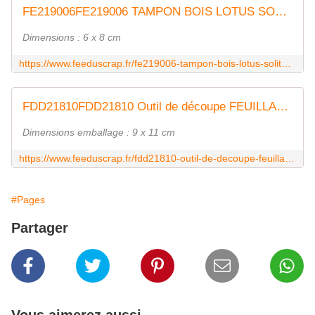
FE219006FE219006 TAMPON BOIS LOTUS SOLITAIRE FEE DU SCRAP
Dimensions : 6 x 8 cm
https://www.feeduscrap.fr/fe219006-tampon-bois-lotus-solitaire/
FDD21810FDD21810 Outil de découpe FEUILLAGE SOUPLE FEE DU SCRAP
Dimensions emballage : 9 x 11 cm
https://www.feeduscrap.fr/fdd21810-outil-de-decoupe-feuillage-souple/
#Pages
Partager