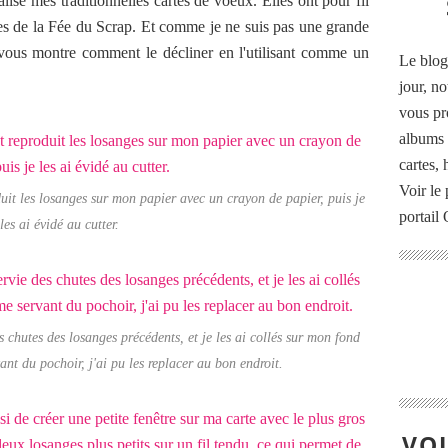
isé mes traditionnelles cartes de voeux. Elles ont pour fil
les de la Fée du Scrap. Et comme je ne suis pas une grande
e vous montre comment le décliner en l'utilisant comme un
Le blog
jour, no
vous pr
albums 
cartes,
Voir le 
uit les losanges sur mon papier avec un crayon de papier, puis je
portail
les ai évidé au cutter.
 chutes des losanges précédents, et je les ai collés sur mon fond
t du pochoir, j'ai pu les replacer au bon endroit.
VOU