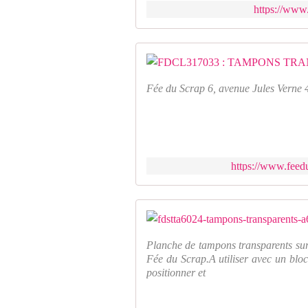
https://www.
Fée du Scrap 6, avenue Jules Verne 
https://www.feedu
Planche de tampons transparents sur
Fée du Scrap.A utiliser avec un bloc
positionner et