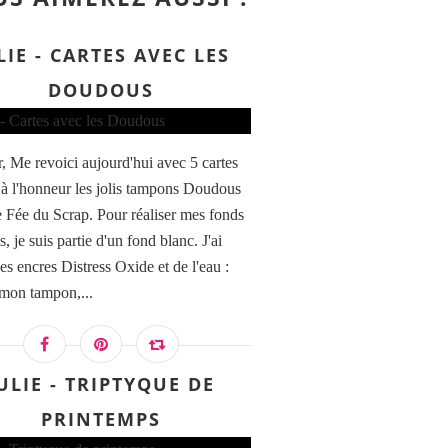
LIE - CARTES AVEC LES
DOUDOUS
, Me revoici aujourd'hui avec 5 cartes
 à l'honneur les jolis tampons Doudous
e Fée du Scrap. Pour réaliser mes fonds
s, je suis partie d'un fond blanc. J'ai
des encres Distress Oxide et de l'eau :
 mon tampon,...
ULIE - TRIPTYQUE DE
PRINTEMPS