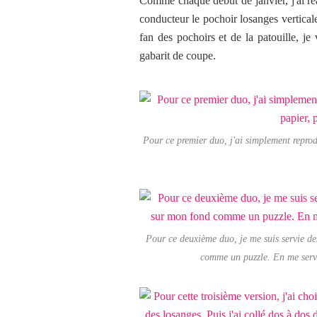
Comme chaque début de janvier, j'ai réal
conducteur le pochoir losanges vertica
fan des pochoirs et de la patouille, j
gabarit de coupe.
Pour ce premier duo, j'ai simplement reprod
Pour ce deuxième duo, je me suis servie des
comme un puzzle. En me servan