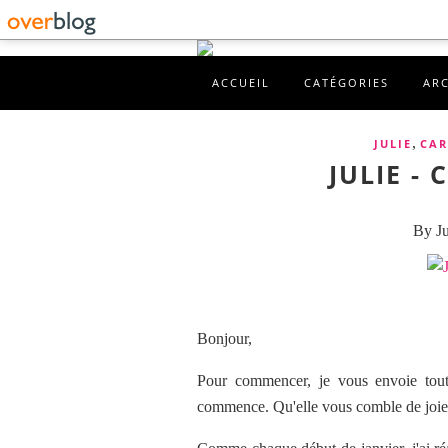
ACCUEIL
CATÉGORIES
AR
,
JULIE
CAR
JULIE -
By Ju
Bonjour,
Pour commencer, je vous envoie tou
commence. Qu'elle vous comble de joie 